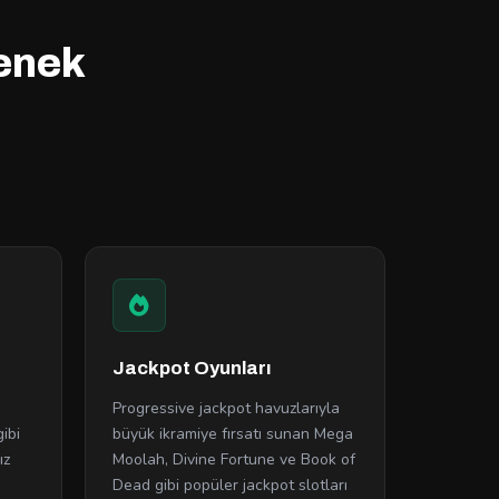
çenek
Jackpot Oyunları
Progressive jackpot havuzlarıyla
ibi
büyük ikramiye fırsatı sunan Mega
ız
Moolah, Divine Fortune ve Book of
a
Dead gibi popüler jackpot slotları