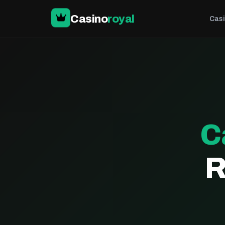
Casino
royal
Cas
C
R