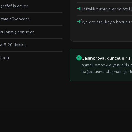
şeffaf işlemler.
Haftalık turnuvalar ve özel j
iz tam güvencede.
Üyelere özel kayıp bonusu
rulanmış sonuçlar.
a 5-20 dakika.
attı.
Casinoroyal güncel giriş 
aşmak amacıyla yeni giriş a
bağlantısına ulaşmak için bu