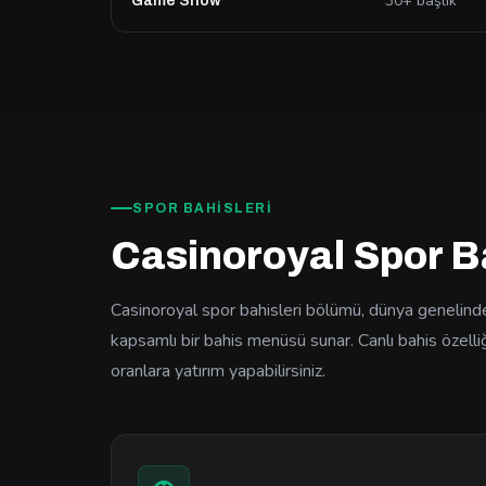
30+ başlık
Game Show
SPOR BAHISLERI
Casinoroyal Spor B
Casinoroyal spor bahisleri bölümü, dünya genelinde
kapsamlı bir bahis menüsü sunar. Canlı bahis özell
oranlara yatırım yapabilirsiniz.