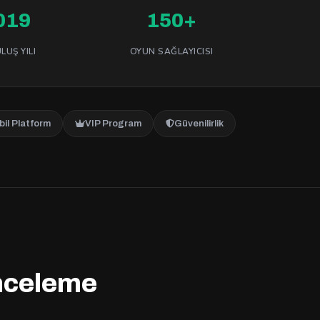
019
150+
LUŞ YILI
OYUN SAĞLAYICISI
il Platform
VIP Program
Güvenilirlik
İnceleme