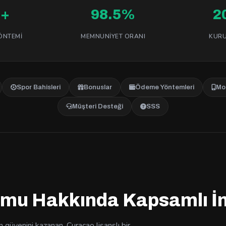
5+
98.5%
2
ÖNTEMI
MEMNUNIYET ORANI
KURU
Spor Bahisleri
Bonuslar
Ödeme Yöntemleri
Mob
Müşteri Desteği
SSS
ormu Hakkında Kapsamlı 
 güvenini kazanan, Curacao lisanslı bir