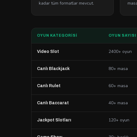
kadar tüm formatlar mevcut.
masa
OYUN KATEGORISI
OYUN SAYISI
2400+ oyun
Video Slot
80+ masa
Canlı Blackjack
60+ masa
Canlı Rulet
40+ masa
Canlı Baccarat
120+ oyun
Jackpot Slotları