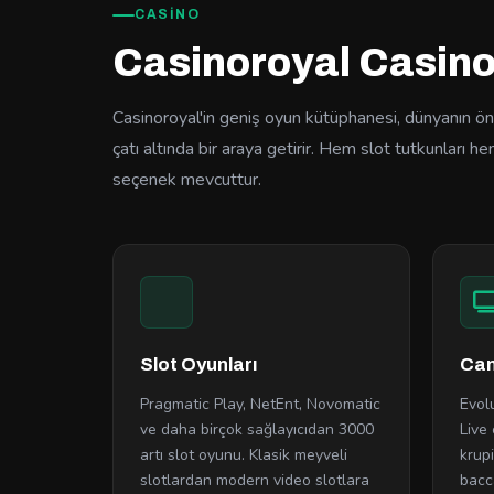
CASINO
Casinoroyal Casino
Casinoroyal'in geniş oyun kütüphanesi, dünyanın önde
çatı altında bir araya getirir. Hem slot tutkunları h
seçenek mevcuttur.
Slot Oyunları
Can
Pragmatic Play, NetEnt, Novomatic
Evol
ve daha birçok sağlayıcıdan 3000
Live
artı slot oyunu. Klasik meyveli
krupi
slotlardan modern video slotlara
bacc