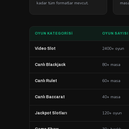
kadar tüm formatlar mevcut.
masa
OYUN KATEGORISI
OYUN SAYISI
2400+ oyun
Video Slot
80+ masa
Canlı Blackjack
60+ masa
Canlı Rulet
40+ masa
Canlı Baccarat
120+ oyun
Jackpot Slotları