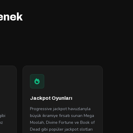
çenek
Jackpot Oyunları
Progressive jackpot havuzlarıyla
ibi
büyük ikramiye fırsatı sunan Mega
ız
Moolah, Divine Fortune ve Book of
a
Dead gibi popüler jackpot slotları