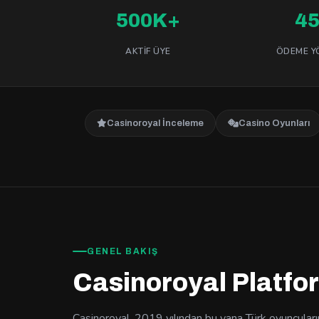
500K+
4
AKTIF ÜYE
ÖDEME Y
Casinoroyal İnceleme
Casino Oyunları
GENEL BAKIŞ
Casinoroyal Platf
Casinoroyal, 2019 yılından bu yana Türk oyuncuların