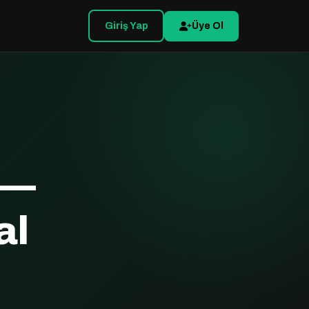
Giriş Yap
Üye Ol
—
al