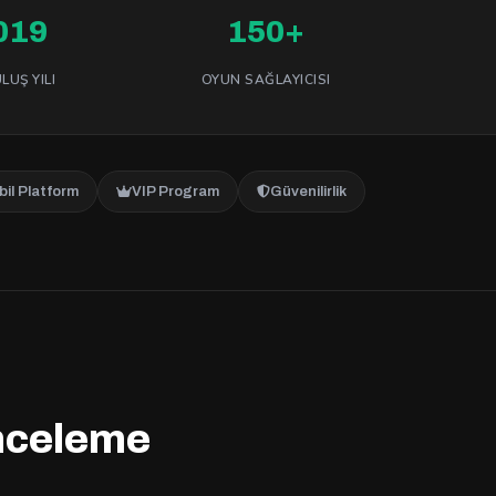
019
150+
LUŞ YILI
OYUN SAĞLAYICISI
il Platform
VIP Program
Güvenilirlik
İnceleme