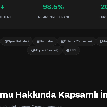
5+
98.5%
2
ÖNTEMI
MEMNUNIYET ORANI
KURU
Spor Bahisleri
Bonuslar
Ödeme Yöntemleri
Mob
Müşteri Desteği
SSS
ormu Hakkında Kapsamlı 
 güvenini kazanan, Curacao lisanslı bir