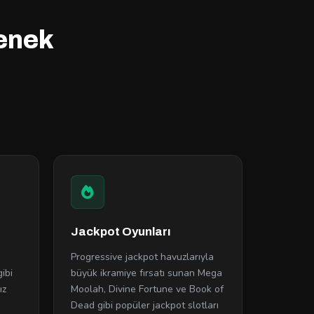
çenek
Jackpot Oyunları
Progressive jackpot havuzlarıyla
ibi
büyük ikramiye fırsatı sunan Mega
ız
Moolah, Divine Fortune ve Book of
a
Dead gibi popüler jackpot slotları