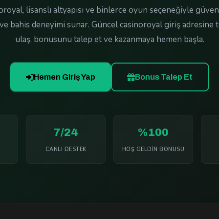
royal, lisanslı altyapısı ve binlerce oyun seçeneğiyle güveni
ve bahis deneyimi sunar. Güncel casinoroyal giriş adresine t
ulaş, bonusunu talep et ve kazanmaya hemen başla.
Hemen Giriş Yap
Bonus Talep Et
7/24
%100
CANLI DESTEK
HOŞ GELDIN BONUSU