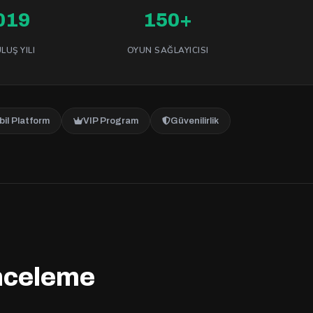
019
150+
LUŞ YILI
OYUN SAĞLAYICISI
il Platform
VIP Program
Güvenilirlik
İnceleme