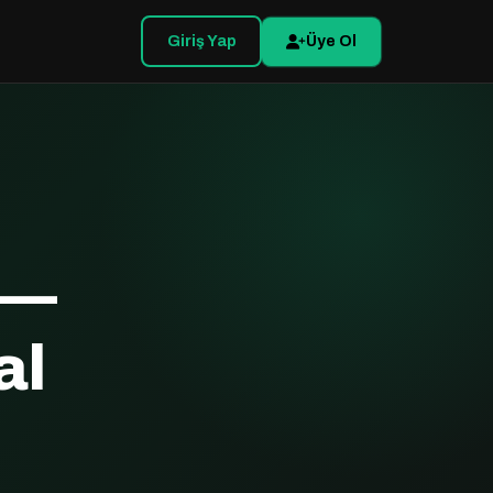
Giriş Yap
Üye Ol
—
al