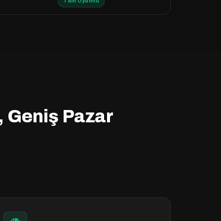
Tam Uyumlu
, Geniş Pazar