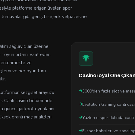
esiyle platforma erişen üyeler; spor
l turnuvalar gibi geniş bir içerik yelpazesine
lım sağlayıcıları üzerine
 bir oyun ortamı vaat eder.
üzenlenmekte ve
şlemi ve her oyun turu
Casinoroyal Öne Çıkan 
ir.
3000'den fazla slot ve ma
 platformun sezgisel arayüzü
lir. Canlı casino bölümünde
Evolution Gaming canlı cas
da güncel jackpot oyunlarını
ksek oranlı maç analizleri
Yüzlerce spor dalında canlı
E-spor bahisleri ve sanal s