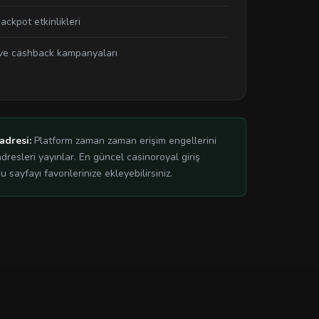
ackpot etkinlikleri
 ve cashback kampanyaları
adresi:
Platform zaman zaman erişim engellerini
dresleri yayınlar. En güncel casinoroyal giriş
 sayfayı favorilerinize ekleyebilirsiniz.