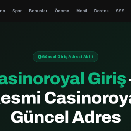
ino
Spor
Bonuslar
Ödeme
Mobil
Destek
SSS
Güncel Giriş Adresi Aktif
asinoroyal Giriş
esmi Casinoroy
Güncel Adres