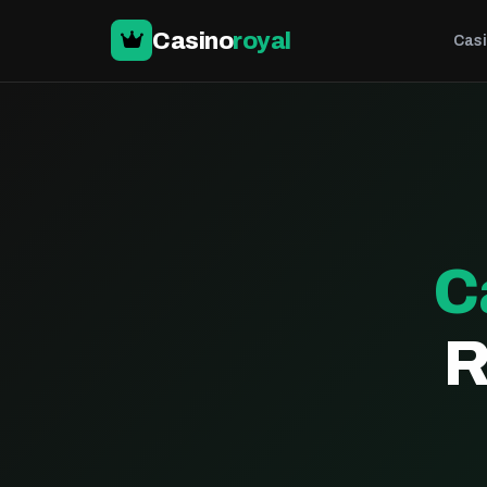
Casino
royal
Cas
C
R