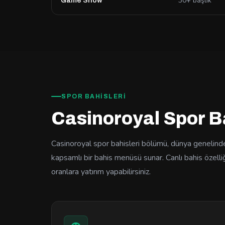
30+ başlık
Game Show
SPOR BAHISLERI
Casinoroyal Spor B
Casinoroyal spor bahisleri bölümü, dünya genelinde
kapsamlı bir bahis menüsü sunar. Canlı bahis özell
oranlara yatırım yapabilirsiniz.