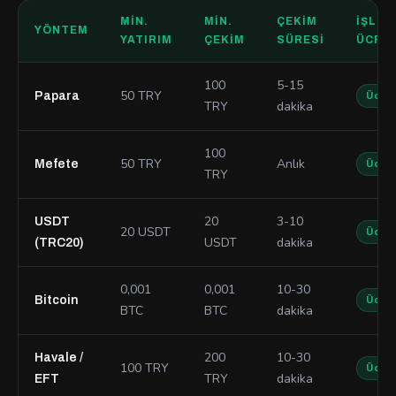
MIN.
MIN.
ÇEKIM
İŞLEM
YÖNTEM
YATIRIM
ÇEKIM
SÜRESI
ÜCRET
100
5-15
50 TRY
Papara
Ücret
TRY
dakika
100
50 TRY
Anlık
Mefete
Ücret
TRY
20
3-10
USDT
20 USDT
Ücret
USDT
dakika
(TRC20)
0,001
0,001
10-30
Bitcoin
Ücret
BTC
BTC
dakika
200
10-30
Havale /
100 TRY
Ücret
TRY
dakika
EFT