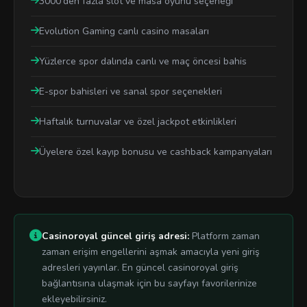
3000'den fazla slot ve masa oyunu seçeneği
Evolution Gaming canlı casino masaları
Yüzlerce spor dalında canlı ve maç öncesi bahis
E-spor bahisleri ve sanal spor seçenekleri
Haftalık turnuvalar ve özel jackpot etkinlikleri
Üyelere özel kayıp bonusu ve cashback kampanyaları
Casinoroyal güncel giriş adresi:
Platform zaman
zaman erişim engellerini aşmak amacıyla yeni giriş
adresleri yayınlar. En güncel casinoroyal giriş
bağlantısına ulaşmak için bu sayfayı favorilerinize
ekleyebilirsiniz.