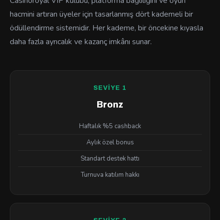
Casinoroyal VIP kulübü, platforma bağlılığını ve oyun
hacmini artıran üyeler için tasarlanmış dört kademeli bir
ödüllendirme sistemidir. Her kademe, bir öncekine kıyasla
daha fazla ayrıcalık ve kazanç imkânı sunar.
SEVIYE 1
Bronz
Haftalık %5 cashback
Aylık özel bonus
Standart destek hattı
Turnuva katılım hakkı