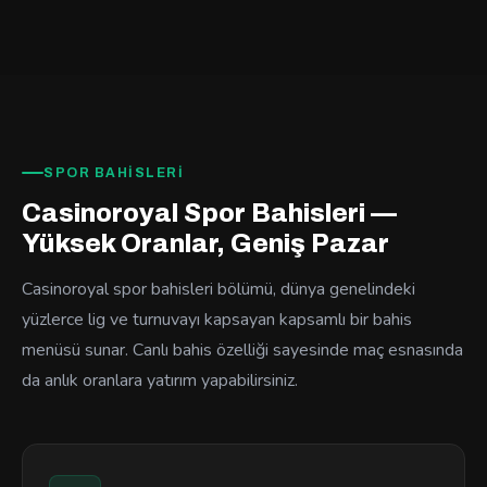
SPOR BAHISLERI
Casinoroyal Spor Bahisleri —
Yüksek Oranlar, Geniş Pazar
Casinoroyal spor bahisleri bölümü, dünya genelindeki
yüzlerce lig ve turnuvayı kapsayan kapsamlı bir bahis
menüsü sunar. Canlı bahis özelliği sayesinde maç esnasında
da anlık oranlara yatırım yapabilirsiniz.