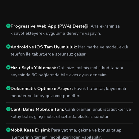
Progressive Web App (PWA) Desteği:
Ana ekranınıza
kısayol ekleyerek uygulama deneyimi yaşayın.
Android ve iOS Tam Uyumluluk:
Her marka ve model akıllı
telefon ile tabletlerde sorunsuz çalışır.
Hızlı Sayfa Yüklemesi:
Optimize edilmiş mobil kod tabanı
sayesinde 3G bağlantıda bile akıcı oyun deneyimi.
Dokunmatik Optimize Arayüz:
Büyük butonlar, kaydırmalı
menüler ve kolay gezinme panelleri.
Canlı Bahis Mobilde Tam:
Canlı oranlar, anlık istatistikler ve
kolay bahis girişi mobil cihazlarda eksiksiz sunulur.
Mobil Kasa Erişimi:
Para yatırma, çekme ve bonus talep
işlemlerinin tamamı mobil üzerinden yapılabilir.