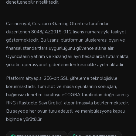
denetlenebilir niteliktedir.
Casinoroyal, Curacao eGaming Otoritesi tarafından
düzenlenen 8048/JAZ2019-012 lisans numarasıyla faaliyet
göstermektedir. Bu lisans, platformun uluslararası oyun ve
finansal standartlara uygunluğunu güvence altına alır.
Oyuncuların yatırım ve kazançları ayrı hesaplarda tutulmakta,
şirketin operasyonel giderlerinden kesinlikle ayrılmaktadır.
Platform altyapısı 256-bit SSL şifreleme teknolojisiyle
korunmaktadır. Tüm slot ve masa oyunlarının sonuçları,
bağımsız denetim kuruluşu eCOGRA tarafından doğrulanmış
RNG (Rastgele Sayı Üretici) algoritmasıyla belirlenmektedir.
Bu sayede her oyun turu adaletli ve manipülasyona kapalı
biçimde yürütülür.