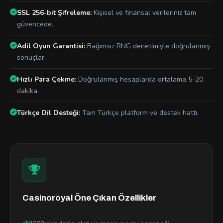
SSL 256-bit Şifreleme:
Kişisel ve finansal verileriniz tam
güvencede.
Adil Oyun Garantisi:
Bağımsız RNG denetimiyle doğrulanmış
sonuçlar.
Hızlı Para Çekme:
Doğrulanmış hesaplarda ortalama 5-20
dakika.
Türkçe Dil Desteği:
Tam Türkçe platform ve destek hattı.
Casinoroyal Öne Çıkan Özellikler