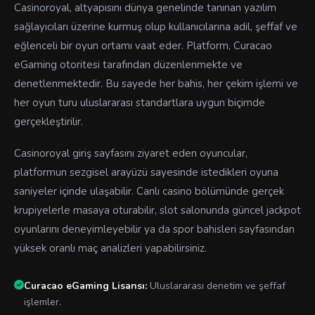
Casinoroyal, altyapısını dünya genelinde tanınan yazılım
sağlayıcıları üzerine kurmuş olup kullanıcılarına adil, şeffaf ve
eğlenceli bir oyun ortamı vaat eder. Platform, Curacao
eGaming otoritesi tarafından düzenlenmekte ve
denetlenmektedir. Bu sayede her bahis, her çekim işlemi ve
her oyun turu uluslararası standartlara uygun biçimde
gerçekleştirilir.
Casinoroyal giriş sayfasını ziyaret eden oyuncular,
platformun sezgisel arayüzü sayesinde istedikleri oyuna
saniyeler içinde ulaşabilir. Canlı casino bölümünde gerçek
krupiyelerle masaya oturabilir, slot salonunda güncel jackpot
oyunlarını deneyimleyebilir ya da spor bahisleri sayfasından
yüksek oranlı maç analizleri yapabilirsiniz.
Curacao eGaming Lisansı:
Uluslararası denetim ve şeffaf
işlemler.