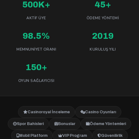
500K+
45+
AKTIF ÜYE
ÖDEME YÖNTEMI
98.5%
2019
MEMNUNIYET ORANI
KURULUŞ YILI
150+
OYUN SAĞLAYICISI
Casinoroyal İnceleme
Casino Oyunları
Spor Bahisleri
Bonuslar
Ödeme Yöntemleri
Mobil Platform
VIP Program
Güvenilirlik