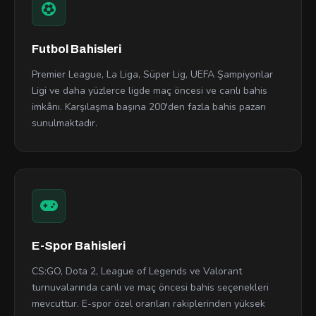
Futbol Bahisleri
Premier League, La Liga, Süper Lig, UEFA Şampiyonlar
Ligi ve daha yüzlerce ligde maç öncesi ve canlı bahis
imkânı. Karşılaşma başına 200'den fazla bahis pazarı
sunulmaktadır.
E-Spor Bahisleri
CS:GO, Dota 2, League of Legends ve Valorant
turnuvalarında canlı ve maç öncesi bahis seçenekleri
mevcuttur. E-spor özel oranları rakiplerinden yüksek