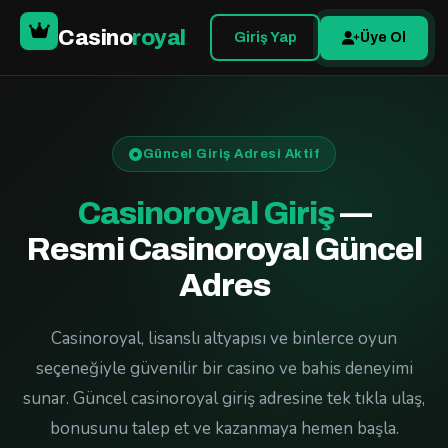
Casino
royal
Giriş Yap
Üye Ol
Güncel Giriş Adresi Aktif
Casinoroyal Giriş
—
Resmi Casinoroyal Güncel
Adres
Casinoroyal, lisanslı altyapısı ve binlerce oyun
seçeneğiyle güvenilir bir casino ve bahis deneyimi
sunar. Güncel casinoroyal giriş adresine tek tıkla ulaş,
bonusunu talep et ve kazanmaya hemen başla.