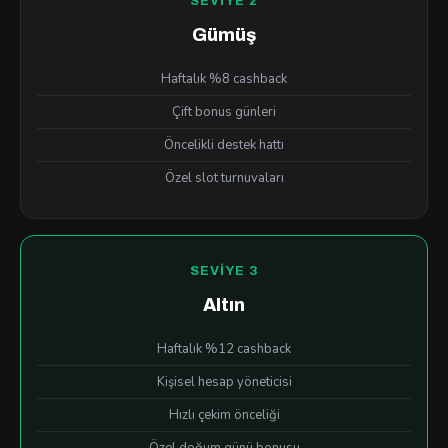
SEVIYE 2
Gümüş
Haftalık %8 cashback
Çift bonus günleri
Öncelikli destek hattı
Özel slot turnuvaları
SEVIYE 3
Altın
Haftalık %12 cashback
Kişisel hesap yöneticisi
Hızlı çekim önceliği
Özel doğum günü bonusu