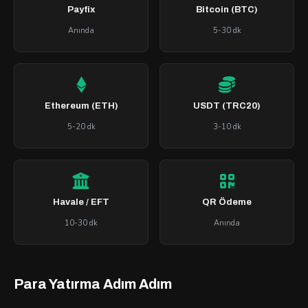
Payfix
Bitcoin (BTC)
Anında
5-30 dk
Ethereum (ETH)
USDT (TRC20)
5-20 dk
3-10 dk
Havale / EFT
QR Ödeme
10-30 dk
Anında
Para Yatırma Adım Adım