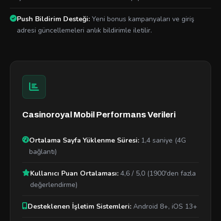
Push Bildirim Desteği:
Yeni bonus kampanyaları ve giriş
adresi güncellemeleri anlık bildirimle iletilir.
Casinoroyal Mobil Performans Verileri
Ortalama Sayfa Yüklenme Süresi:
1,4 saniye (4G
bağlantı)
Kullanıcı Puan Ortalaması:
4,6 / 5,0 (1900'den fazla
değerlendirme)
Desteklenen İşletim Sistemleri:
Android 8+, iOS 13+