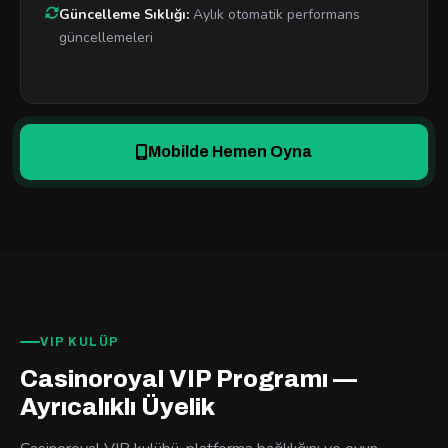
Güncelleme Sıklığı:
Aylık otomatik performans
güncellemeleri
Mobilde Hemen Oyna
VIP KULÜP
Casinoroyal VIP Programı —
Ayrıcalıklı Üyelik