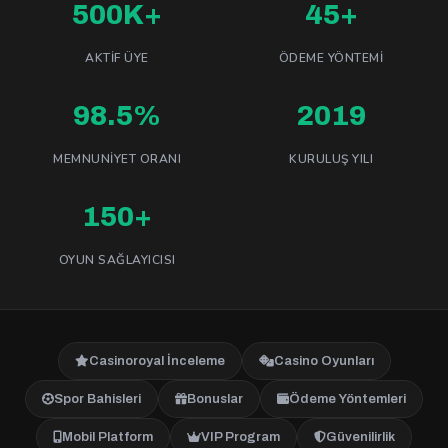
500K+
45+
AKTIF ÜYE
ÖDEME YÖNTEMI
98.5%
2019
MEMNUNIYET ORANI
KURULUŞ YILI
150+
OYUN SAĞLAYICISI
Casinoroyal İnceleme
Casino Oyunları
Spor Bahisleri
Bonuslar
Ödeme Yöntemleri
Mobil Platform
VIP Program
Güvenilirlik