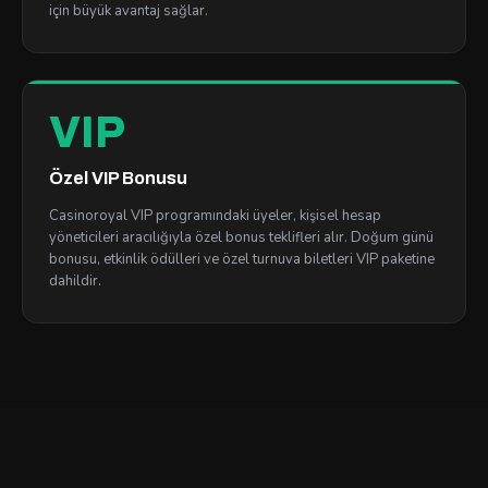
için büyük avantaj sağlar.
VIP
Özel VIP Bonusu
Casinoroyal VIP programındaki üyeler, kişisel hesap
yöneticileri aracılığıyla özel bonus teklifleri alır. Doğum günü
bonusu, etkinlik ödülleri ve özel turnuva biletleri VIP paketine
dahildir.