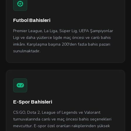
Futbol Bahisleri
Premier League, La Liga, Süper Lig, UEFA Şampiyonlar
Ligi ve daha yüzlerce ligde maç öncesi ve canlı bahis
imkânı. Karşılaşma başına 200'den fazla bahis pazarı
sunulmaktadır.
E-Spor Bahisleri
CS:GO, Dota 2, League of Legends ve Valorant
turnuvalarında canlı ve maç öncesi bahis seçenekleri
mevcuttur. E-spor özel oranları rakiplerinden yüksek