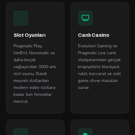
Slot Oyunları
Canlı Casino
Pragmatic Play,
Evolution Gaming ve
NetEnt, Novomatic ve
Pragmatic Live canlı
daha birçok
stüdyolarından gerçek
sağlayıcıdan 3000 artı
krupiyelerle blackjack,
slot oyunu. Klasik
rulet, baccarat ve özel
meyveli slotlardan
game show masaları
modern video slotlara
sunar.
kadar tüm formatlar
mevcut.