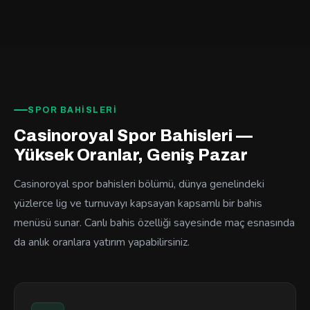
SPOR BAHISLERI
Casinoroyal Spor Bahisleri —
Yüksek Oranlar, Geniş Pazar
Casinoroyal spor bahisleri bölümü, dünya genelindeki
yüzlerce lig ve turnuvayı kapsayan kapsamlı bir bahis
menüsü sunar. Canlı bahis özelliği sayesinde maç esnasında
da anlık oranlara yatırım yapabilirsiniz.