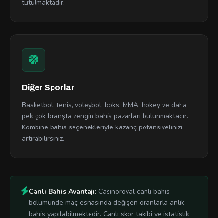
tutulmaktadır.
Diğer Sporlar
Basketbol, tenis, voleybol, boks, MMA, hokey ve daha
pek çok branşta zengin bahis pazarları bulunmaktadır.
Kombine bahis seçenekleriyle kazanç potansiyelinizi
artırabilirsiniz.
Canlı Bahis Avantajı:
Casinoroyal canlı bahis
bölümünde maç esnasında değişen oranlarla anlık
bahis yapılabilmektedir. Canlı skor takibi ve istatistik