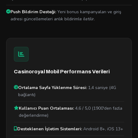
Push Bildirim Desteği:
Yeni bonus kampanyaları ve giriş
adresi güncellemeleri anlık bildirimle iletilir.
Casinoroyal Mobil Performans Verileri
Ortalama Sayfa Yüklenme Süresi:
1,4 saniye (4G
bağlantı)
Kullanıcı Puan Ortalaması:
4,6 / 5,0 (1900'den fazla
değerlendirme)
Desteklenen İşletim Sistemleri:
Android 8+, iOS 13+