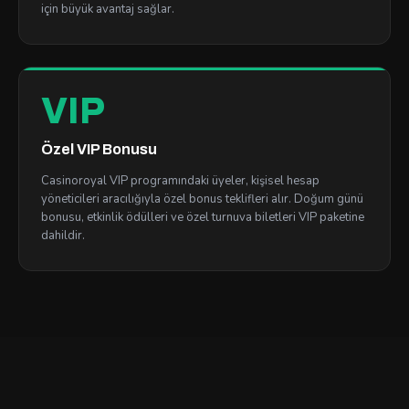
için büyük avantaj sağlar.
VIP
Özel VIP Bonusu
Casinoroyal VIP programındaki üyeler, kişisel hesap
yöneticileri aracılığıyla özel bonus teklifleri alır. Doğum günü
bonusu, etkinlik ödülleri ve özel turnuva biletleri VIP paketine
dahildir.