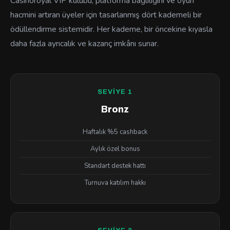
Casinoroyal VIP kulübü, platforma bağlılığını ve oyun
hacmini artıran üyeler için tasarlanmış dört kademeli bir
ödüllendirme sistemidir. Her kademe, bir öncekine kıyasla
daha fazla ayrıcalık ve kazanç imkânı sunar.
SEVIYE 1
Bronz
Haftalık %5 cashback
Aylık özel bonus
Standart destek hattı
Turnuva katılım hakkı