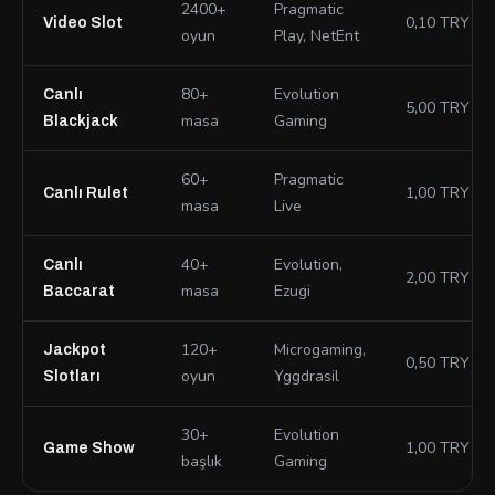
2400+
Pragmatic
0,10 TRY
Video Slot
oyun
Play, NetEnt
80+
Evolution
Canlı
5,00 TRY
masa
Gaming
Blackjack
60+
Pragmatic
1,00 TRY
Canlı Rulet
masa
Live
40+
Evolution,
Canlı
2,00 TRY
masa
Ezugi
Baccarat
120+
Microgaming,
Jackpot
0,50 TRY
oyun
Yggdrasil
Slotları
30+
Evolution
1,00 TRY
Game Show
başlık
Gaming