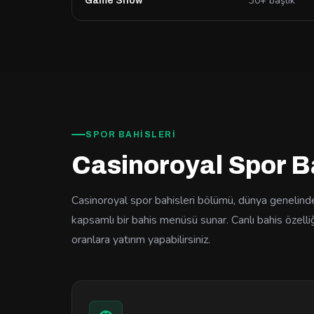
30+ başlık
Game Show
SPOR BAHISLERI
Casinoroyal Spor B
Casinoroyal spor bahisleri bölümü, dünya genelinde
kapsamlı bir bahis menüsü sunar. Canlı bahis özell
oranlara yatırım yapabilirsiniz.