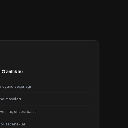
Özellikler
sa oyunu seçeneği
ino masaları
 ve maç öncesi bahis
por seçenekleri