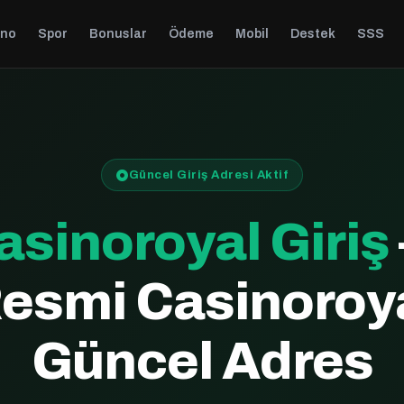
ino
Spor
Bonuslar
Ödeme
Mobil
Destek
SSS
Güncel Giriş Adresi Aktif
asinoroyal Giriş
esmi Casinoroy
Güncel Adres