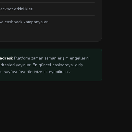
ackpot etkinlikleri
 ve cashback kampanyaları
adresi:
Platform zaman zaman erişim engellerini
dresleri yayınlar. En güncel casinoroyal giriş
 sayfayı favorilerinize ekleyebilirsiniz.