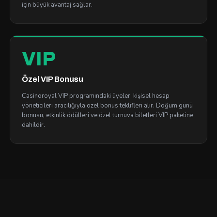
için büyük avantaj sağlar.
VIP
Özel VIP Bonusu
Casinoroyal VIP programındaki üyeler, kişisel hesap
yöneticileri aracılığıyla özel bonus teklifleri alır. Doğum günü
bonusu, etkinlik ödülleri ve özel turnuva biletleri VIP paketine
dahildir.