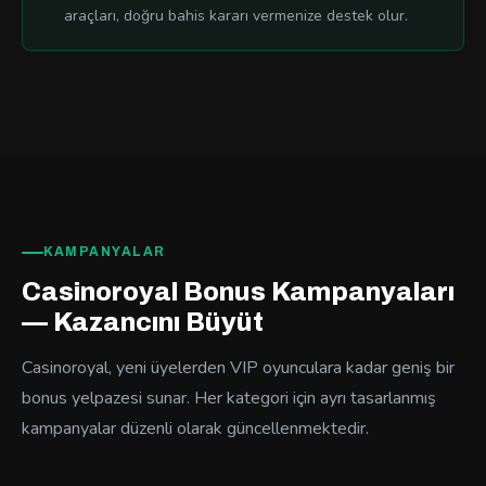
araçları, doğru bahis kararı vermenize destek olur.
KAMPANYALAR
Casinoroyal Bonus Kampanyaları
— Kazancını Büyüt
Casinoroyal, yeni üyelerden VIP oyunculara kadar geniş bir
bonus yelpazesi sunar. Her kategori için ayrı tasarlanmış
kampanyalar düzenli olarak güncellenmektedir.