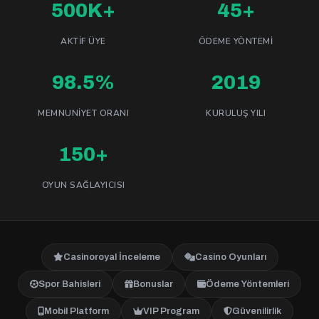
500K+
45+
AKTIF ÜYE
ÖDEME YÖNTEMI
98.5%
2019
MEMNUNIYET ORANI
KURULUŞ YILI
150+
OYUN SAĞLAYICISI
Casinoroyal İnceleme
Casino Oyunları
Spor Bahisleri
Bonuslar
Ödeme Yöntemleri
Mobil Platform
VIP Program
Güvenilirlik