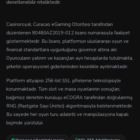
denetlenebilir niteliktedir.
Casinoroyal, Curacao eGaming Otoritesi tarafından
düzenlenen 8048/JAZ2019-012 lisans numarasıyla faaliyet
göstermektedir. Bu lisans, platformun uluslararası oyun ve
finansal standartlara uygunluğunu güvence altına alır.
Oyuncuların yatırım ve kazançları ayrı hesaplarda tutulmakta,
şirketin operasyonel giderlerinden kesinlikle ayrılmaktadır.
Platform altyapısı 256-bit SSL şifreleme teknolojisiyle
korunmaktadır. Tüm slot ve masa oyunlarının sonuçları,
bağımsız denetim kuruluşu eCOGRA tarafından doğrulanmış
RNG (Rastgele Sayı Üretici) algoritmasıyla belirlenmektedir.
Bu sayede her oyun turu adaletli ve manipülasyona kapalı
biçimde yürütülür.