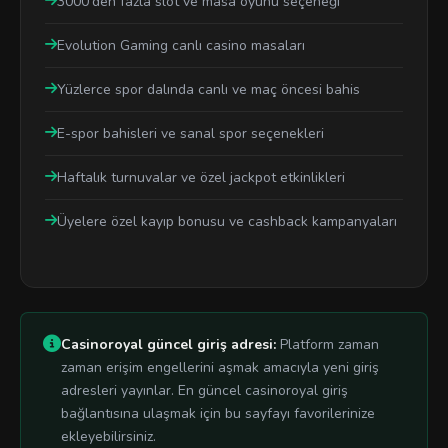
3000'den fazla slot ve masa oyunu seçeneği
Evolution Gaming canlı casino masaları
Yüzlerce spor dalında canlı ve maç öncesi bahis
E-spor bahisleri ve sanal spor seçenekleri
Haftalık turnuvalar ve özel jackpot etkinlikleri
Üyelere özel kayıp bonusu ve cashback kampanyaları
Casinoroyal güncel giriş adresi:
Platform zaman
zaman erişim engellerini aşmak amacıyla yeni giriş
adresleri yayınlar. En güncel casinoroyal giriş
bağlantısına ulaşmak için bu sayfayı favorilerinize
ekleyebilirsiniz.