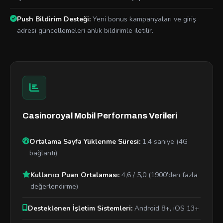
Push Bildirim Desteği:
Yeni bonus kampanyaları ve giriş
adresi güncellemeleri anlık bildirimle iletilir.
Casinoroyal Mobil Performans Verileri
Ortalama Sayfa Yüklenme Süresi:
1,4 saniye (4G
bağlantı)
Kullanıcı Puan Ortalaması:
4,6 / 5,0 (1900'den fazla
değerlendirme)
Desteklenen İşletim Sistemleri:
Android 8+, iOS 13+