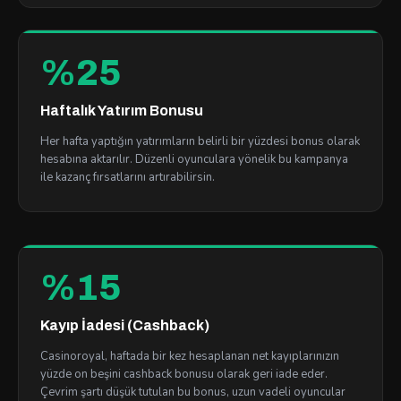
%25
Haftalık Yatırım Bonusu
Her hafta yaptığın yatırımların belirli bir yüzdesi bonus olarak
hesabına aktarılır. Düzenli oyunculara yönelik bu kampanya
ile kazanç fırsatlarını artırabilirsin.
%15
Kayıp İadesi (Cashback)
Casinoroyal, haftada bir kez hesaplanan net kayıplarınızın
yüzde on beşini cashback bonusu olarak geri iade eder.
Çevrim şartı düşük tutulan bu bonus, uzun vadeli oyuncular