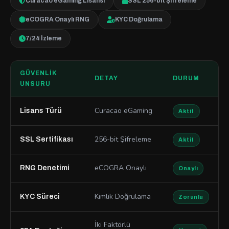
Curacao eGaming Lisansı
SSL 256-bit Şifreleme
eCOGRA Onaylı RNG
KYC Doğrulama
7/24 İzleme
GÜVENLIK
DETAY
DURUM
UNSURU
Curacao eGaming
Lisans Türü
Aktif
256-bit Şifreleme
SSL Sertifikası
Aktif
eCOGRA Onaylı
RNG Denetimi
Onaylı
Kimlik Doğrulama
KYC Süreci
Zorunlu
İki Faktörlü