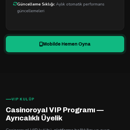
Güncelleme Sıklığı:
Aylık otomatik performans
güncellemeleri
Mobilde Hemen Oyna
VIP KULÜP
Casinoroyal VIP Programı —
Ayrıcalıklı Üyelik