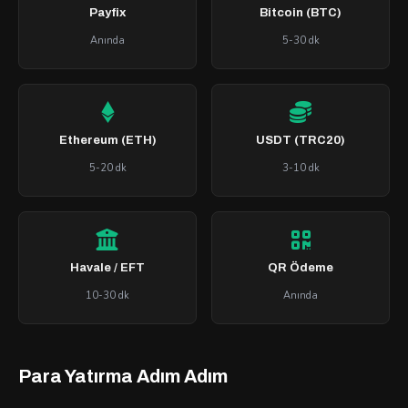
Payfix
Bitcoin (BTC)
Anında
5-30 dk
Ethereum (ETH)
USDT (TRC20)
5-20 dk
3-10 dk
Havale / EFT
QR Ödeme
10-30 dk
Anında
Para Yatırma Adım Adım