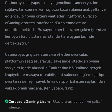
Casinoroyal, altyapısını dünya genelinde tanınan yazılım
sağlayıcıları üzerine kurmuş olup kullanıcılarına adil, şeffaf ve
eğlenceli bir oyun ortamı vaat eder. Platform, Curacao
eGaming otoritesi tarafından düzenlenmekte ve
denetlenmektedir. Bu sayede her bahis, her çekim işlemi ve
her oyun turu uluslararası standartlara uygun biçimde
gerçekleştirilir.
Casinoroyal giriş sayfasını ziyaret eden oyuncular,
platformun sezgisel arayüzü sayesinde istedikleri oyuna
saniyeler içinde ulaşabilir. Canlı casino bölümünde gerçek
krupiyelerle masaya oturabilir, slot salonunda güncel jackpot
oyunlarını deneyimleyebilir ya da spor bahisleri sayfasından
yüksek oranlı maç analizleri yapabilirsiniz.
Curacao eGaming Lisansı:
Uluslararası denetim ve şeffaf
işlemler.