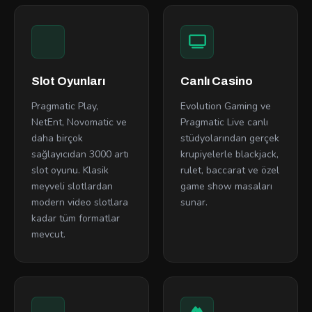
Slot Oyunları
Canlı Casino
Pragmatic Play,
Evolution Gaming ve
NetEnt, Novomatic ve
Pragmatic Live canlı
daha birçok
stüdyolarından gerçek
sağlayıcıdan 3000 artı
krupiyelerle blackjack,
slot oyunu. Klasik
rulet, baccarat ve özel
meyveli slotlardan
game show masaları
modern video slotlara
sunar.
kadar tüm formatlar
mevcut.