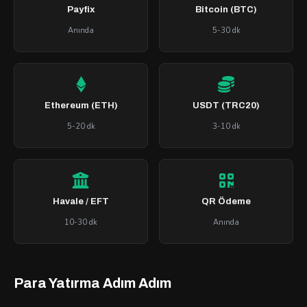
Payfix
Bitcoin (BTC)
Anında
5-30 dk
Ethereum (ETH)
USDT (TRC20)
5-20 dk
3-10 dk
Havale / EFT
QR Ödeme
10-30 dk
Anında
Para Yatırma Adım Adım