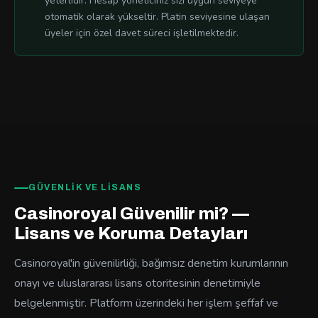
yeterlidir. Hesap yöneticiniz sizi uygun seviyeye
otomatik olarak yükseltir. Platin seviyesine ulaşan
üyeler için özel davet süreci işletilmektedir.
GÜVENLIK VE LISANS
Casinoroyal Güvenilir mi? —
Lisans ve Koruma Detayları
Casinoroyal'in güvenilirliği, bağımsız denetim kurumlarının
onayı ve uluslararası lisans otoritesinin denetimiyle
belgelenmiştir. Platform üzerindeki her işlem şeffaf ve