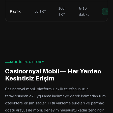
100
5-10
50 TRY
Payfix
Ücret
TRY
dakika
MOBIL PLATFORM
Casinoroyal Mobil — Her Yerden
Kesintisiz Erişim
Casinoroyal mobil platformu, akıllı telefonunuzun
tarayıcısından ek uygulama indirmeye gerek kalmadan tüm
özelliklere erişim sağlar. Hızlı yükleme süreleri ve parmak
dostu arayüz ile mobil deneyim masaüstü kadar zengindir.