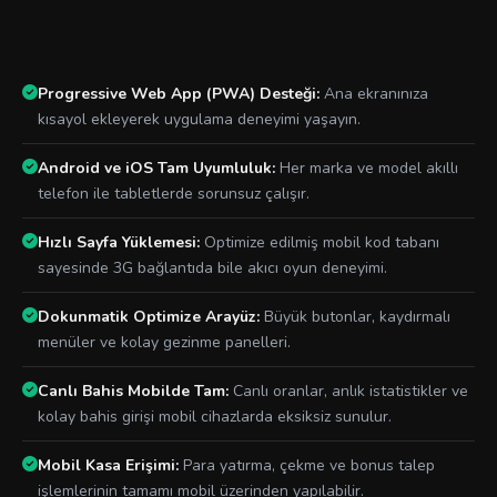
Progressive Web App (PWA) Desteği:
Ana ekranınıza
kısayol ekleyerek uygulama deneyimi yaşayın.
Android ve iOS Tam Uyumluluk:
Her marka ve model akıllı
telefon ile tabletlerde sorunsuz çalışır.
Hızlı Sayfa Yüklemesi:
Optimize edilmiş mobil kod tabanı
sayesinde 3G bağlantıda bile akıcı oyun deneyimi.
Dokunmatik Optimize Arayüz:
Büyük butonlar, kaydırmalı
menüler ve kolay gezinme panelleri.
Canlı Bahis Mobilde Tam:
Canlı oranlar, anlık istatistikler ve
kolay bahis girişi mobil cihazlarda eksiksiz sunulur.
Mobil Kasa Erişimi:
Para yatırma, çekme ve bonus talep
işlemlerinin tamamı mobil üzerinden yapılabilir.