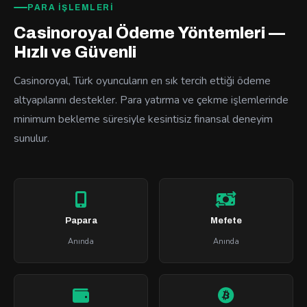
PARA İŞLEMLERI
Casinoroyal Ödeme Yöntemleri —
Hızlı ve Güvenli
Casinoroyal, Türk oyuncuların en sık tercih ettiği ödeme
altyapılarını destekler. Para yatırma ve çekme işlemlerinde
minimum bekleme süresiyle kesintisiz finansal deneyim
sunulur.
Papara
Mefete
Anında
Anında