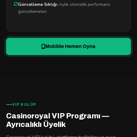
Güncelleme Sıklığı:
Aylık otomatik performans
güncellemeleri
Mobilde Hemen Oyna
VIP KULÜP
Casinoroyal VIP Programı —
Ayrıcalıklı Üyelik