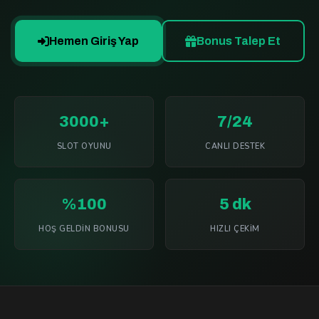
Hemen Giriş Yap
Bonus Talep Et
3000+
7/24
SLOT OYUNU
CANLI DESTEK
%100
5 dk
HOŞ GELDIN BONUSU
HIZLI ÇEKIM