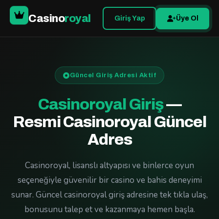
Casino
royal
Giriş Yap
Üye Ol
Güncel Giriş Adresi Aktif
Casinoroyal Giriş
—
Resmi Casinoroyal Güncel
Adres
Casinoroyal, lisanslı altyapısı ve binlerce oyun
seçeneğiyle güvenilir bir casino ve bahis deneyimi
sunar. Güncel casinoroyal giriş adresine tek tıkla ulaş,
bonusunu talep et ve kazanmaya hemen başla.