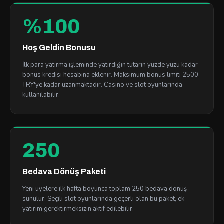
%100
Hoş Geldin Bonusu
İlk para yatırma işleminde yatırdığın tutarın yüzde yüzü kadar
bonus kredisi hesabına eklenir. Maksimum bonus limiti 2500
TRY'ye kadar uzanmaktadır. Casino ve slot oyunlarında
kullanılabilir.
250
Bedava Dönüş Paketi
Yeni üyelere ilk hafta boyunca toplam 250 bedava dönüş
sunulur. Seçili slot oyunlarında geçerli olan bu paket, ek
yatırım gerektirmeksizin aktif edilebilir.