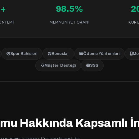
5+
98.5%
2
ÖNTEMI
MEMNUNIYET ORANI
KURU
Spor Bahisleri
Bonuslar
Ödeme Yöntemleri
Mob
Müşteri Desteği
SSS
ormu Hakkında Kapsamlı 
 güvenini kazanan, Curacao lisanslı bir