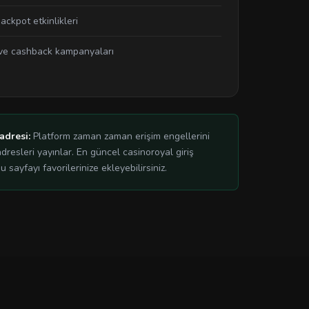
ackpot etkinlikleri
 ve cashback kampanyaları
adresi:
Platform zaman zaman erişim engellerini
dresleri yayınlar. En güncel casinoroyal giriş
 sayfayı favorilerinize ekleyebilirsiniz.