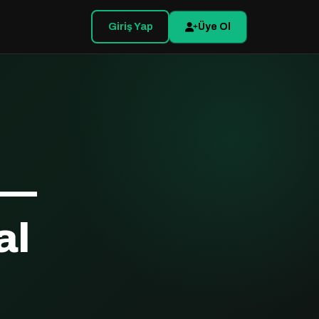
Giriş Yap
Üye Ol
—
al