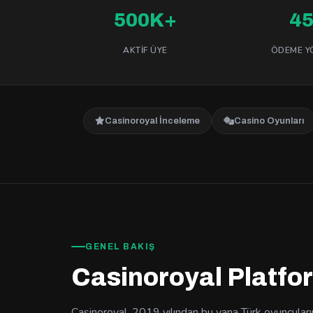
500K+
4
AKTIF ÜYE
ÖDEME Y
Casinoroyal İnceleme
Casino Oyunları
GENEL BAKIŞ
Casinoroyal Platf
Casinoroyal, 2019 yılından bu yana Türk oyuncuların