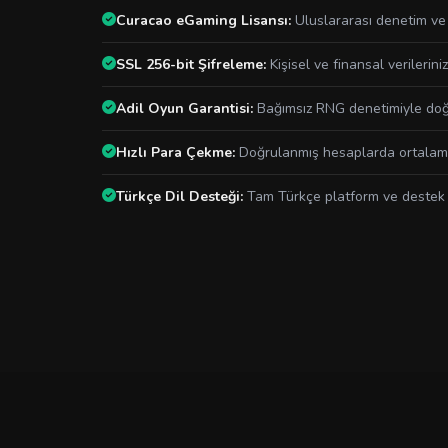
Curacao eGaming Lisansı:
Uluslararası denetim ve 
SSL 256-bit Şifreleme:
Kişisel ve finansal verilerin
Adil Oyun Garantisi:
Bağımsız RNG denetimiyle doğ
Hızlı Para Çekme:
Doğrulanmış hesaplarda ortalam
Türkçe Dil Desteği:
Tam Türkçe platform ve destek h