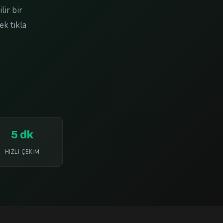
lir bir
ek tıkla
5 dk
HIZLI ÇEKIM