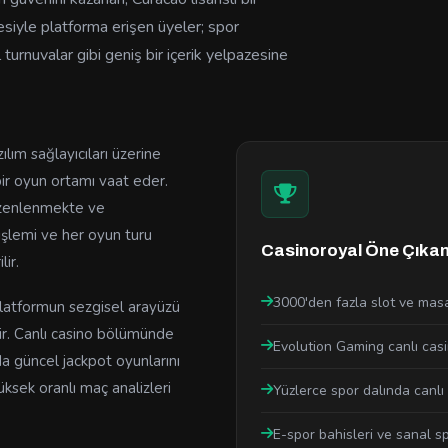
esiyle platforma erişen üyeler; spor
l turnuvalar gibi geniş bir içerik yelpazesine
lım sağlayıcıları üzerine
 bir oyun ortamı vaat eder.
üzenlenmekte ve
şlemi ve her oyun turu
Casinoroyal Öne Çıkan 
ir.
3000'den fazla slot ve ma
 platformun sezgisel arayüzü
lir. Canlı casino bölümünde
Evolution Gaming canlı cas
da güncel jackpot oyunlarını
ksek oranlı maç analizleri
Yüzlerce spor dalında canlı
E-spor bahisleri ve sanal s