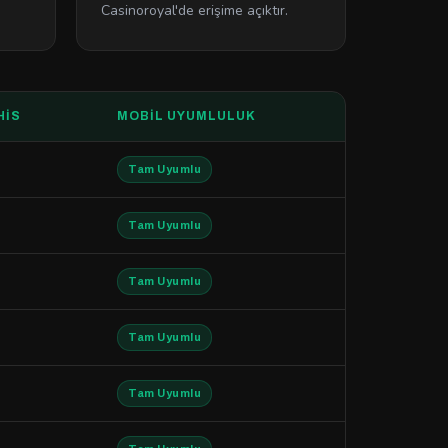
Casinoroyal'de erişime açıktır.
HIS
MOBIL UYUMLULUK
Tam Uyumlu
Tam Uyumlu
Tam Uyumlu
Tam Uyumlu
Tam Uyumlu