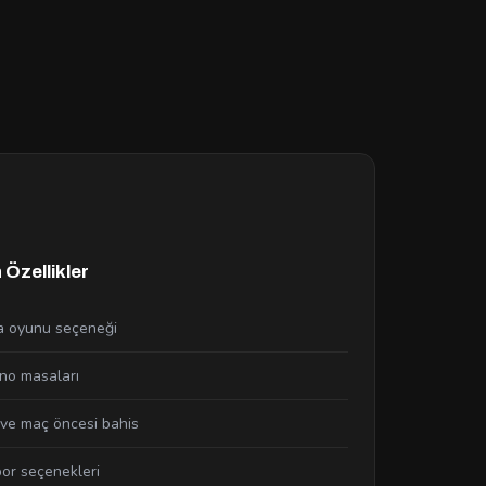
Özellikler
sa oyunu seçeneği
ino masaları
 ve maç öncesi bahis
por seçenekleri