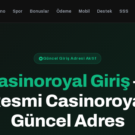
ino
Spor
Bonuslar
Ödeme
Mobil
Destek
SSS
Güncel Giriş Adresi Aktif
asinoroyal Giriş
esmi Casinoroy
Güncel Adres