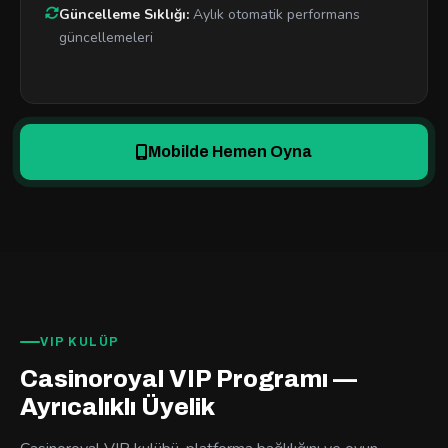
Güncelleme Sıklığı:
Aylık otomatik performans
güncellemeleri
Mobilde Hemen Oyna
VIP KULÜP
Casinoroyal VIP Programı —
Ayrıcalıklı Üyelik