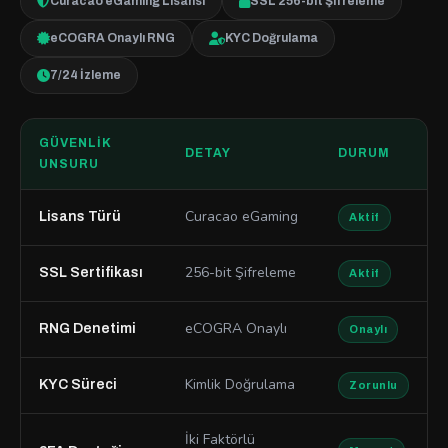
Curacao eGaming Lisansı
SSL 256-bit Şifreleme
eCOGRA Onaylı RNG
KYC Doğrulama
7/24 İzleme
GÜVENLIK
DETAY
DURUM
UNSURU
Curacao eGaming
Lisans Türü
Aktif
256-bit Şifreleme
SSL Sertifikası
Aktif
eCOGRA Onaylı
RNG Denetimi
Onaylı
Kimlik Doğrulama
KYC Süreci
Zorunlu
İki Faktörlü