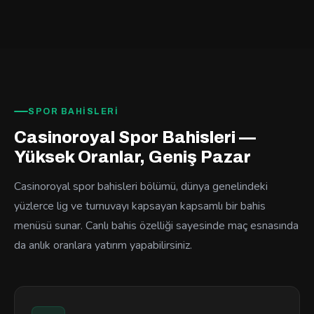
SPOR BAHISLERI
Casinoroyal Spor Bahisleri —
Yüksek Oranlar, Geniş Pazar
Casinoroyal spor bahisleri bölümü, dünya genelindeki
yüzlerce lig ve turnuvayı kapsayan kapsamlı bir bahis
menüsü sunar. Canlı bahis özelliği sayesinde maç esnasında
da anlık oranlara yatırım yapabilirsiniz.