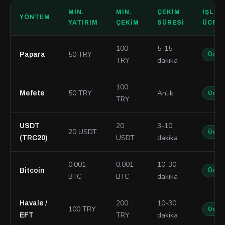
MIN.
MIN.
ÇEKIM
İŞLEM
YÖNTEM
YATIRIM
ÇEKIM
SÜRESI
ÜCRET
100
5-15
50 TRY
Papara
Ücret
TRY
dakika
100
50 TRY
Anlık
Mefete
Ücret
TRY
20
3-10
USDT
20 USDT
Ücret
USDT
dakika
(TRC20)
0,001
0,001
10-30
Bitcoin
Ücret
BTC
BTC
dakika
200
10-30
Havale /
100 TRY
Ücret
TRY
dakika
EFT