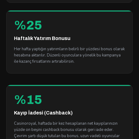
%25
Haftalık Yatırım Bonusu
Her hafta yaptığın yatırımların belirli bir yüzdesi bonus olarak
hesabına aktarılır. Düzenli oyunculara yönelik bu kampanya
ile kazanç fırsatlarını artırabilirsin.
%15
Kayıp İadesi (Cashback)
Casinoroyal, haftada bir kez hesaplanan net kayıplarınızın
yüzde on beşini cashback bonusu olarak geri iade eder.
Çevrim şartı düşük tutulan bu bonus, uzun vadeli oyuncular