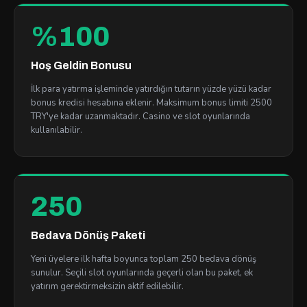
%100
Hoş Geldin Bonusu
İlk para yatırma işleminde yatırdığın tutarın yüzde yüzü kadar
bonus kredisi hesabına eklenir. Maksimum bonus limiti 2500
TRY'ye kadar uzanmaktadır. Casino ve slot oyunlarında
kullanılabilir.
250
Bedava Dönüş Paketi
Yeni üyelere ilk hafta boyunca toplam 250 bedava dönüş
sunulur. Seçili slot oyunlarında geçerli olan bu paket, ek
yatırım gerektirmeksizin aktif edilebilir.