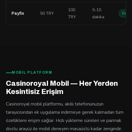
100
5-10
50 TRY
Payfix
Ücret
TRY
dakika
MOBIL PLATFORM
Casinoroyal Mobil — Her Yerden
Kesintisiz Erişim
Casinoroyal mobil platformu, akıllı telefonunuzun
tarayıcısından ek uygulama indirmeye gerek kalmadan tüm
özelliklere erişim sağlar. Hızlı yükleme süreleri ve parmak
dostu arayüz ile mobil deneyim masaüstü kadar zengindir.