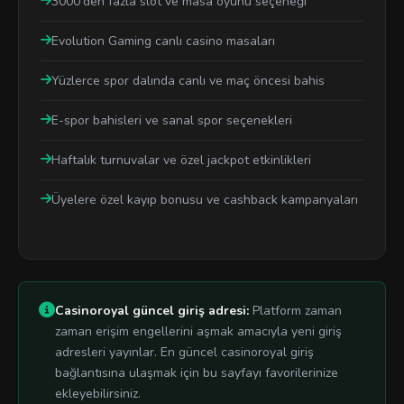
3000'den fazla slot ve masa oyunu seçeneği
Evolution Gaming canlı casino masaları
Yüzlerce spor dalında canlı ve maç öncesi bahis
E-spor bahisleri ve sanal spor seçenekleri
Haftalık turnuvalar ve özel jackpot etkinlikleri
Üyelere özel kayıp bonusu ve cashback kampanyaları
Casinoroyal güncel giriş adresi:
Platform zaman
zaman erişim engellerini aşmak amacıyla yeni giriş
adresleri yayınlar. En güncel casinoroyal giriş
bağlantısına ulaşmak için bu sayfayı favorilerinize
ekleyebilirsiniz.