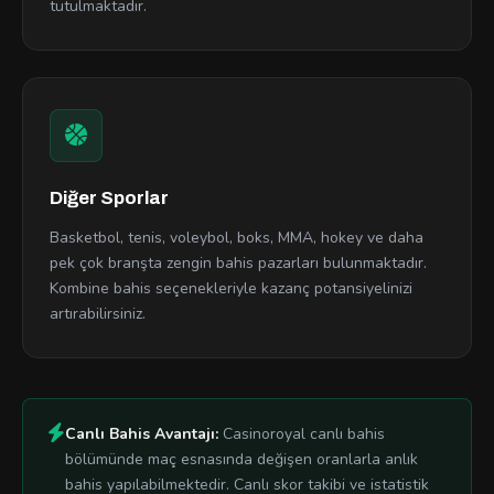
tutulmaktadır.
Diğer Sporlar
Basketbol, tenis, voleybol, boks, MMA, hokey ve daha
pek çok branşta zengin bahis pazarları bulunmaktadır.
Kombine bahis seçenekleriyle kazanç potansiyelinizi
artırabilirsiniz.
Canlı Bahis Avantajı:
Casinoroyal canlı bahis
bölümünde maç esnasında değişen oranlarla anlık
bahis yapılabilmektedir. Canlı skor takibi ve istatistik