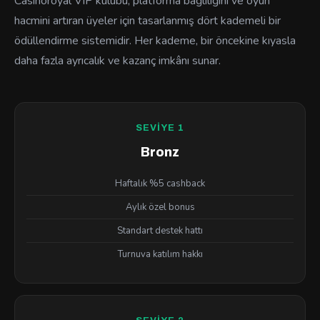
Casinoroyal VIP kulübü, platforma bağlılığını ve oyun
hacmini artıran üyeler için tasarlanmış dört kademeli bir
ödüllendirme sistemidir. Her kademe, bir öncekine kıyasla
daha fazla ayrıcalık ve kazanç imkânı sunar.
SEVIYE 1
Bronz
Haftalık %5 cashback
Aylık özel bonus
Standart destek hattı
Turnuva katılım hakkı