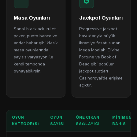
Masa Oyunları
Jackpot Oyunları
Sanal blackjack, rulet,
Progressive jackpot
poker, punto banco ve
havuzlarıyla büyük
andar bahar gibi klasik
ikramiye fırsatı sunan
masa oyunlarında
Mega Moolah, Divine
sayısız varyasyon ile
Fortune ve Book of
kendi temponda
Dead gibi popüler
oynayabilirsin.
jackpot slotları
Casinoroyal'de erişime
açıktır.
OYUN
OYUN
ÖNE ÇIKAN
MINIMUM
KATEGORISI
SAYISI
SAĞLAYICI
BAHIS