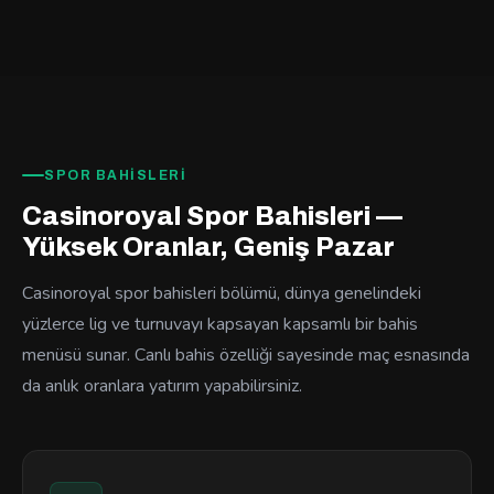
SPOR BAHISLERI
Casinoroyal Spor Bahisleri —
Yüksek Oranlar, Geniş Pazar
Casinoroyal spor bahisleri bölümü, dünya genelindeki
yüzlerce lig ve turnuvayı kapsayan kapsamlı bir bahis
menüsü sunar. Canlı bahis özelliği sayesinde maç esnasında
da anlık oranlara yatırım yapabilirsiniz.