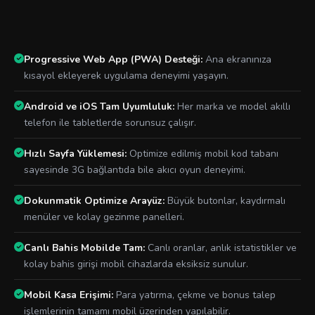
Progressive Web App (PWA) Desteği:
Ana ekranınıza
kısayol ekleyerek uygulama deneyimi yaşayın.
Android ve iOS Tam Uyumluluk:
Her marka ve model akıllı
telefon ile tabletlerde sorunsuz çalışır.
Hızlı Sayfa Yüklemesi:
Optimize edilmiş mobil kod tabanı
sayesinde 3G bağlantıda bile akıcı oyun deneyimi.
Dokunmatik Optimize Arayüz:
Büyük butonlar, kaydırmalı
menüler ve kolay gezinme panelleri.
Canlı Bahis Mobilde Tam:
Canlı oranlar, anlık istatistikler ve
kolay bahis girişi mobil cihazlarda eksiksiz sunulur.
Mobil Kasa Erişimi:
Para yatırma, çekme ve bonus talep
işlemlerinin tamamı mobil üzerinden yapılabilir.