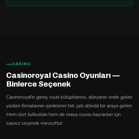
CASINO
Casinoroyal Casino Oyunları —
Binlerce Seçenek
Casinoroyal'in geniş oyun kütüphanesi, dünyanın önde gelen
yazılım firmalarının içeriklerini tek çatı altında bir araya getirir.
Hem slot tutkunları hem de masa oyunu hayranları için
sayısız seçenek mevcuttur.