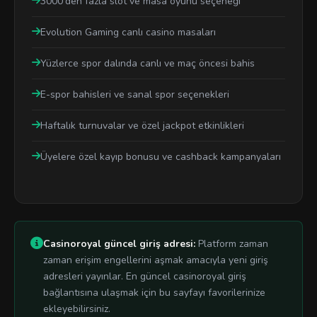
3000'den fazla slot ve masa oyunu seçeneği
Evolution Gaming canlı casino masaları
Yüzlerce spor dalında canlı ve maç öncesi bahis
E-spor bahisleri ve sanal spor seçenekleri
Haftalık turnuvalar ve özel jackpot etkinlikleri
Üyelere özel kayıp bonusu ve cashback kampanyaları
Casinoroyal güncel giriş adresi:
Platform zaman
zaman erişim engellerini aşmak amacıyla yeni giriş
adresleri yayınlar. En güncel casinoroyal giriş
bağlantısına ulaşmak için bu sayfayı favorilerinize
ekleyebilirsiniz.