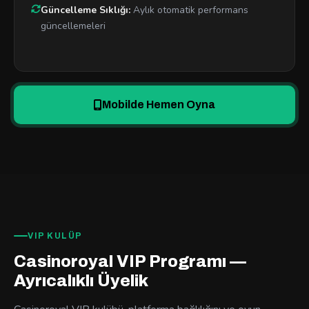
Güncelleme Sıklığı:
Aylık otomatik performans
güncellemeleri
Mobilde Hemen Oyna
VIP KULÜP
Casinoroyal VIP Programı —
Ayrıcalıklı Üyelik