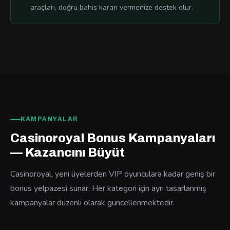
araçları, doğru bahis kararı vermenize destek olur.
KAMPANYALAR
Casinoroyal Bonus Kampanyaları
— Kazancını Büyüt
Casinoroyal, yeni üyelerden VIP oyunculara kadar geniş bir
bonus yelpazesi sunar. Her kategori için ayrı tasarlanmış
kampanyalar düzenli olarak güncellenmektedir.