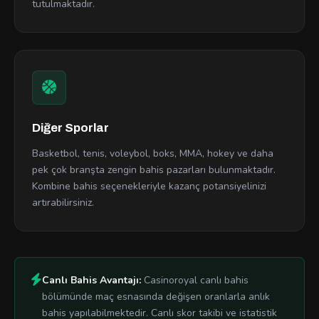
tutulmaktadır.
Diğer Sporlar
Basketbol, tenis, voleybol, boks, MMA, hokey ve daha
pek çok branşta zengin bahis pazarları bulunmaktadır.
Kombine bahis seçenekleriyle kazanç potansiyelinizi
artırabilirsiniz.
Canlı Bahis Avantajı:
Casinoroyal canlı bahis
bölümünde maç esnasında değişen oranlarla anlık
bahis yapılabilmektedir. Canlı skor takibi ve istatistik