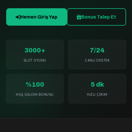
Hemen Giriş Yap
Bonus Talep Et
3000+
7/24
SLOT OYUNU
CANLI DESTEK
%100
5 dk
HOŞ GELDIN BONUSU
HIZLI ÇEKIM