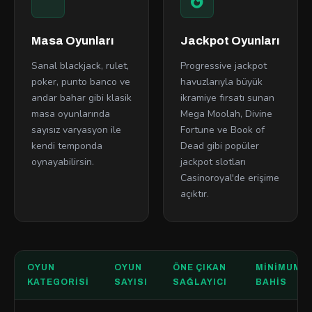
Masa Oyunları
Jackpot Oyunları
Sanal blackjack, rulet,
Progressive jackpot
poker, punto banco ve
havuzlarıyla büyük
andar bahar gibi klasik
ikramiye fırsatı sunan
masa oyunlarında
Mega Moolah, Divine
sayısız varyasyon ile
Fortune ve Book of
kendi temponda
Dead gibi popüler
oynayabilirsin.
jackpot slotları
Casinoroyal'de erişime
açıktır.
OYUN
OYUN
ÖNE ÇIKAN
MINIMUM
KATEGORISI
SAYISI
SAĞLAYICI
BAHIS