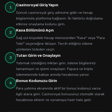
Casinoroyal Giriş Yapın
1
Güncel casinoroyal giriş adresine gidin ve hesap
bilgilerinizle platforma bağlanın. İki faktörlü doğrulama
etkinse onaylama kodunu girin.
Kasa Bölümünü Açın
2
Sağ üst köşedeki hesap menüsünden "Kasa" veya "Para
Yatır" seçeneğine tıklayın. Tercih ettiğiniz ödeme
yöntemini listeden seçin.
Tutarı Girin ve Onaylayın
3
Yatırmak istediğiniz miktarı girin, ödeme bilgilerinizi
tamamlayın ve işlemi onaylayın. Papara ve kripto
ödemelerinde bakiye anında hesabınıza yansır.
Bonus Kodunuzu Girin
4
Para yatırma ekranında aktif bir bonus kodunuz varsa
ilgili alana girin. Casinoroyal bonusunuz otomatik olarak
hesabınıza eklenir ve oynamaya hazır hale gelir.