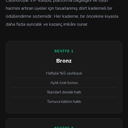
Casinoroyal VIP kulübü, platforma bağlılığını ve oyun
hacmini artıran üyeler için tasarlanmış dört kademeli bir
ödüllendirme sistemidir. Her kademe, bir öncekine kıyasla
daha fazla ayrıcalık ve kazanç imkânı sunar.
SEVIYE 1
Bronz
Haftalık %5 cashback
Aylık özel bonus
Standart destek hattı
Turnuva katılım hakkı