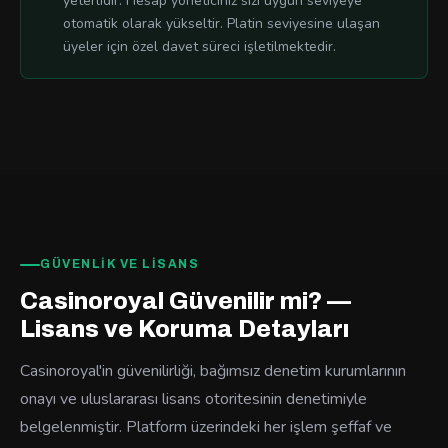
yeterlidir. Hesap yöneticiniz sizi uygun seviyeye
otomatik olarak yükseltir. Platin seviyesine ulaşan
üyeler için özel davet süreci işletilmektedir.
GÜVENLIK VE LISANS
Casinoroyal Güvenilir mi? —
Lisans ve Koruma Detayları
Casinoroyal'in güvenilirliği, bağımsız denetim kurumlarının
onayı ve uluslararası lisans otoritesinin denetimiyle
belgelenmiştir. Platform üzerindeki her işlem şeffaf ve