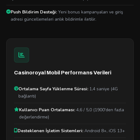
Push Bildirim Desteği:
Yeni bonus kampanyaları ve giriş
adresi güncellemeleri anlık bildirimle iletilir.
Casinoroyal Mobil Performans Verileri
Ortalama Sayfa Yüklenme Süresi:
1,4 saniye (4G
bağlantı)
Kullanıcı Puan Ortalaması:
4,6 / 5,0 (1900'den fazla
değerlendirme)
Desteklenen İşletim Sistemleri:
Android 8+, iOS 13+