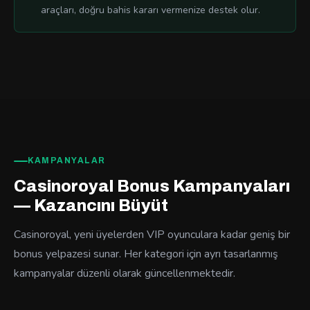
araçları, doğru bahis kararı vermenize destek olur.
KAMPANYALAR
Casinoroyal Bonus Kampanyaları
— Kazancını Büyüt
Casinoroyal, yeni üyelerden VIP oyunculara kadar geniş bir
bonus yelpazesi sunar. Her kategori için ayrı tasarlanmış
kampanyalar düzenli olarak güncellenmektedir.