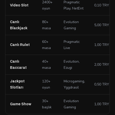
2400+
Pragmatic
0,10 TRY
Video Slot
oyun
Play, NetEnt
80+
Evolution
Canlı
5,00 TRY
masa
Gaming
Blackjack
60+
Pragmatic
1,00 TRY
Canlı Rulet
masa
Live
40+
Evolution,
Canlı
2,00 TRY
masa
Ezugi
Baccarat
120+
Microgaming,
Jackpot
0,50 TRY
oyun
Yggdrasil
Slotları
30+
Evolution
1,00 TRY
Game Show
başlık
Gaming