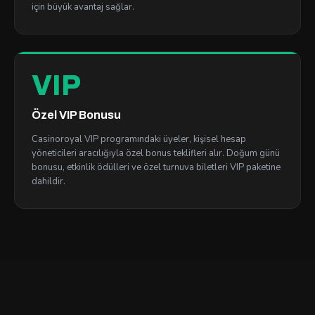
için büyük avantaj sağlar.
VIP
Özel VIP Bonusu
Casinoroyal VIP programındaki üyeler, kişisel hesap
yöneticileri aracılığıyla özel bonus teklifleri alır. Doğum günü
bonusu, etkinlik ödülleri ve özel turnuva biletleri VIP paketine
dahildir.