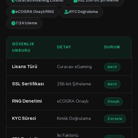
Curacao eGaming Lisansı
SSL 256-bit Şifreleme
eCOGRA Onaylı RNG
KYC Doğrulama
7/24 İzleme
GÜVENLIK
DETAY
DURUM
UNSURU
Curacao eGaming
Lisans Türü
Aktif
256-bit Şifreleme
SSL Sertifikası
Aktif
eCOGRA Onaylı
RNG Denetimi
Onaylı
Kimlik Doğrulama
KYC Süreci
Zorunlu
İki Faktörlü