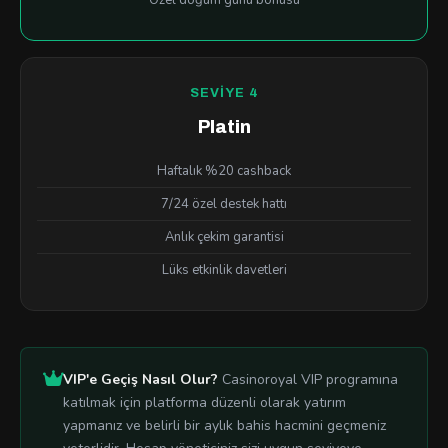
SEVIYE 4
Platin
Haftalık %20 cashback
7/24 özel destek hattı
Anlık çekim garantisi
Lüks etkinlik davetleri
VIP'e Geçiş Nasıl Olur?
Casinoroyal VIP programına
katılmak için platforma düzenli olarak yatırım
yapmanız ve belirli bir aylık bahis hacmini geçmeniz