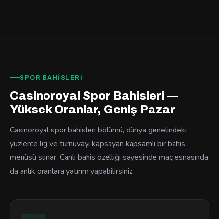
SPOR BAHISLERI
Casinoroyal Spor Bahisleri —
Yüksek Oranlar, Geniş Pazar
Casinoroyal spor bahisleri bölümü, dünya genelindeki
yüzlerce lig ve turnuvayı kapsayan kapsamlı bir bahis
menüsü sunar. Canlı bahis özelliği sayesinde maç esnasında
da anlık oranlara yatırım yapabilirsiniz.