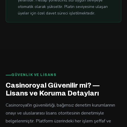
yeterlidir. Hesap yöneticiniz sizi uygun seviyeye
otomatik olarak yükseltir. Platin seviyesine ulaşan
üyeler için özel davet süreci işletilmektedir.
GÜVENLIK VE LISANS
Casinoroyal Güvenilir mi? —
Lisans ve Koruma Detayları
Casinoroyal'in güvenilirliği, bağımsız denetim kurumlarının
onayı ve uluslararası lisans otoritesinin denetimiyle
belgelenmiştir. Platform üzerindeki her işlem şeffaf ve