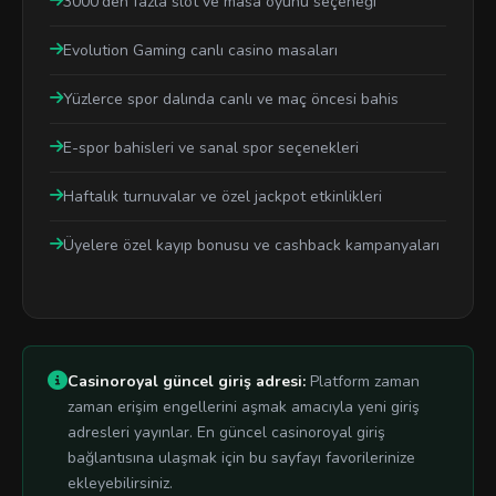
3000'den fazla slot ve masa oyunu seçeneği
Evolution Gaming canlı casino masaları
Yüzlerce spor dalında canlı ve maç öncesi bahis
E-spor bahisleri ve sanal spor seçenekleri
Haftalık turnuvalar ve özel jackpot etkinlikleri
Üyelere özel kayıp bonusu ve cashback kampanyaları
Casinoroyal güncel giriş adresi:
Platform zaman
zaman erişim engellerini aşmak amacıyla yeni giriş
adresleri yayınlar. En güncel casinoroyal giriş
bağlantısına ulaşmak için bu sayfayı favorilerinize
ekleyebilirsiniz.