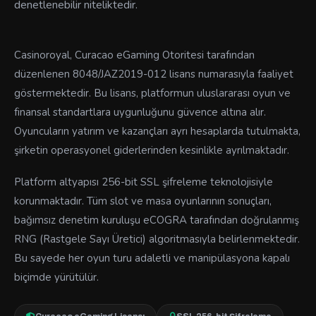
denetlenebilir niteliktedir.
Casinoroyal, Curacao eGaming Otoritesi tarafından
düzenlenen 8048/JAZ2019-012 lisans numarasıyla faaliyet
göstermektedir. Bu lisans, platformun uluslararası oyun ve
finansal standartlara uygunluğunu güvence altına alır.
Oyuncuların yatırım ve kazançları ayrı hesaplarda tutulmakta,
şirketin operasyonel giderlerinden kesinlikle ayrılmaktadır.
Platform altyapısı 256-bit SSL şifreleme teknolojisiyle
korunmaktadır. Tüm slot ve masa oyunlarının sonuçları,
bağımsız denetim kuruluşu eCOGRA tarafından doğrulanmış
RNG (Rastgele Sayı Üretici) algoritmasıyla belirlenmektedir.
Bu sayede her oyun turu adaletli ve manipülasyona kapalı
biçimde yürütülür.