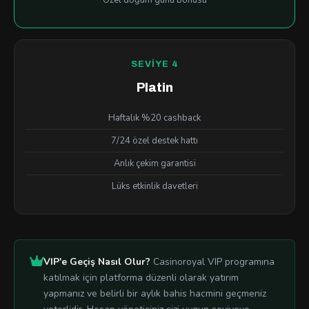
SEVIYE 4
Platin
Haftalık %20 cashback
7/24 özel destek hattı
Anlık çekim garantisi
Lüks etkinlik davetleri
VIP'e Geçiş Nasıl Olur?
Casinoroyal VIP programına
katılmak için platforma düzenli olarak yatırım
yapmanız ve belirli bir aylık bahis hacmini geçmeniz