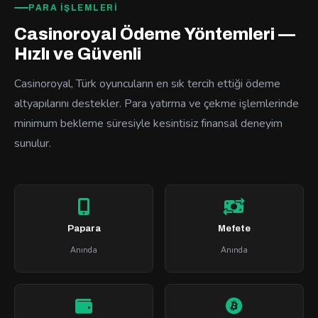
PARA İŞLEMLERI
Casinoroyal Ödeme Yöntemleri —
Hızlı ve Güvenli
Casinoroyal, Türk oyuncuların en sık tercih ettiği ödeme
altyapılarını destekler. Para yatırma ve çekme işlemlerinde
minimum bekleme süresiyle kesintisiz finansal deneyim
sunulur.
Papara
Mefete
Anında
Anında