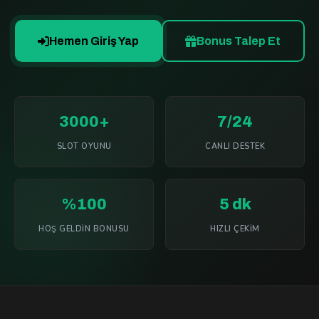
Hemen Giriş Yap
Bonus Talep Et
3000+
7/24
SLOT OYUNU
CANLI DESTEK
%100
5 dk
HOŞ GELDIN BONUSU
HIZLI ÇEKIM