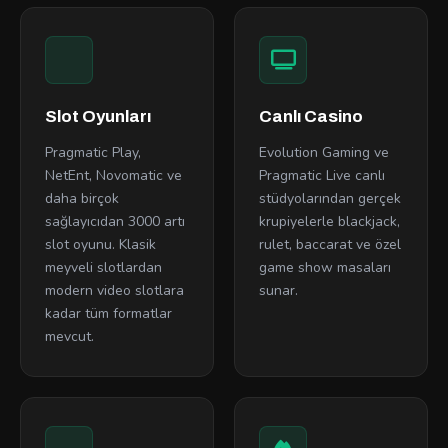
Slot Oyunları
Canlı Casino
Pragmatic Play,
Evolution Gaming ve
NetEnt, Novomatic ve
Pragmatic Live canlı
daha birçok
stüdyolarından gerçek
sağlayıcıdan 3000 artı
krupiyelerle blackjack,
slot oyunu. Klasik
rulet, baccarat ve özel
meyveli slotlardan
game show masaları
modern video slotlara
sunar.
kadar tüm formatlar
mevcut.