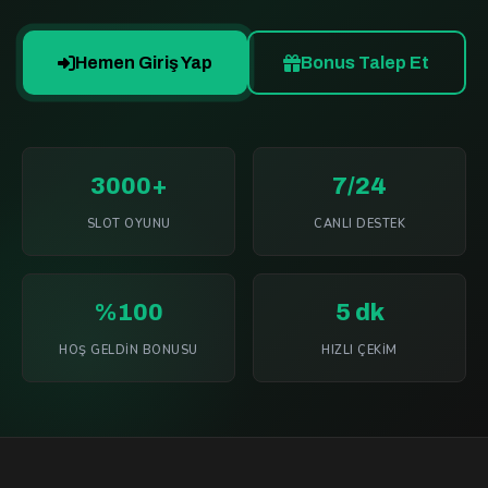
Hemen Giriş Yap
Bonus Talep Et
3000+
7/24
SLOT OYUNU
CANLI DESTEK
%100
5 dk
HOŞ GELDIN BONUSU
HIZLI ÇEKIM