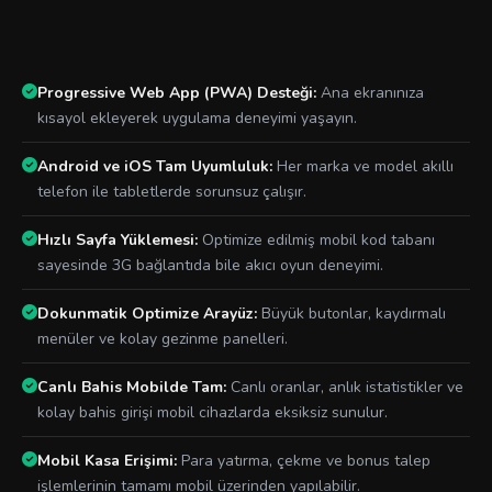
Progressive Web App (PWA) Desteği:
Ana ekranınıza
kısayol ekleyerek uygulama deneyimi yaşayın.
Android ve iOS Tam Uyumluluk:
Her marka ve model akıllı
telefon ile tabletlerde sorunsuz çalışır.
Hızlı Sayfa Yüklemesi:
Optimize edilmiş mobil kod tabanı
sayesinde 3G bağlantıda bile akıcı oyun deneyimi.
Dokunmatik Optimize Arayüz:
Büyük butonlar, kaydırmalı
menüler ve kolay gezinme panelleri.
Canlı Bahis Mobilde Tam:
Canlı oranlar, anlık istatistikler ve
kolay bahis girişi mobil cihazlarda eksiksiz sunulur.
Mobil Kasa Erişimi:
Para yatırma, çekme ve bonus talep
işlemlerinin tamamı mobil üzerinden yapılabilir.