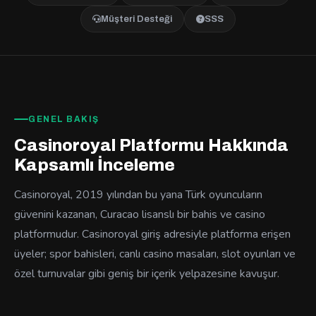
Müşteri Desteği
SSS
GENEL BAKIŞ
Casinoroyal Platformu Hakkında
Kapsamlı İnceleme
Casinoroyal, 2019 yılından bu yana Türk oyuncuların
güvenini kazanan, Curacao lisanslı bir bahis ve casino
platformudur. Casinoroyal giriş adresiyle platforma erişen
üyeler; spor bahisleri, canlı casino masaları, slot oyunları ve
özel turnuvalar gibi geniş bir içerik yelpazesine kavuşur.