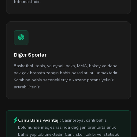
tutulmaktadır.
Diğer Sporlar
Basketbol, tenis, voleybol, boks, MMA, hokey ve daha
pek çok branşta zengin bahis pazarları bulunmaktadır.
Kombine bahis seçenekleriyle kazanç potansiyelinizi
artırabilirsiniz.
Canlı Bahis Avantajı:
Casinoroyal canlı bahis
bölümünde maç esnasında değişen oranlarla anlık
bahis yapılabilmektedir. Canlı skor takibi ve istatistik