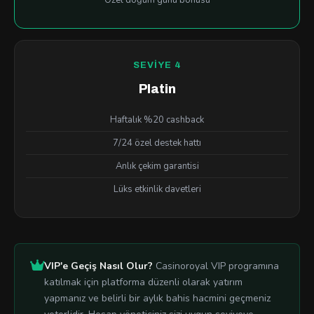
SEVIYE 4
Platin
Haftalık %20 cashback
7/24 özel destek hattı
Anlık çekim garantisi
Lüks etkinlik davetleri
VIP'e Geçiş Nasıl Olur?
Casinoroyal VIP programına
katılmak için platforma düzenli olarak yatırım
yapmanız ve belirli bir aylık bahis hacmini geçmeniz