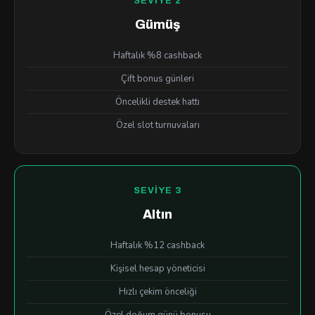
SEVIYE 2
Gümüş
Haftalık %8 cashback
Çift bonus günleri
Öncelikli destek hattı
Özel slot turnuvaları
SEVIYE 3
Altın
Haftalık %12 cashback
Kişisel hesap yöneticisi
Hızlı çekim önceliği
Özel doğum günü bonusu