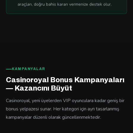
araçları, doğru bahis kararı vermenize destek olur.
KAMPANYALAR
Casinoroyal Bonus Kampanyaları
— Kazancını Büyüt
Casinoroyal, yeni üyelerden VIP oyunculara kadar geniş bir
bonus yelpazesi sunar. Her kategori için ayrı tasarlanmış
kampanyalar düzenli olarak güncellenmektedir.