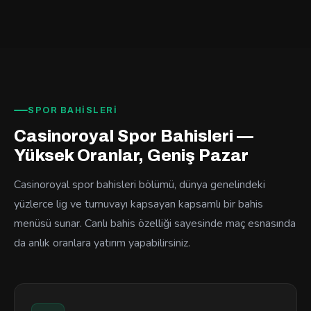
SPOR BAHISLERI
Casinoroyal Spor Bahisleri —
Yüksek Oranlar, Geniş Pazar
Casinoroyal spor bahisleri bölümü, dünya genelindeki
yüzlerce lig ve turnuvayı kapsayan kapsamlı bir bahis
menüsü sunar. Canlı bahis özelliği sayesinde maç esnasında
da anlık oranlara yatırım yapabilirsiniz.