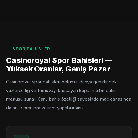
SPOR BAHISLERI
Casinoroyal Spor Bahisleri —
Yüksek Oranlar, Geniş Pazar
Casinoroyal spor bahisleri bölümü, dünya genelindeki
yüzlerce lig ve turnuvayı kapsayan kapsamlı bir bahis
menüsü sunar. Canlı bahis özelliği sayesinde maç esnasında
da anlık oranlara yatırım yapabilirsiniz.