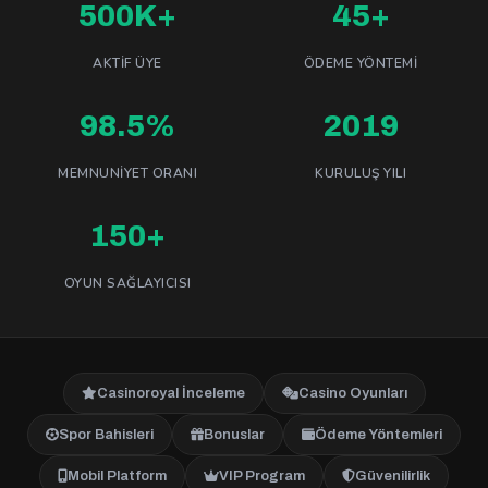
500K+
45+
AKTIF ÜYE
ÖDEME YÖNTEMI
98.5%
2019
MEMNUNIYET ORANI
KURULUŞ YILI
150+
OYUN SAĞLAYICISI
Casinoroyal İnceleme
Casino Oyunları
Spor Bahisleri
Bonuslar
Ödeme Yöntemleri
Mobil Platform
VIP Program
Güvenilirlik