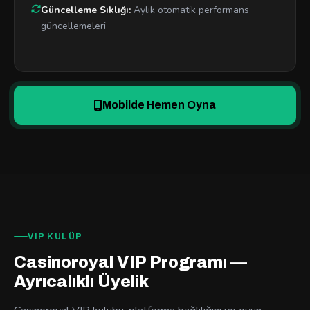
Güncelleme Sıklığı:
Aylık otomatik performans
güncellemeleri
Mobilde Hemen Oyna
VIP KULÜP
Casinoroyal VIP Programı —
Ayrıcalıklı Üyelik