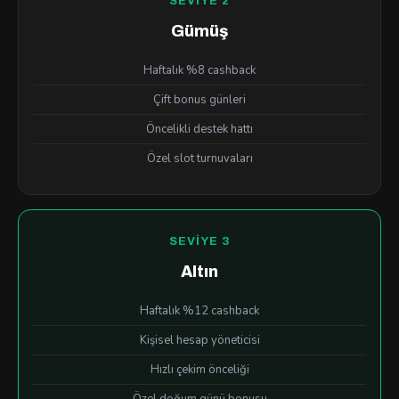
SEVIYE 2
Gümüş
Haftalık %8 cashback
Çift bonus günleri
Öncelikli destek hattı
Özel slot turnuvaları
SEVIYE 3
Altın
Haftalık %12 cashback
Kişisel hesap yöneticisi
Hızlı çekim önceliği
Özel doğum günü bonusu