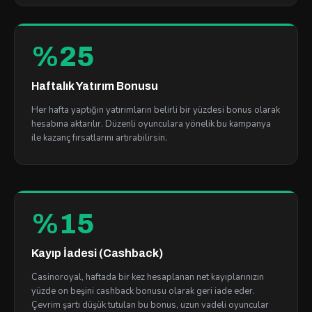
%25
Haftalık Yatırım Bonusu
Her hafta yaptığın yatırımların belirli bir yüzdesi bonus olarak
hesabına aktarılır. Düzenli oyunculara yönelik bu kampanya
ile kazanç fırsatlarını artırabilirsin.
%15
Kayıp İadesi (Cashback)
Casinoroyal, haftada bir kez hesaplanan net kayıplarınızın
yüzde on beşini cashback bonusu olarak geri iade eder.
Çevrim şartı düşük tutulan bu bonus, uzun vadeli oyuncular