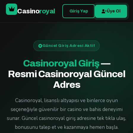
Casino
royal
Giriş Yap
Üye Ol
Güncel Giriş Adresi Aktif
Casinoroyal Giriş
—
Resmi Casinoroyal Güncel
Adres
Casinoroyal, lisanslı altyapısı ve binlerce oyun
seçeneğiyle güvenilir bir casino ve bahis deneyimi
sunar. Güncel casinoroyal giriş adresine tek tıkla ulaş,
bonusunu talep et ve kazanmaya hemen başla.