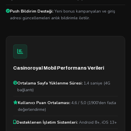
Push Bildirim Desteği:
Yeni bonus kampanyaları ve giriş
adresi güncellemeleri anlık bildirimle iletilir.
Casinoroyal Mobil Performans Verileri
Ortalama Sayfa Yüklenme Süresi:
1,4 saniye (4G
bağlantı)
Kullanıcı Puan Ortalaması:
4,6 / 5,0 (1900'den fazla
değerlendirme)
Desteklenen İşletim Sistemleri:
Android 8+, iOS 13+