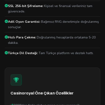
SSL 256-bit Şifreleme:
Kişisel ve finansal verileriniz tam
güvencede.
Adil Oyun Garantisi:
Bağımsız RNG denetimiyle doğrulanmış
sonuçlar.
Hızlı Para Çekme:
Doğrulanmış hesaplarda ortalama 5-20
dakika.
Türkçe Dil Desteği:
Tam Türkçe platform ve destek hattı.
Casinoroyal Öne Çıkan Özellikler