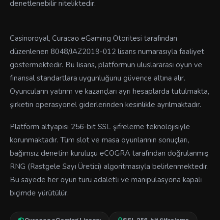
denetlenebilir niteliktedir.
Casinoroyal, Curacao eGaming Otoritesi tarafından
düzenlenen 8048/JAZ2019-012 lisans numarasıyla faaliyet
göstermektedir. Bu lisans, platformun uluslararası oyun ve
finansal standartlara uygunluğunu güvence altına alır.
Oyuncuların yatırım ve kazançları ayrı hesaplarda tutulmakta,
şirketin operasyonel giderlerinden kesinlikle ayrılmaktadır.
Platform altyapısı 256-bit SSL şifreleme teknolojisiyle
korunmaktadır. Tüm slot ve masa oyunlarının sonuçları,
bağımsız denetim kuruluşu eCOGRA tarafından doğrulanmış
RNG (Rastgele Sayı Üretici) algoritmasıyla belirlenmektedir.
Bu sayede her oyun turu adaletli ve manipülasyona kapalı
biçimde yürütülür.