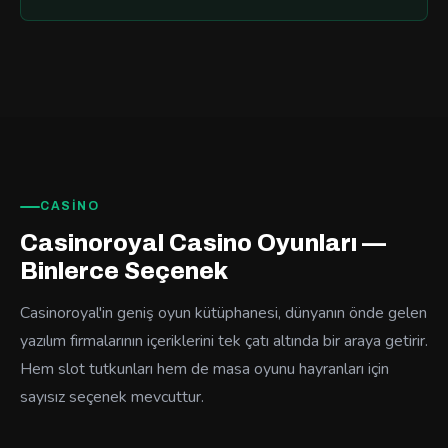
CASINO
Casinoroyal Casino Oyunları —
Binlerce Seçenek
Casinoroyal'in geniş oyun kütüphanesi, dünyanın önde gelen
yazılım firmalarının içeriklerini tek çatı altında bir araya getirir.
Hem slot tutkunları hem de masa oyunu hayranları için
sayısız seçenek mevcuttur.