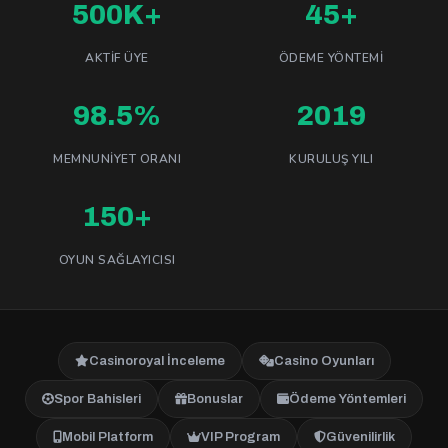
500K+
45+
AKTIF ÜYE
ÖDEME YÖNTEMI
98.5%
2019
MEMNUNIYET ORANI
KURULUŞ YILI
150+
OYUN SAĞLAYICISI
Casinoroyal İnceleme
Casino Oyunları
Spor Bahisleri
Bonuslar
Ödeme Yöntemleri
Mobil Platform
VIP Program
Güvenilirlik