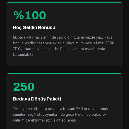
%100
Hoş Geldin Bonusu
İlk para yatırma işleminde yatırdığın tutarın yüzde yüzü kadar
bonus kredisi hesabına eklenir. Maksimum bonus limiti 2500
TRY'ye kadar uzanmaktadır. Casino ve slot oyunlarında
kullanılabilir.
250
Bedava Dönüş Paketi
Yeni üyelere ilk hafta boyunca toplam 250 bedava dönüş
sunulur. Seçili slot oyunlarında geçerli olan bu paket, ek
yatırım gerektirmeksizin aktif edilebilir.