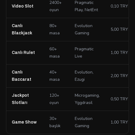
2400+
Pragmatic
0,10 TRY
Video Slot
oyun
Play, NetEnt
80+
Evolution
Canlı
5,00 TRY
masa
Gaming
Blackjack
60+
Pragmatic
1,00 TRY
Canlı Rulet
masa
Live
40+
Evolution,
Canlı
2,00 TRY
masa
Ezugi
Baccarat
120+
Microgaming,
Jackpot
0,50 TRY
oyun
Yggdrasil
Slotları
30+
Evolution
1,00 TRY
Game Show
başlık
Gaming