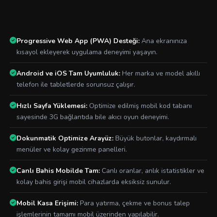
Progressive Web App (PWA) Desteği:
Ana ekranınıza
kısayol ekleyerek uygulama deneyimi yaşayın.
Android ve iOS Tam Uyumluluk:
Her marka ve model akıllı
telefon ile tabletlerde sorunsuz çalışır.
Hızlı Sayfa Yüklemesi:
Optimize edilmiş mobil kod tabanı
sayesinde 3G bağlantıda bile akıcı oyun deneyimi.
Dokunmatik Optimize Arayüz:
Büyük butonlar, kaydırmalı
menüler ve kolay gezinme panelleri.
Canlı Bahis Mobilde Tam:
Canlı oranlar, anlık istatistikler ve
kolay bahis girişi mobil cihazlarda eksiksiz sunulur.
Mobil Kasa Erişimi:
Para yatırma, çekme ve bonus talep
işlemlerinin tamamı mobil üzerinden yapılabilir.