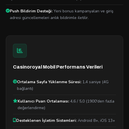
Push Bildirim Desteği:
Yeni bonus kampanyaları ve giriş
adresi güncellemeleri anlık bildirimle iletilir.
Casinoroyal Mobil Performans Verileri
Ortalama Sayfa Yüklenme Süresi:
1,4 saniye (4G
bağlantı)
Kullanıcı Puan Ortalaması:
4,6 / 5,0 (1900'den fazla
değerlendirme)
Desteklenen İşletim Sistemleri:
Android 8+, iOS 13+