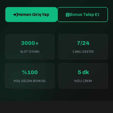
Hemen Giriş Yap
Bonus Talep Et
3000+
7/24
SLOT OYUNU
CANLI DESTEK
%100
5 dk
HOŞ GELDIN BONUSU
HIZLI ÇEKIM