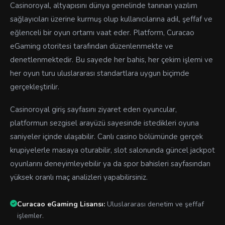
Casinoroyal, altyapısını dünya genelinde tanınan yazılım
sağlayıcıları üzerine kurmuş olup kullanıcılarına adil, şeffaf ve
eğlenceli bir oyun ortamı vaat eder. Platform, Curacao
eGaming otoritesi tarafından düzenlenmekte ve
denetlenmektedir. Bu sayede her bahis, her çekim işlemi ve
her oyun turu uluslararası standartlara uygun biçimde
gerçekleştirilir.
Casinoroyal giriş sayfasını ziyaret eden oyuncular,
platformun sezgisel arayüzü sayesinde istedikleri oyuna
saniyeler içinde ulaşabilir. Canlı casino bölümünde gerçek
krupiyelerle masaya oturabilir, slot salonunda güncel jackpot
oyunlarını deneyimleyebilir ya da spor bahisleri sayfasından
yüksek oranlı maç analizleri yapabilirsiniz.
Curacao eGaming Lisansı:
Uluslararası denetim ve şeffaf
işlemler.