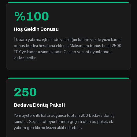
%100
Hoş Geldin Bonusu
İlk para yatırma işleminde yatırdığın tutarın yüzde yüzü kadar
bonus kredisi hesabına eklenir. Maksimum bonus limiti 2500
TRY'ye kadar uzanmaktadır. Casino ve slot oyunlarında
kullanılabilir.
250
Bedava Dönüş Paketi
Yeni üyelere ilk hafta boyunca toplam 250 bedava dönüş
sunulur. Seçili slot oyunlarında geçerli olan bu paket, ek
yatırım gerektirmeksizin aktif edilebilir.