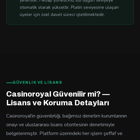
yeterlidir. Hesap yöneticiniz sizi uygun seviyeye
otomatik olarak yükseltir. Platin seviyesine ulaşan
üyeler için özel davet süreci işletilmektedir.
GÜVENLIK VE LISANS
Casinoroyal Güvenilir mi? —
Lisans ve Koruma Detayları
Casinoroyal'in güvenilirliği, bağımsız denetim kurumlarının
onayı ve uluslararası lisans otoritesinin denetimiyle
belgelenmiştir. Platform üzerindeki her işlem şeffaf ve