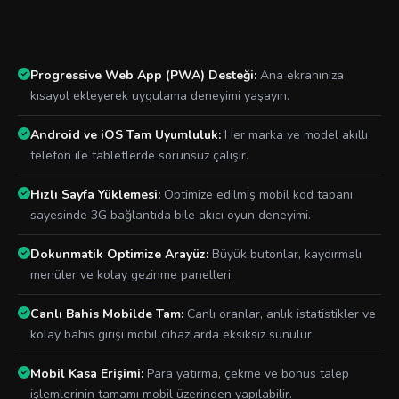
Progressive Web App (PWA) Desteği:
Ana ekranınıza
kısayol ekleyerek uygulama deneyimi yaşayın.
Android ve iOS Tam Uyumluluk:
Her marka ve model akıllı
telefon ile tabletlerde sorunsuz çalışır.
Hızlı Sayfa Yüklemesi:
Optimize edilmiş mobil kod tabanı
sayesinde 3G bağlantıda bile akıcı oyun deneyimi.
Dokunmatik Optimize Arayüz:
Büyük butonlar, kaydırmalı
menüler ve kolay gezinme panelleri.
Canlı Bahis Mobilde Tam:
Canlı oranlar, anlık istatistikler ve
kolay bahis girişi mobil cihazlarda eksiksiz sunulur.
Mobil Kasa Erişimi:
Para yatırma, çekme ve bonus talep
işlemlerinin tamamı mobil üzerinden yapılabilir.