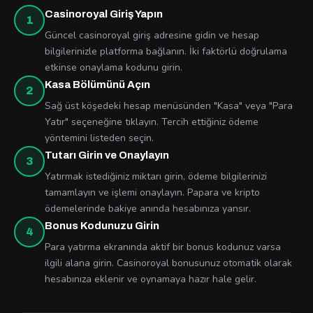
Casinoroyal Giriş Yapın
1
Güncel casinoroyal giriş adresine gidin ve hesap
bilgilerinizle platforma bağlanın. İki faktörlü doğrulama
etkinse onaylama kodunu girin.
Kasa Bölümünü Açın
2
Sağ üst köşedeki hesap menüsünden "Kasa" veya "Para
Yatır" seçeneğine tıklayın. Tercih ettiğiniz ödeme
yöntemini listeden seçin.
Tutarı Girin ve Onaylayın
3
Yatırmak istediğiniz miktarı girin, ödeme bilgilerinizi
tamamlayın ve işlemi onaylayın. Papara ve kripto
ödemelerinde bakiye anında hesabınıza yansır.
Bonus Kodunuzu Girin
4
Para yatırma ekranında aktif bir bonus kodunuz varsa
ilgili alana girin. Casinoroyal bonusunuz otomatik olarak
hesabınıza eklenir ve oynamaya hazır hale gelir.