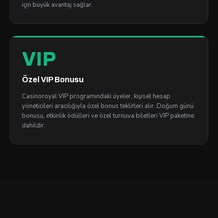
için büyük avantaj sağlar.
VIP
Özel VIP Bonusu
Casinoroyal VIP programındaki üyeler, kişisel hesap
yöneticileri aracılığıyla özel bonus teklifleri alır. Doğum günü
bonusu, etkinlik ödülleri ve özel turnuva biletleri VIP paketine
dahildir.