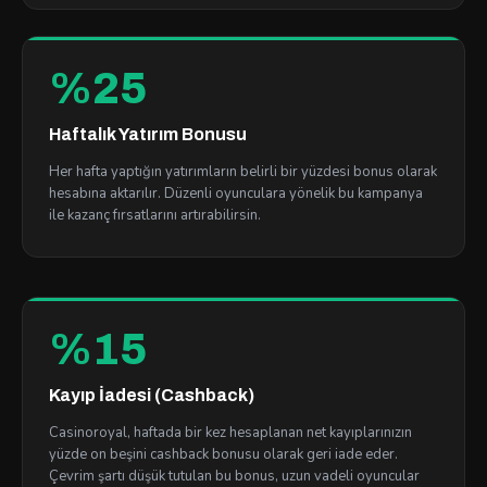
%25
Haftalık Yatırım Bonusu
Her hafta yaptığın yatırımların belirli bir yüzdesi bonus olarak
hesabına aktarılır. Düzenli oyunculara yönelik bu kampanya
ile kazanç fırsatlarını artırabilirsin.
%15
Kayıp İadesi (Cashback)
Casinoroyal, haftada bir kez hesaplanan net kayıplarınızın
yüzde on beşini cashback bonusu olarak geri iade eder.
Çevrim şartı düşük tutulan bu bonus, uzun vadeli oyuncular