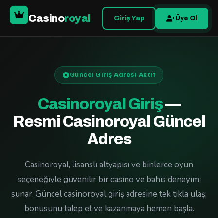
Casino
royal
Giriş Yap
Üye Ol
Güncel Giriş Adresi Aktif
Casinoroyal Giriş
—
Resmi Casinoroyal Güncel
Adres
Casinoroyal, lisanslı altyapısı ve binlerce oyun
seçeneğiyle güvenilir bir casino ve bahis deneyimi
sunar. Güncel casinoroyal giriş adresine tek tıkla ulaş,
bonusunu talep et ve kazanmaya hemen başla.