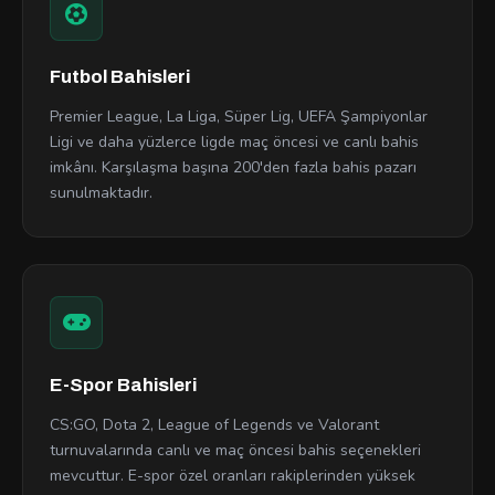
Futbol Bahisleri
Premier League, La Liga, Süper Lig, UEFA Şampiyonlar
Ligi ve daha yüzlerce ligde maç öncesi ve canlı bahis
imkânı. Karşılaşma başına 200'den fazla bahis pazarı
sunulmaktadır.
E-Spor Bahisleri
CS:GO, Dota 2, League of Legends ve Valorant
turnuvalarında canlı ve maç öncesi bahis seçenekleri
mevcuttur. E-spor özel oranları rakiplerinden yüksek