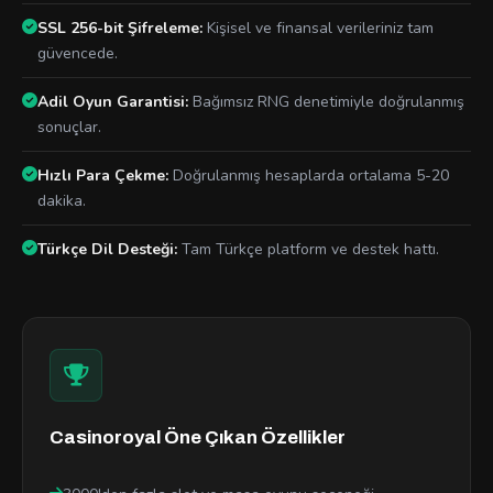
SSL 256-bit Şifreleme:
Kişisel ve finansal verileriniz tam
güvencede.
Adil Oyun Garantisi:
Bağımsız RNG denetimiyle doğrulanmış
sonuçlar.
Hızlı Para Çekme:
Doğrulanmış hesaplarda ortalama 5-20
dakika.
Türkçe Dil Desteği:
Tam Türkçe platform ve destek hattı.
Casinoroyal Öne Çıkan Özellikler