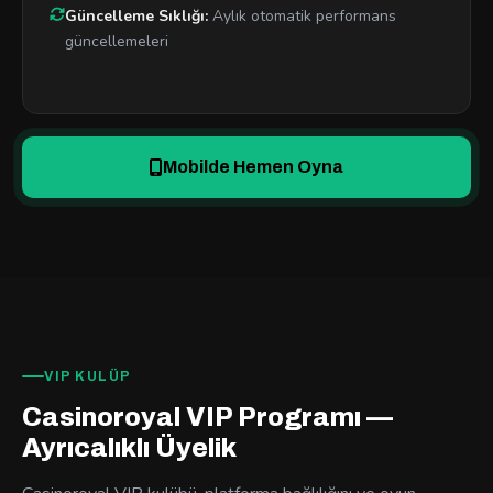
Güncelleme Sıklığı:
Aylık otomatik performans
güncellemeleri
Mobilde Hemen Oyna
VIP KULÜP
Casinoroyal VIP Programı —
Ayrıcalıklı Üyelik