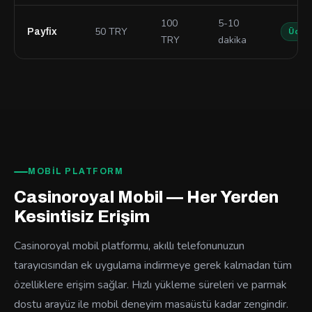
100
5-10
50 TRY
Payfix
Ücret
TRY
dakika
MOBIL PLATFORM
Casinoroyal Mobil — Her Yerden
Kesintisiz Erişim
Casinoroyal mobil platformu, akıllı telefonunuzun
tarayıcısından ek uygulama indirmeye gerek kalmadan tüm
özelliklere erişim sağlar. Hızlı yükleme süreleri ve parmak
dostu arayüz ile mobil deneyim masaüstü kadar zengindir.