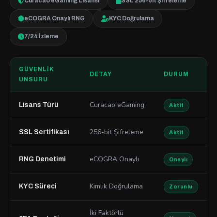
Curacao eGaming Lisansı
SSL 256-bit Şifreleme
eCOGRA Onaylı RNG
KYC Doğrulama
7/24 İzleme
GÜVENLIK
DETAY
DURUM
UNSURU
Curacao eGaming
Lisans Türü
Aktif
256-bit Şifreleme
SSL Sertifikası
Aktif
eCOGRA Onaylı
RNG Denetimi
Onaylı
Kimlik Doğrulama
KYC Süreci
Zorunlu
İki Faktörlü