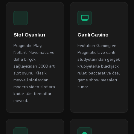
Slot Oyunları
Canlı Casino
Pragmatic Play,
Evolution Gaming ve
NetEnt, Novomatic ve
Pragmatic Live canlı
daha birçok
stüdyolarından gerçek
sağlayıcıdan 3000 artı
krupiyelerle blackjack,
slot oyunu. Klasik
rulet, baccarat ve özel
meyveli slotlardan
game show masaları
modern video slotlara
sunar.
kadar tüm formatlar
mevcut.