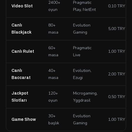
2400+
Pragmatic
0,10 TRY
Video Slot
oyun
Play, NetEnt
80+
Evolution
Canlı
5,00 TRY
masa
Gaming
Blackjack
60+
Pragmatic
1,00 TRY
Canlı Rulet
masa
Live
40+
Evolution,
Canlı
2,00 TRY
masa
Ezugi
Baccarat
120+
Microgaming,
Jackpot
0,50 TRY
oyun
Yggdrasil
Slotları
30+
Evolution
1,00 TRY
Game Show
başlık
Gaming