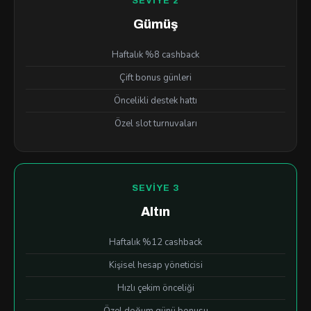
SEVIYE 2
Gümüş
Haftalık %8 cashback
Çift bonus günleri
Öncelikli destek hattı
Özel slot turnuvaları
SEVIYE 3
Altın
Haftalık %12 cashback
Kişisel hesap yöneticisi
Hızlı çekim önceliği
Özel doğum günü bonusu