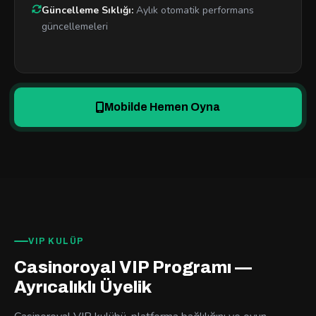
Güncelleme Sıklığı:
Aylık otomatik performans
güncellemeleri
Mobilde Hemen Oyna
VIP KULÜP
Casinoroyal VIP Programı —
Ayrıcalıklı Üyelik