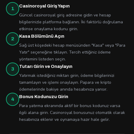
Casinoroyal Giriş Yapın
1
Güncel casinoroyal giriş adresine gidin ve hesap
bilgilerinizle platforma bağlanın. İki faktörlü doğrulama
etkinse onaylama kodunu girin.
Kasa Bölümünü Açın
2
Sağ üst köşedeki hesap menüsünden "Kasa" veya "Para
Yatır" seçeneğine tıklayın. Tercih ettiğiniz ödeme
yöntemini listeden seçin.
Tutarı Girin ve Onaylayın
3
Yatırmak istediğiniz miktarı girin, ödeme bilgilerinizi
tamamlayın ve işlemi onaylayın. Papara ve kripto
ödemelerinde bakiye anında hesabınıza yansır.
Bonus Kodunuzu Girin
4
Para yatırma ekranında aktif bir bonus kodunuz varsa
ilgili alana girin. Casinoroyal bonusunuz otomatik olarak
hesabınıza eklenir ve oynamaya hazır hale gelir.