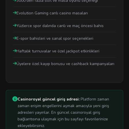
3000'den fazla slot ve masa oyunu seçeneği
Evolution Gaming canlı casino masaları
Yüzlerce spor dalında canlı ve maç öncesi bahis
E-spor bahisleri ve sanal spor seçenekleri
Haftalık turnuvalar ve özel jackpot etkinlikleri
Üyelere özel kayıp bonusu ve cashback kampanyaları
Casinoroyal güncel giriş adresi:
Platform zaman
zaman erişim engellerini aşmak amacıyla yeni giriş
adresleri yayınlar. En güncel casinoroyal giriş
bağlantısına ulaşmak için bu sayfayı favorilerinize
ekleyebilirsiniz.