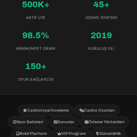
500K+
45+
AKTIF ÜYE
ÖDEME YÖNTEMI
98.5%
2019
MEMNUNIYET ORANI
KURULUŞ YILI
150+
OYUN SAĞLAYICISI
Casinoroyal İnceleme
Casino Oyunları
Spor Bahisleri
Bonuslar
Ödeme Yöntemleri
Mobil Platform
VIP Program
Güvenilirlik