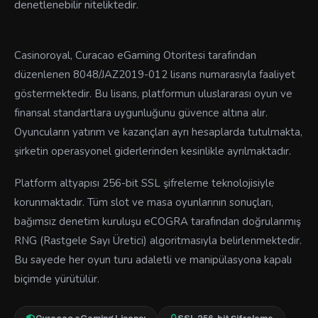
denetlenebilir niteliktedir.
Casinoroyal, Curacao eGaming Otoritesi tarafından
düzenlenen 8048/JAZ2019-012 lisans numarasıyla faaliyet
göstermektedir. Bu lisans, platformun uluslararası oyun ve
finansal standartlara uygunluğunu güvence altına alır.
Oyuncuların yatırım ve kazançları ayrı hesaplarda tutulmakta,
şirketin operasyonel giderlerinden kesinlikle ayrılmaktadır.
Platform altyapısı 256-bit SSL şifreleme teknolojisiyle
korunmaktadır. Tüm slot ve masa oyunlarının sonuçları,
bağımsız denetim kuruluşu eCOGRA tarafından doğrulanmış
RNG (Rastgele Sayı Üretici) algoritmasıyla belirlenmektedir.
Bu sayede her oyun turu adaletli ve manipülasyona kapalı
biçimde yürütülür.