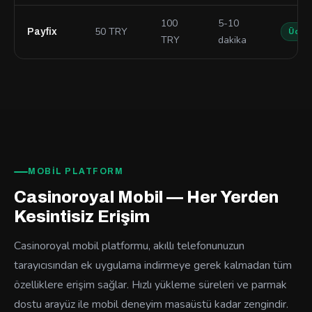
100
5-10
50 TRY
Payfix
Ücret
TRY
dakika
MOBIL PLATFORM
Casinoroyal Mobil — Her Yerden
Kesintisiz Erişim
Casinoroyal mobil platformu, akıllı telefonunuzun
tarayıcısından ek uygulama indirmeye gerek kalmadan tüm
özelliklere erişim sağlar. Hızlı yükleme süreleri ve parmak
dostu arayüz ile mobil deneyim masaüstü kadar zengindir.