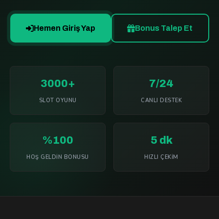
Hemen Giriş Yap
Bonus Talep Et
3000+
7/24
SLOT OYUNU
CANLI DESTEK
%100
5 dk
HOŞ GELDIN BONUSU
HIZLI ÇEKIM