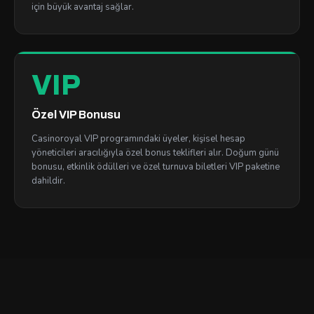
için büyük avantaj sağlar.
VIP
Özel VIP Bonusu
Casinoroyal VIP programındaki üyeler, kişisel hesap
yöneticileri aracılığıyla özel bonus teklifleri alır. Doğum günü
bonusu, etkinlik ödülleri ve özel turnuva biletleri VIP paketine
dahildir.