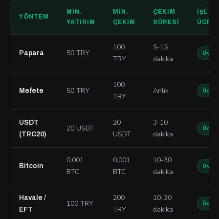
MIN.
MIN.
ÇEKIM
İŞLEM
YÖNTEM
YATIRIM
ÇEKIM
SÜRESI
ÜCRET
100
5-15
50 TRY
Papara
Ücret
TRY
dakika
100
50 TRY
Anlık
Mefete
Ücret
TRY
20
3-10
USDT
20 USDT
Ücret
USDT
dakika
(TRC20)
0,001
0,001
10-30
Bitcoin
Ücret
BTC
BTC
dakika
200
10-30
Havale /
100 TRY
Ücret
TRY
dakika
EFT