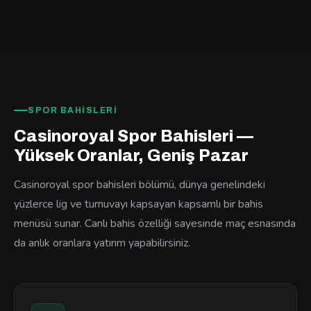
SPOR BAHISLERI
Casinoroyal Spor Bahisleri —
Yüksek Oranlar, Geniş Pazar
Casinoroyal spor bahisleri bölümü, dünya genelindeki
yüzlerce lig ve turnuvayı kapsayan kapsamlı bir bahis
menüsü sunar. Canlı bahis özelliği sayesinde maç esnasında
da anlık oranlara yatırım yapabilirsiniz.