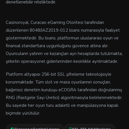
denetlenebilir niteliktedir.
Casinoroyal, Curacao eGaming Otoritesi tarafından
düzenlenen 8048/JAZ2019-012 lisans numarasıyla faaliyet
göstermektedir. Bu lisans, platformun uluslararası oyun ve
finansal standartlara uygunluğunu güvence altına alır.
Oyuncuların yatırım ve kazançları ayrı hesaplarda tutulmakta,
şirketin operasyonel giderlerinden kesinlikle ayrılmaktadır.
Platform altyapısı 256-bit SSL şifreleme teknolojisiyle
korunmaktadır. Tüm slot ve masa oyunlarının sonuçları,
bağımsız denetim kuruluşu eCOGRA tarafından doğrulanmış
RNG (Rastgele Sayı Üretici) algoritmasıyla belirlenmektedir.
Bu sayede her oyun turu adaletli ve manipülasyona kapalı
biçimde yürütülür.