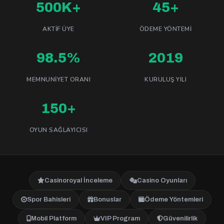
500K+
45+
AKTIF ÜYE
ÖDEME YÖNTEMI
98.5%
2019
MEMNUNIYET ORANI
KURULUŞ YILI
150+
OYUN SAĞLAYICISI
Casinoroyal İnceleme
Casino Oyunları
Spor Bahisleri
Bonuslar
Ödeme Yöntemleri
Mobil Platform
VIP Program
Güvenilirlik