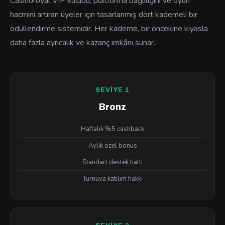
Casinoroyal VIP kulübü, platforma bağlılığını ve oyun
hacmini artıran üyeler için tasarlanmış dört kademeli bir
ödüllendirme sistemidir. Her kademe, bir öncekine kıyasla
daha fazla ayrıcalık ve kazanç imkânı sunar.
SEVIYE 1
Bronz
Haftalık %5 cashback
Aylık özel bonus
Standart destek hattı
Turnuva katılım hakkı