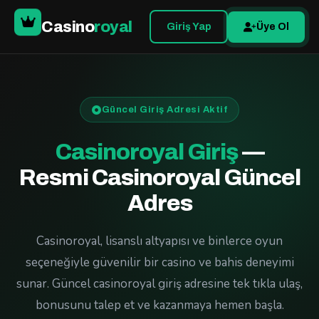
Casino
royal
Giriş Yap
Üye Ol
Güncel Giriş Adresi Aktif
Casinoroyal Giriş
—
Resmi Casinoroyal Güncel
Adres
Casinoroyal, lisanslı altyapısı ve binlerce oyun
seçeneğiyle güvenilir bir casino ve bahis deneyimi
sunar. Güncel casinoroyal giriş adresine tek tıkla ulaş,
bonusunu talep et ve kazanmaya hemen başla.