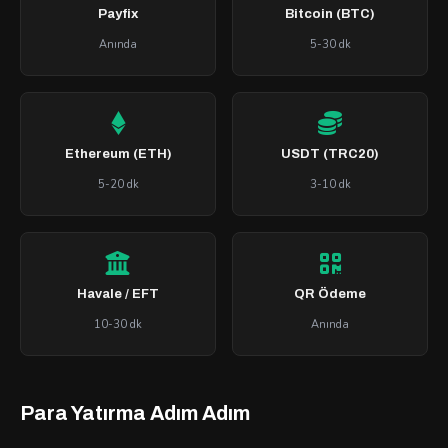
Payfix
Bitcoin (BTC)
Anında
5-30 dk
Ethereum (ETH)
USDT (TRC20)
5-20 dk
3-10 dk
Havale / EFT
QR Ödeme
10-30 dk
Anında
Para Yatırma Adım Adım