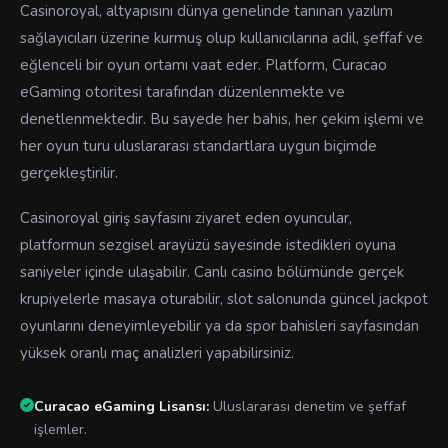
Casinoroyal, altyapısını dünya genelinde tanınan yazılım
sağlayıcıları üzerine kurmuş olup kullanıcılarına adil, şeffaf ve
eğlenceli bir oyun ortamı vaat eder. Platform, Curacao
eGaming otoritesi tarafından düzenlenmekte ve
denetlenmektedir. Bu sayede her bahis, her çekim işlemi ve
her oyun turu uluslararası standartlara uygun biçimde
gerçekleştirilir.
Casinoroyal giriş sayfasını ziyaret eden oyuncular,
platformun sezgisel arayüzü sayesinde istedikleri oyuna
saniyeler içinde ulaşabilir. Canlı casino bölümünde gerçek
krupiyelerle masaya oturabilir, slot salonunda güncel jackpot
oyunlarını deneyimleyebilir ya da spor bahisleri sayfasından
yüksek oranlı maç analizleri yapabilirsiniz.
Curacao eGaming Lisansı:
Uluslararası denetim ve şeffaf
işlemler.