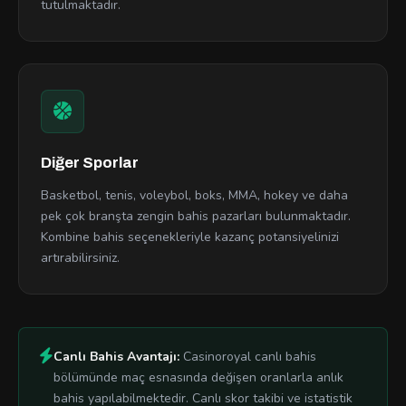
tutulmaktadır.
Diğer Sporlar
Basketbol, tenis, voleybol, boks, MMA, hokey ve daha
pek çok branşta zengin bahis pazarları bulunmaktadır.
Kombine bahis seçenekleriyle kazanç potansiyelinizi
artırabilirsiniz.
Canlı Bahis Avantajı:
Casinoroyal canlı bahis
bölümünde maç esnasında değişen oranlarla anlık
bahis yapılabilmektedir. Canlı skor takibi ve istatistik