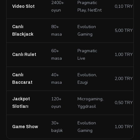
2400+
Pragmatic
0,10 TRY
Video Slot
oyun
Play, NetEnt
80+
Evolution
Canlı
5,00 TRY
masa
Gaming
Blackjack
60+
Pragmatic
1,00 TRY
Canlı Rulet
masa
Live
40+
Evolution,
Canlı
2,00 TRY
masa
Ezugi
Baccarat
120+
Microgaming,
Jackpot
0,50 TRY
oyun
Yggdrasil
Slotları
30+
Evolution
1,00 TRY
Game Show
başlık
Gaming