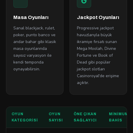
Masa Oyunları
Jackpot Oyunları
Sanal blackjack, rulet,
Progressive jackpot
poker, punto banco ve
havuzlarıyla büyük
andar bahar gibi klasik
ikramiye fırsatı sunan
masa oyunlarında
Mega Moolah, Divine
sayısız varyasyon ile
Fortune ve Book of
kendi temponda
Dead gibi popüler
oynayabilirsin.
jackpot slotları
Casinoroyal'de erişime
açıktır.
OYUN
OYUN
ÖNE ÇIKAN
MINIMUM
KATEGORISI
SAYISI
SAĞLAYICI
BAHIS