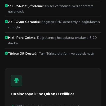
SSL 256-bit Şifreleme:
Kişisel ve finansal verileriniz tam
güvencede.
Adil Oyun Garantisi:
Bağımsız RNG denetimiyle doğrulanmış
sonuçlar.
Hızlı Para Çekme:
Doğrulanmış hesaplarda ortalama 5-20
dakika.
Türkçe Dil Desteği:
Tam Türkçe platform ve destek hattı.
Casinoroyal Öne Çıkan Özellikler