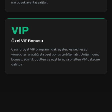
için büyük avantaj sağlar.
VIP
Özel VIP Bonusu
Casinoroyal VIP programındaki üyeler, kişisel hesap
yöneticileri aracılığıyla özel bonus teklifleri alır. Doğum günü
bonusu, etkinlik ödülleri ve özel turnuva biletleri VIP paketine
dahildir.