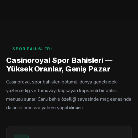
SPOR BAHISLERI
Casinoroyal Spor Bahisleri —
Yüksek Oranlar, Geniş Pazar
Casinoroyal spor bahisleri bölümü, dünya genelindeki
yüzlerce lig ve turnuvayı kapsayan kapsamlı bir bahis
menüsü sunar. Canlı bahis özelliği sayesinde maç esnasında
da anlık oranlara yatırım yapabilirsiniz.