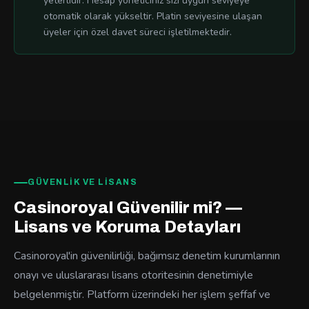
yeterlidir. Hesap yöneticiniz sizi uygun seviyeye
otomatik olarak yükseltir. Platin seviyesine ulaşan
üyeler için özel davet süreci işletilmektedir.
GÜVENLIK VE LISANS
Casinoroyal Güvenilir mi? —
Lisans ve Koruma Detayları
Casinoroyal'in güvenilirliği, bağımsız denetim kurumlarının
onayı ve uluslararası lisans otoritesinin denetimiyle
belgelenmiştir. Platform üzerindeki her işlem şeffaf ve