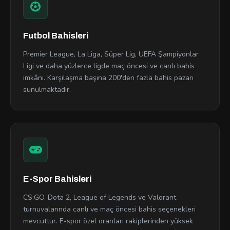
Futbol Bahisleri
Premier League, La Liga, Süper Lig, UEFA Şampiyonlar
Ligi ve daha yüzlerce ligde maç öncesi ve canlı bahis
imkânı. Karşılaşma başına 200'den fazla bahis pazarı
sunulmaktadır.
E-Spor Bahisleri
CS:GO, Dota 2, League of Legends ve Valorant
turnuvalarında canlı ve maç öncesi bahis seçenekleri
mevcuttur. E-spor özel oranları rakiplerinden yüksek