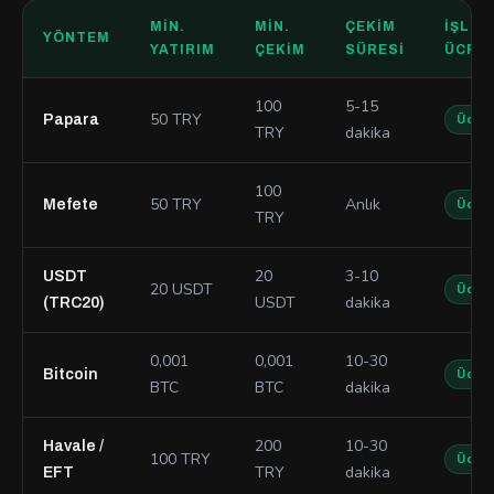
MIN.
MIN.
ÇEKIM
İŞLEM
YÖNTEM
YATIRIM
ÇEKIM
SÜRESI
ÜCRET
100
5-15
50 TRY
Papara
Ücret
TRY
dakika
100
50 TRY
Anlık
Mefete
Ücret
TRY
20
3-10
USDT
20 USDT
Ücret
USDT
dakika
(TRC20)
0,001
0,001
10-30
Bitcoin
Ücret
BTC
BTC
dakika
200
10-30
Havale /
100 TRY
Ücret
TRY
dakika
EFT