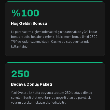
%100
Hoş Geldin Bonusu
İlk para yatırma işleminde yatırdığın tutarın yüzde yüzü kadar
bonus kredisi hesabına eklenir. Maksimum bonus limiti 2500
TRY'ye kadar uzanmaktadır. Casino ve slot oyunlarında
kullanılabilir.
250
Bedava Dönüş Paketi
Yeni üyelere ilk hafta boyunca toplam 250 bedava dönüş
sunulur. Seçili slot oyunlarında geçerli olan bu paket, ek
yatırım gerektirmeksizin aktif edilebilir.