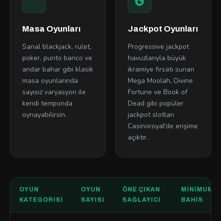
Masa Oyunları
Jackpot Oyunları
Sanal blackjack, rulet,
Progressive jackpot
poker, punto banco ve
havuzlarıyla büyük
andar bahar gibi klasik
ikramiye fırsatı sunan
masa oyunlarında
Mega Moolah, Divine
sayısız varyasyon ile
Fortune ve Book of
kendi temponda
Dead gibi popüler
oynayabilirsin.
jackpot slotları
Casinoroyal'de erişime
açıktır.
OYUN
OYUN
ÖNE ÇIKAN
MINIMUM
KATEGORISI
SAYISI
SAĞLAYICI
BAHIS