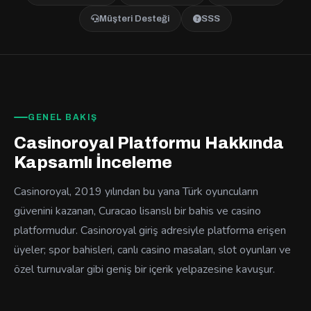
Müşteri Desteği
SSS
GENEL BAKIŞ
Casinoroyal Platformu Hakkında
Kapsamlı İnceleme
Casinoroyal, 2019 yılından bu yana Türk oyuncuların
güvenini kazanan, Curacao lisanslı bir bahis ve casino
platformudur. Casinoroyal giriş adresiyle platforma erişen
üyeler; spor bahisleri, canlı casino masaları, slot oyunları ve
özel turnuvalar gibi geniş bir içerik yelpazesine kavuşur.