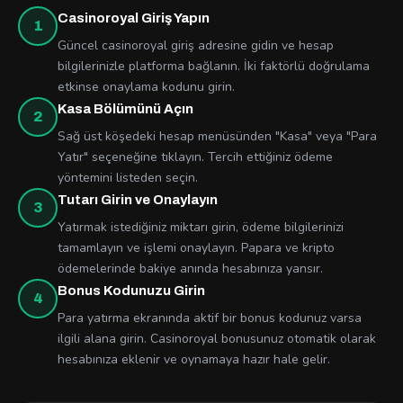
Casinoroyal Giriş Yapın
1
Güncel casinoroyal giriş adresine gidin ve hesap
bilgilerinizle platforma bağlanın. İki faktörlü doğrulama
etkinse onaylama kodunu girin.
Kasa Bölümünü Açın
2
Sağ üst köşedeki hesap menüsünden "Kasa" veya "Para
Yatır" seçeneğine tıklayın. Tercih ettiğiniz ödeme
yöntemini listeden seçin.
Tutarı Girin ve Onaylayın
3
Yatırmak istediğiniz miktarı girin, ödeme bilgilerinizi
tamamlayın ve işlemi onaylayın. Papara ve kripto
ödemelerinde bakiye anında hesabınıza yansır.
Bonus Kodunuzu Girin
4
Para yatırma ekranında aktif bir bonus kodunuz varsa
ilgili alana girin. Casinoroyal bonusunuz otomatik olarak
hesabınıza eklenir ve oynamaya hazır hale gelir.