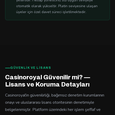
yeterlidir. Hesap yöneticiniz sizi uygun seviyeye
otomatik olarak yükseltir. Platin seviyesine ulaşan
üyeler için özel davet süreci işletilmektedir.
GÜVENLIK VE LISANS
Casinoroyal Güvenilir mi? —
Lisans ve Koruma Detayları
Casinoroyal'in güvenilirliği, bağımsız denetim kurumlarının
onayı ve uluslararası lisans otoritesinin denetimiyle
belgelenmiştir. Platform üzerindeki her işlem şeffaf ve