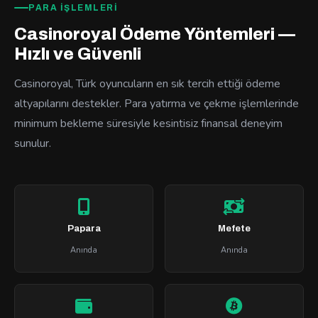
PARA İŞLEMLERI
Casinoroyal Ödeme Yöntemleri —
Hızlı ve Güvenli
Casinoroyal, Türk oyuncuların en sık tercih ettiği ödeme
altyapılarını destekler. Para yatırma ve çekme işlemlerinde
minimum bekleme süresiyle kesintisiz finansal deneyim
sunulur.
Papara
Mefete
Anında
Anında