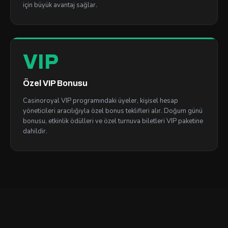
için büyük avantaj sağlar.
VIP
Özel VIP Bonusu
Casinoroyal VIP programındaki üyeler, kişisel hesap
yöneticileri aracılığıyla özel bonus teklifleri alır. Doğum günü
bonusu, etkinlik ödülleri ve özel turnuva biletleri VIP paketine
dahildir.