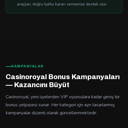
araçları, doğru bahis kararı vermenize destek olur.
KAMPANYALAR
Casinoroyal Bonus Kampanyaları
— Kazancını Büyüt
Casinoroyal, yeni üyelerden VIP oyunculara kadar geniş bir
bonus yelpazesi sunar. Her kategori için ayrı tasarlanmış
kampanyalar düzenli olarak güncellenmektedir.