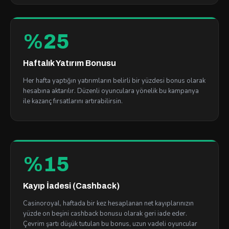
%25
Haftalık Yatırım Bonusu
Her hafta yaptığın yatırımların belirli bir yüzdesi bonus olarak
hesabına aktarılır. Düzenli oyunculara yönelik bu kampanya
ile kazanç fırsatlarını artırabilirsin.
%15
Kayıp İadesi (Cashback)
Casinoroyal, haftada bir kez hesaplanan net kayıplarınızın
yüzde on beşini cashback bonusu olarak geri iade eder.
Çevrim şartı düşük tutulan bu bonus, uzun vadeli oyuncular