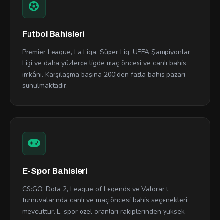
Futbol Bahisleri
Premier League, La Liga, Süper Lig, UEFA Şampiyonlar
Ligi ve daha yüzlerce ligde maç öncesi ve canlı bahis
imkânı. Karşılaşma başına 200'den fazla bahis pazarı
sunulmaktadır.
E-Spor Bahisleri
CS:GO, Dota 2, League of Legends ve Valorant
turnuvalarında canlı ve maç öncesi bahis seçenekleri
mevcuttur. E-spor özel oranları rakiplerinden yüksek