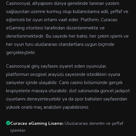
Casinoroyal, altyapısını dünya genelinde tanınan yazılım
sağlayıcıları üzerine kurmuş olup kullanıcılarına adil, şeffaf ve
eğlenceli bir oyun ortamı vaat eder. Platform, Curacao
eGaming otoritesi tarafından düzenlenmekte ve
denetlenmektedir. Bu sayede her bahis, her çekim işlemi ve
her oyun turu uluslararası standartlara uygun biçimde
gerçekleştirilir.
Casinoroyal giriş sayfasını ziyaret eden oyuncular,
platformun sezgisel arayüzü sayesinde istedikleri oyuna
saniyeler içinde ulaşabilir. Canlı casino bölümünde gerçek
krupiyelerle masaya oturabilir, slot salonunda güncel jackpot
oyunlarını deneyimleyebilir ya da spor bahisleri sayfasından
yüksek oranlı maç analizleri yapabilirsiniz.
Curacao eGaming Lisansı:
Uluslararası denetim ve şeffaf
işlemler.