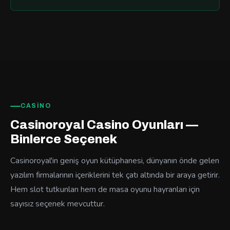
CASINO
Casinoroyal Casino Oyunları —
Binlerce Seçenek
Casinoroyal'in geniş oyun kütüphanesi, dünyanın önde gelen
yazılım firmalarının içeriklerini tek çatı altında bir araya getirir.
Hem slot tutkunları hem de masa oyunu hayranları için
sayısız seçenek mevcuttur.