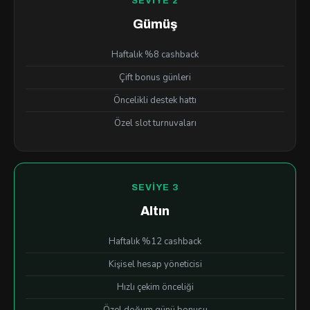
SEVIYE 2
Gümüş
Haftalık %8 cashback
Çift bonus günleri
Öncelikli destek hattı
Özel slot turnuvaları
SEVIYE 3
Altın
Haftalık %12 cashback
Kişisel hesap yöneticisi
Hızlı çekim önceliği
Özel doğum günü bonusu