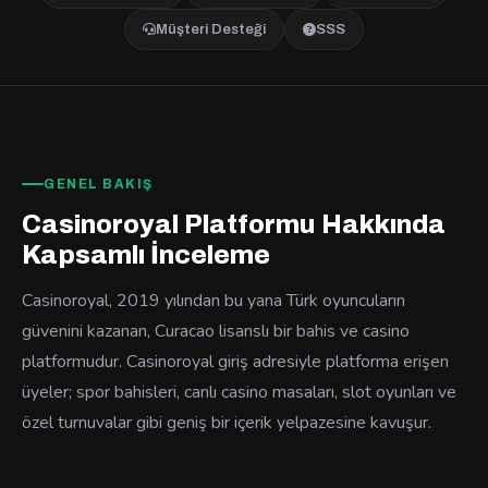
Müşteri Desteği
SSS
GENEL BAKIŞ
Casinoroyal Platformu Hakkında
Kapsamlı İnceleme
Casinoroyal, 2019 yılından bu yana Türk oyuncuların
güvenini kazanan, Curacao lisanslı bir bahis ve casino
platformudur. Casinoroyal giriş adresiyle platforma erişen
üyeler; spor bahisleri, canlı casino masaları, slot oyunları ve
özel turnuvalar gibi geniş bir içerik yelpazesine kavuşur.