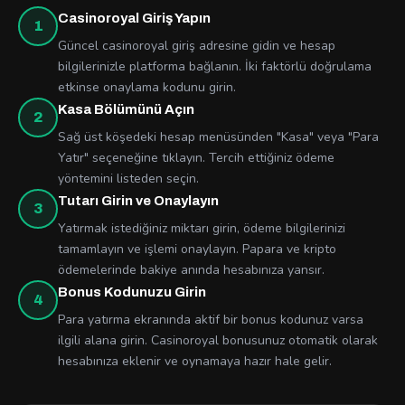
Casinoroyal Giriş Yapın
1
Güncel casinoroyal giriş adresine gidin ve hesap
bilgilerinizle platforma bağlanın. İki faktörlü doğrulama
etkinse onaylama kodunu girin.
Kasa Bölümünü Açın
2
Sağ üst köşedeki hesap menüsünden "Kasa" veya "Para
Yatır" seçeneğine tıklayın. Tercih ettiğiniz ödeme
yöntemini listeden seçin.
Tutarı Girin ve Onaylayın
3
Yatırmak istediğiniz miktarı girin, ödeme bilgilerinizi
tamamlayın ve işlemi onaylayın. Papara ve kripto
ödemelerinde bakiye anında hesabınıza yansır.
Bonus Kodunuzu Girin
4
Para yatırma ekranında aktif bir bonus kodunuz varsa
ilgili alana girin. Casinoroyal bonusunuz otomatik olarak
hesabınıza eklenir ve oynamaya hazır hale gelir.