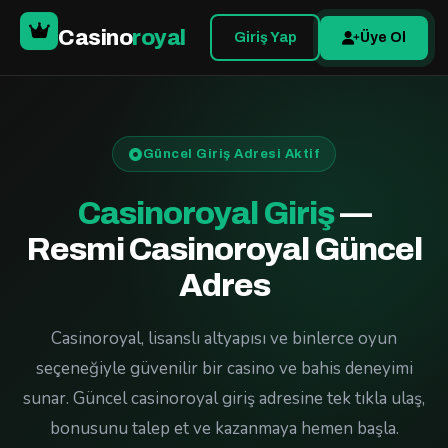
Casino
royal
Giriş Yap
Üye Ol
Güncel Giriş Adresi Aktif
Casinoroyal Giriş
—
Resmi Casinoroyal Güncel
Adres
Casinoroyal, lisanslı altyapısı ve binlerce oyun
seçeneğiyle güvenilir bir casino ve bahis deneyimi
sunar. Güncel casinoroyal giriş adresine tek tıkla ulaş,
bonusunu talep et ve kazanmaya hemen başla.