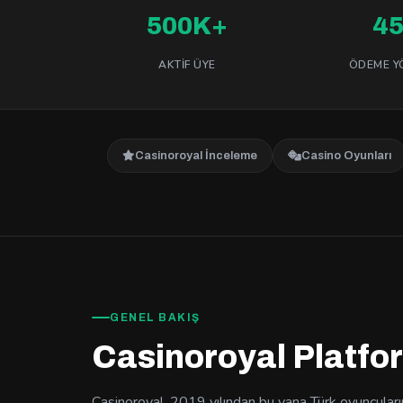
500K+
4
AKTIF ÜYE
ÖDEME Y
Casinoroyal İnceleme
Casino Oyunları
GENEL BAKIŞ
Casinoroyal Platf
Casinoroyal, 2019 yılından bu yana Türk oyuncuların