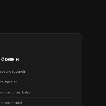
Özellikler
sa oyunu seçeneği
ino masaları
 ve maç öncesi bahis
por seçenekleri