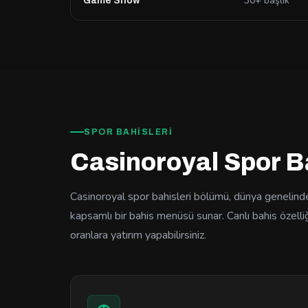
30+ başlık
Game Show
SPOR BAHISLERI
Casinoroyal Spor B
Casinoroyal spor bahisleri bölümü, dünya genelinde
kapsamlı bir bahis menüsü sunar. Canlı bahis özell
oranlara yatırım yapabilirsiniz.