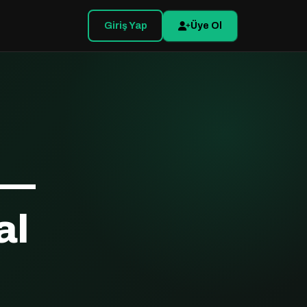
Giriş Yap
Üye Ol
—
al