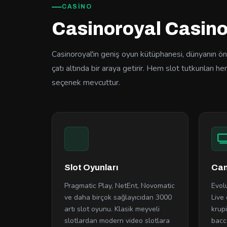
CASINO
Casinoroyal Casino
Casinoroyal'in geniş oyun kütüphanesi, dünyanın önde
çatı altında bir araya getirir. Hem slot tutkunları h
seçenek mevcuttur.
Slot Oyunları
Can
Pragmatic Play, NetEnt, Novomatic
Evol
ve daha birçok sağlayıcıdan 3000
Live
artı slot oyunu. Klasik meyveli
krupi
slotlardan modern video slotlara
bacc