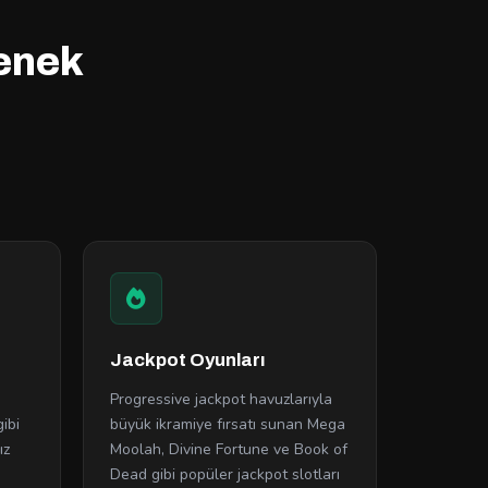
çenek
Jackpot Oyunları
Progressive jackpot havuzlarıyla
ibi
büyük ikramiye fırsatı sunan Mega
ız
Moolah, Divine Fortune ve Book of
a
Dead gibi popüler jackpot slotları