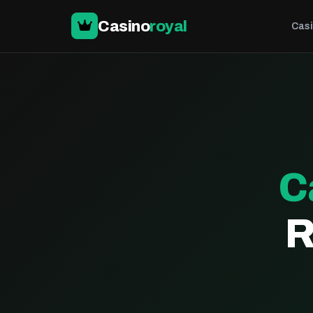
Casino
royal
Cas
C
R