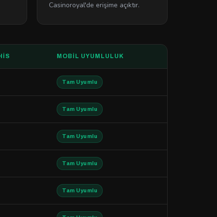
Casinoroyal'de erişime açıktır.
HIS
MOBIL UYUMLULUK
Tam Uyumlu
Tam Uyumlu
Tam Uyumlu
Tam Uyumlu
Tam Uyumlu