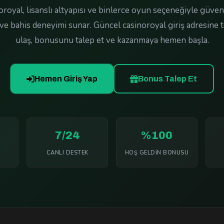
royal, lisanslı altyapısı ve binlerce oyun seçeneğiyle güveni
ve bahis deneyimi sunar. Güncel casinoroyal giriş adresine t
ulaş, bonusunu talep et ve kazanmaya hemen başla.
Hemen Giriş Yap
Bonus Talep Et
7/24
%100
CANLI DESTEK
HOŞ GELDIN BONUSU