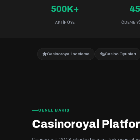
500K+
4
AKTIF ÜYE
ÖDEME Y
Casinoroyal İnceleme
Casino Oyunları
GENEL BAKIŞ
Casinoroyal Platf
Casinoroyal, 2019 yılından bu yana Türk oyuncuların