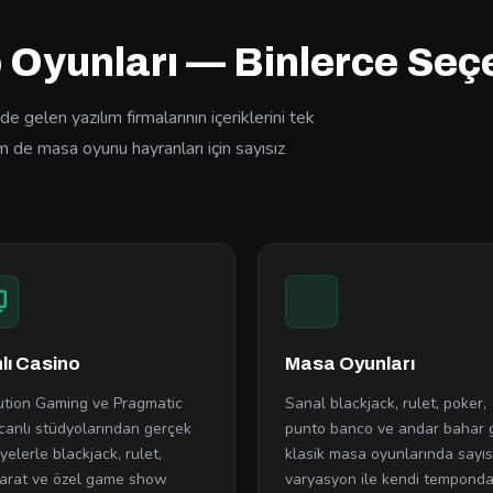
 Oyunları — Binlerce Se
 gelen yazılım firmalarının içeriklerini tek
em de masa oyunu hayranları için sayısız
lı Casino
Masa Oyunları
ution Gaming ve Pragmatic
Sanal blackjack, rulet, poker,
 canlı stüdyolarından gerçek
punto banco ve andar bahar g
yelerle blackjack, rulet,
klasik masa oyunlarında sayıs
arat ve özel game show
varyasyon ile kendi tempond