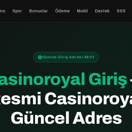
ino
Spor
Bonuslar
Ödeme
Mobil
Destek
SSS
Güncel Giriş Adresi Aktif
asinoroyal Giriş
esmi Casinoroy
Güncel Adres