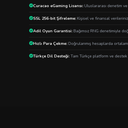
Curacao eGaming Lisansı:
Uluslararası denetim ve 
SSL 256-bit Şifreleme:
Kişisel ve finansal verilerin
Adil Oyun Garantisi:
Bağımsız RNG denetimiyle doğ
Hızlı Para Çekme:
Doğrulanmış hesaplarda ortalam
Türkçe Dil Desteği:
Tam Türkçe platform ve destek h