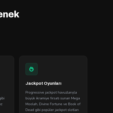
çenek
Jackpot Oyunları
Progressive jackpot havuzlarıyla
ibi
büyük ikramiye fırsatı sunan Mega
ız
Moolah, Divine Fortune ve Book of
a
Dead gibi popüler jackpot slotları