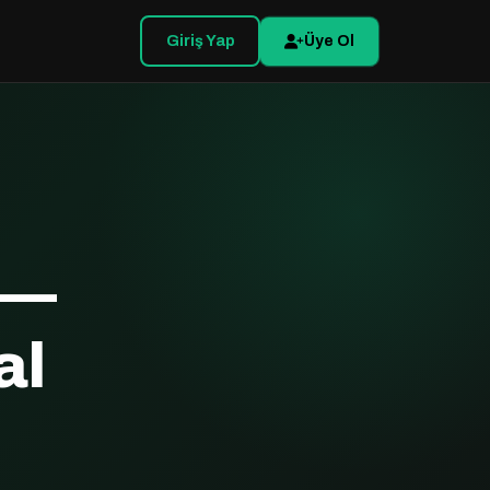
Giriş Yap
Üye Ol
—
al