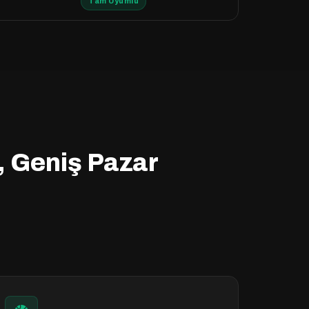
Tam Uyumlu
, Geniş Pazar