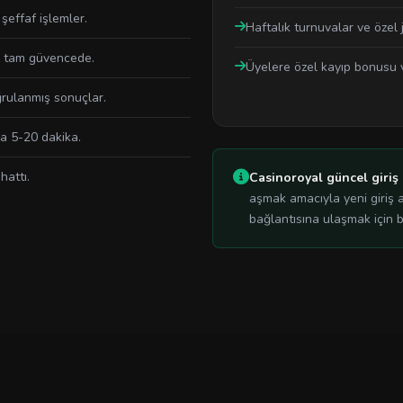
şeffaf işlemler.
Haftalık turnuvalar ve özel j
iz tam güvencede.
Üyelere özel kayıp bonusu
rulanmış sonuçlar.
a 5-20 dakika.
attı.
Casinoroyal güncel giriş 
aşmak amacıyla yeni giriş a
bağlantısına ulaşmak için bu