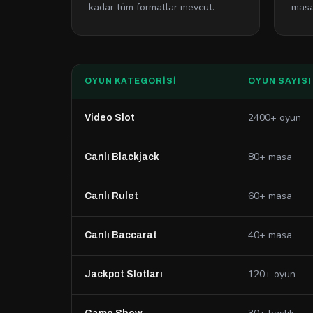
kadar tüm formatlar mevcut.
masa
OYUN KATEGORISI
OYUN SAYISI
2400+ oyun
Video Slot
80+ masa
Canlı Blackjack
60+ masa
Canlı Rulet
40+ masa
Canlı Baccarat
120+ oyun
Jackpot Slotları