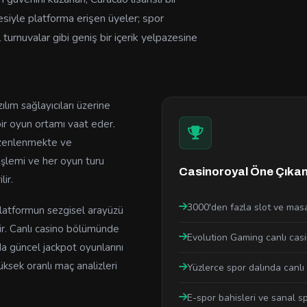
esiyle platforma erişen üyeler; spor
l turnuvalar gibi geniş bir içerik yelpazesine
lım sağlayıcıları üzerine
 bir oyun ortamı vaat eder.
üzenlenmekte ve
şlemi ve her oyun turu
Casinoroyal Öne Çıkan 
ir.
3000'den fazla slot ve ma
 platformun sezgisel arayüzü
lir. Canlı casino bölümünde
Evolution Gaming canlı cas
da güncel jackpot oyunlarını
ksek oranlı maç analizleri
Yüzlerce spor dalında canlı
E-spor bahisleri ve sanal s