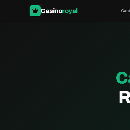
Casino
royal
Cas
C
R