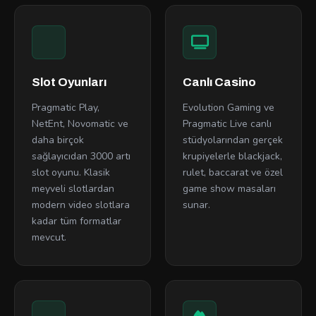
Slot Oyunları
Canlı Casino
Pragmatic Play,
Evolution Gaming ve
NetEnt, Novomatic ve
Pragmatic Live canlı
daha birçok
stüdyolarından gerçek
sağlayıcıdan 3000 artı
krupiyelerle blackjack,
slot oyunu. Klasik
rulet, baccarat ve özel
meyveli slotlardan
game show masaları
modern video slotlara
sunar.
kadar tüm formatlar
mevcut.