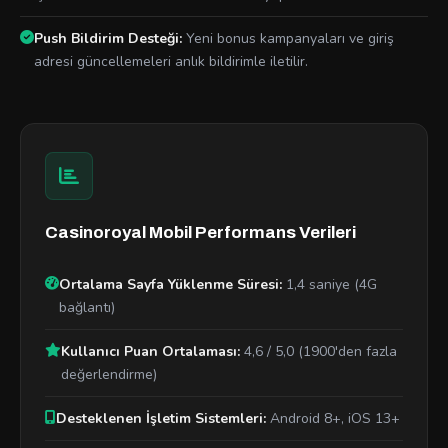
Push Bildirim Desteği:
Yeni bonus kampanyaları ve giriş
adresi güncellemeleri anlık bildirimle iletilir.
Casinoroyal Mobil Performans Verileri
Ortalama Sayfa Yüklenme Süresi:
1,4 saniye (4G
bağlantı)
Kullanıcı Puan Ortalaması:
4,6 / 5,0 (1900'den fazla
değerlendirme)
Desteklenen İşletim Sistemleri:
Android 8+, iOS 13+