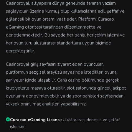
Casinoroyal, altyapısını dünya genelinde tanınan yazılım
sağlayıcıları üzerine kurmuş olup kullanıcılarına adil, şeffaf ve
eğlenceli bir oyun ortamı vaat eder. Platform, Curacao
eGaming otoritesi tarafından düzenlenmekte ve
denetlenmektedir. Bu sayede her bahis, her çekim işlemi ve
her oyun turu uluslararası standartlara uygun biçimde
gerçekleştirilir.
Casinoroyal giriş sayfasını ziyaret eden oyuncular,
platformun sezgisel arayüzü sayesinde istedikleri oyuna
saniyeler içinde ulaşabilir. Canlı casino bölümünde gerçek
krupiyelerle masaya oturabilir, slot salonunda güncel jackpot
oyunlarını deneyimleyebilir ya da spor bahisleri sayfasından
yüksek oranlı maç analizleri yapabilirsiniz.
Curacao eGaming Lisansı:
Uluslararası denetim ve şeffaf
işlemler.