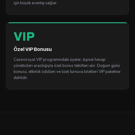
için büyük avantaj sağlar.
VIP
Özel VIP Bonusu
Casinoroyal VIP programındaki üyeler, kişisel hesap
yöneticileri aracılığıyla özel bonus teklifleri alır. Doğum günü
bonusu, etkinlik ödülleri ve özel turnuva biletleri VIP paketine
dahildir.