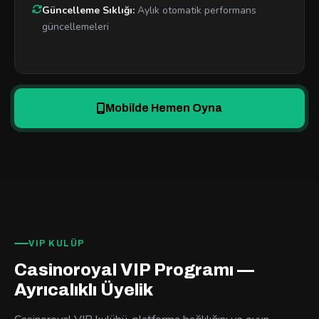
Güncelleme Sıklığı:
Aylık otomatik performans
güncellemeleri
Mobilde Hemen Oyna
VIP KULÜP
Casinoroyal VIP Programı —
Ayrıcalıklı Üyelik