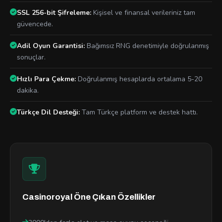
SSL 256-bit Şifreleme:
Kişisel ve finansal verileriniz tam
güvencede.
Adil Oyun Garantisi:
Bağımsız RNG denetimiyle doğrulanmış
sonuçlar.
Hızlı Para Çekme:
Doğrulanmış hesaplarda ortalama 5-20
dakika.
Türkçe Dil Desteği:
Tam Türkçe platform ve destek hattı.
Casinoroyal Öne Çıkan Özellikler