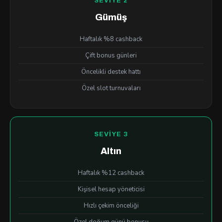
SEVIYE 2
Gümüş
Haftalık %8 cashback
Çift bonus günleri
Öncelikli destek hattı
Özel slot turnuvaları
SEVIYE 3
Altın
Haftalık %12 cashback
Kişisel hesap yöneticisi
Hızlı çekim önceliği
Özel doğum günü bonusu