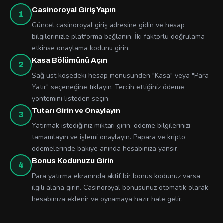
Casinoroyal Giriş Yapın
1
Güncel casinoroyal giriş adresine gidin ve hesap
bilgilerinizle platforma bağlanın. İki faktörlü doğrulama
etkinse onaylama kodunu girin.
Kasa Bölümünü Açın
2
Sağ üst köşedeki hesap menüsünden "Kasa" veya "Para
Yatır" seçeneğine tıklayın. Tercih ettiğiniz ödeme
yöntemini listeden seçin.
Tutarı Girin ve Onaylayın
3
Yatırmak istediğiniz miktarı girin, ödeme bilgilerinizi
tamamlayın ve işlemi onaylayın. Papara ve kripto
ödemelerinde bakiye anında hesabınıza yansır.
Bonus Kodunuzu Girin
4
Para yatırma ekranında aktif bir bonus kodunuz varsa
ilgili alana girin. Casinoroyal bonusunuz otomatik olarak
hesabınıza eklenir ve oynamaya hazır hale gelir.