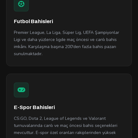
Futbol Bahisleri
Premier League, La Liga, Süper Lig, UEFA Şampiyonlar
Ligi ve daha yüzlerce ligde maç öncesi ve canlı bahis
imkânı. Karşılaşma başına 200'den fazla bahis pazarı
sunulmaktadır.
E-Spor Bahisleri
CS:GO, Dota 2, League of Legends ve Valorant
turnuvalarında canlı ve maç öncesi bahis seçenekleri
mevcuttur. E-spor özel oranları rakiplerinden yüksek