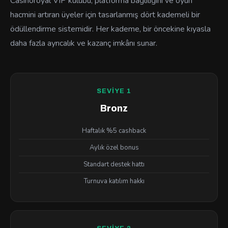
Casinoroyal VIP kulübü, platforma bağlılığını ve oyun
hacmini artıran üyeler için tasarlanmış dört kademeli bir
ödüllendirme sistemidir. Her kademe, bir öncekine kıyasla
daha fazla ayrıcalık ve kazanç imkânı sunar.
SEVIYE 1
Bronz
Haftalık %5 cashback
Aylık özel bonus
Standart destek hattı
Turnuva katılım hakkı