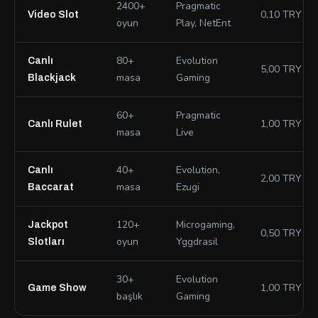
2400+
Pragmatic
0,10 TRY
Video Slot
oyun
Play, NetEnt
80+
Evolution
Canlı
5,00 TRY
masa
Gaming
Blackjack
60+
Pragmatic
1,00 TRY
Canlı Rulet
masa
Live
40+
Evolution,
Canlı
2,00 TRY
masa
Ezugi
Baccarat
120+
Microgaming,
Jackpot
0,50 TRY
oyun
Yggdrasil
Slotları
30+
Evolution
1,00 TRY
Game Show
başlık
Gaming