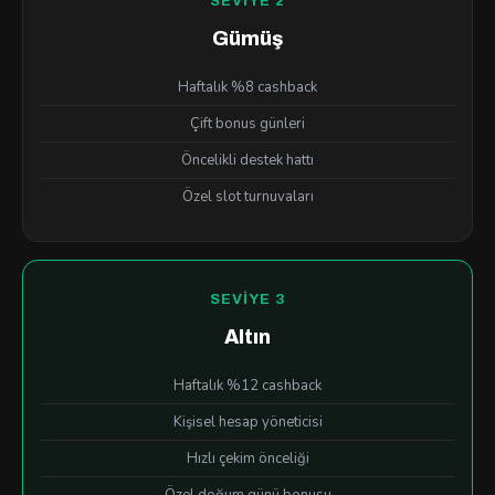
SEVIYE 2
Gümüş
Haftalık %8 cashback
Çift bonus günleri
Öncelikli destek hattı
Özel slot turnuvaları
SEVIYE 3
Altın
Haftalık %12 cashback
Kişisel hesap yöneticisi
Hızlı çekim önceliği
Özel doğum günü bonusu