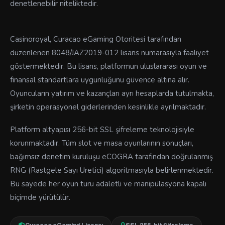
denetlenebilir niteliktedir.
Casinoroyal, Curacao eGaming Otoritesi tarafından
düzenlenen 8048/JAZ2019-012 lisans numarasıyla faaliyet
göstermektedir. Bu lisans, platformun uluslararası oyun ve
finansal standartlara uygunluğunu güvence altına alır.
Oyuncuların yatırım ve kazançları ayrı hesaplarda tutulmakta,
şirketin operasyonel giderlerinden kesinlikle ayrılmaktadır.
Platform altyapısı 256-bit SSL şifreleme teknolojisiyle
korunmaktadır. Tüm slot ve masa oyunlarının sonuçları,
bağımsız denetim kuruluşu eCOGRA tarafından doğrulanmış
RNG (Rastgele Sayı Üretici) algoritmasıyla belirlenmektedir.
Bu sayede her oyun turu adaletli ve manipülasyona kapalı
biçimde yürütülür.