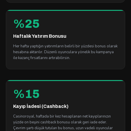
%25
Haftalık Yatırım Bonusu
Her hafta yaptığın yatırımların belirli bir yüzdesi bonus olarak
hesabına aktarılır. Düzenli oyunculara yönelik bu kampanya
ile kazanç fırsatlarını artırabilirsin.
%15
Kayıp İadesi (Cashback)
Casinoroyal, haftada bir kez hesaplanan net kayıplarınızın
yüzde on beşini cashback bonusu olarak geri iade eder.
Çevrim şartı düşük tutulan bu bonus, uzun vadeli oyuncular