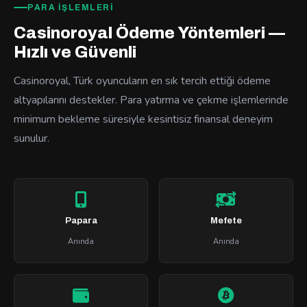
PARA İŞLEMLERI
Casinoroyal Ödeme Yöntemleri —
Hızlı ve Güvenli
Casinoroyal, Türk oyuncuların en sık tercih ettiği ödeme
altyapılarını destekler. Para yatırma ve çekme işlemlerinde
minimum bekleme süresiyle kesintisiz finansal deneyim
sunulur.
Papara
Mefete
Anında
Anında