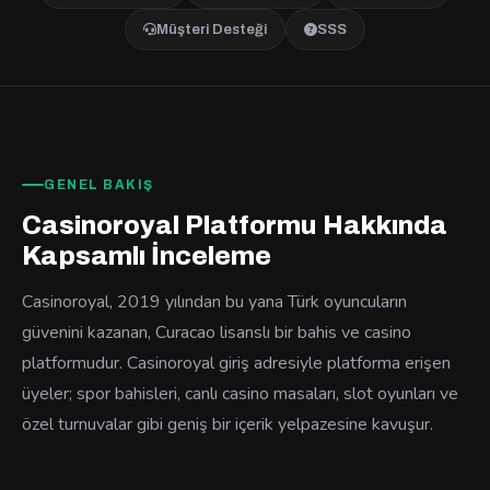
Müşteri Desteği
SSS
GENEL BAKIŞ
Casinoroyal Platformu Hakkında
Kapsamlı İnceleme
Casinoroyal, 2019 yılından bu yana Türk oyuncuların
güvenini kazanan, Curacao lisanslı bir bahis ve casino
platformudur. Casinoroyal giriş adresiyle platforma erişen
üyeler; spor bahisleri, canlı casino masaları, slot oyunları ve
özel turnuvalar gibi geniş bir içerik yelpazesine kavuşur.