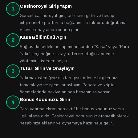
Casinoroyal Giriş Yapın
1
Güncel casinoroyal giriş adresine gidin ve hesap
bilgilerinizle platforma bağlanın. İki faktörlü doğrulama
etkinse onaylama kodunu girin.
Kasa Bölümünü Açın
2
Sağ üst köşedeki hesap menüsünden "Kasa" veya "Para
Yatır" seçeneğine tıklayın. Tercih ettiğiniz ödeme
yöntemini listeden seçin.
Tutarı Girin ve Onaylayın
3
Yatırmak istediğiniz miktarı girin, ödeme bilgilerinizi
tamamlayın ve işlemi onaylayın. Papara ve kripto
ödemelerinde bakiye anında hesabınıza yansır.
Bonus Kodunuzu Girin
4
Para yatırma ekranında aktif bir bonus kodunuz varsa
ilgili alana girin. Casinoroyal bonusunuz otomatik olarak
hesabınıza eklenir ve oynamaya hazır hale gelir.