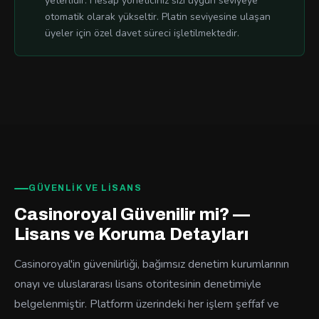
yeterlidir. Hesap yöneticiniz sizi uygun seviyeye
otomatik olarak yükseltir. Platin seviyesine ulaşan
üyeler için özel davet süreci işletilmektedir.
GÜVENLIK VE LISANS
Casinoroyal Güvenilir mi? —
Lisans ve Koruma Detayları
Casinoroyal'in güvenilirliği, bağımsız denetim kurumlarının
onayı ve uluslararası lisans otoritesinin denetimiyle
belgelenmiştir. Platform üzerindeki her işlem şeffaf ve