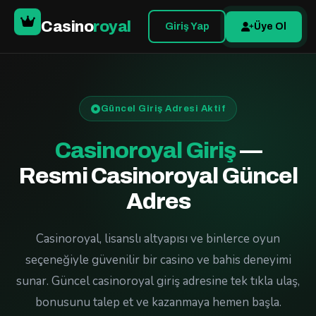
Casino
royal
Giriş Yap
Üye Ol
Güncel Giriş Adresi Aktif
Casinoroyal Giriş
—
Resmi Casinoroyal Güncel
Adres
Casinoroyal, lisanslı altyapısı ve binlerce oyun
seçeneğiyle güvenilir bir casino ve bahis deneyimi
sunar. Güncel casinoroyal giriş adresine tek tıkla ulaş,
bonusunu talep et ve kazanmaya hemen başla.