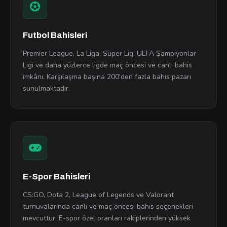
Futbol Bahisleri
Premier League, La Liga, Süper Lig, UEFA Şampiyonlar
Ligi ve daha yüzlerce ligde maç öncesi ve canlı bahis
imkânı. Karşılaşma başına 200'den fazla bahis pazarı
sunulmaktadır.
E-Spor Bahisleri
CS:GO, Dota 2, League of Legends ve Valorant
turnuvalarında canlı ve maç öncesi bahis seçenekleri
mevcuttur. E-spor özel oranları rakiplerinden yüksek