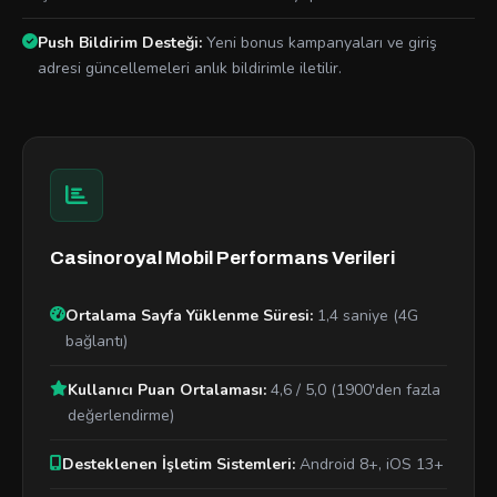
Push Bildirim Desteği:
Yeni bonus kampanyaları ve giriş
adresi güncellemeleri anlık bildirimle iletilir.
Casinoroyal Mobil Performans Verileri
Ortalama Sayfa Yüklenme Süresi:
1,4 saniye (4G
bağlantı)
Kullanıcı Puan Ortalaması:
4,6 / 5,0 (1900'den fazla
değerlendirme)
Desteklenen İşletim Sistemleri:
Android 8+, iOS 13+