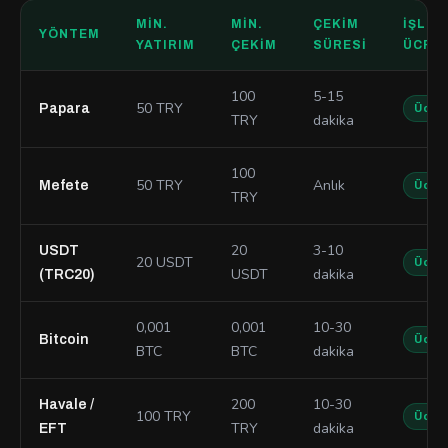
MIN.
MIN.
ÇEKIM
İŞLEM
YÖNTEM
YATIRIM
ÇEKIM
SÜRESI
ÜCRET
100
5-15
50 TRY
Papara
Ücret
TRY
dakika
100
50 TRY
Anlık
Mefete
Ücret
TRY
20
3-10
USDT
20 USDT
Ücret
USDT
dakika
(TRC20)
0,001
0,001
10-30
Bitcoin
Ücret
BTC
BTC
dakika
200
10-30
Havale /
100 TRY
Ücret
TRY
dakika
EFT