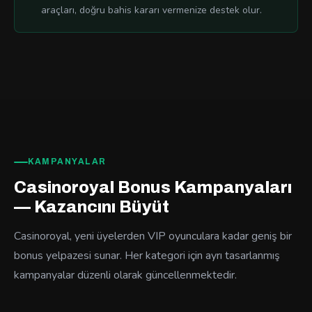
araçları, doğru bahis kararı vermenize destek olur.
KAMPANYALAR
Casinoroyal Bonus Kampanyaları
— Kazancını Büyüt
Casinoroyal, yeni üyelerden VIP oyunculara kadar geniş bir
bonus yelpazesi sunar. Her kategori için ayrı tasarlanmış
kampanyalar düzenli olarak güncellenmektedir.