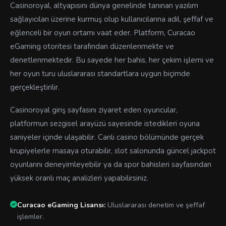
Casinoroyal, altyapısını dünya genelinde tanınan yazılım
sağlayıcıları üzerine kurmuş olup kullanıcılarına adil, şeffaf ve
eğlenceli bir oyun ortamı vaat eder. Platform, Curacao
eGaming otoritesi tarafından düzenlenmekte ve
denetlenmektedir. Bu sayede her bahis, her çekim işlemi ve
her oyun turu uluslararası standartlara uygun biçimde
gerçekleştirilir.
Casinoroyal giriş sayfasını ziyaret eden oyuncular,
platformun sezgisel arayüzü sayesinde istedikleri oyuna
saniyeler içinde ulaşabilir. Canlı casino bölümünde gerçek
krupiyelerle masaya oturabilir, slot salonunda güncel jackpot
oyunlarını deneyimleyebilir ya da spor bahisleri sayfasından
yüksek oranlı maç analizleri yapabilirsiniz.
Curacao eGaming Lisansı:
Uluslararası denetim ve şeffaf
işlemler.