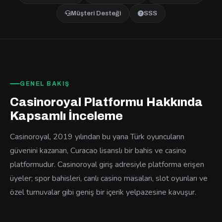
Müşteri Desteği
SSS
GENEL BAKIŞ
Casinoroyal Platformu Hakkında
Kapsamlı İnceleme
Casinoroyal, 2019 yılından bu yana Türk oyuncuların
güvenini kazanan, Curacao lisanslı bir bahis ve casino
platformudur. Casinoroyal giriş adresiyle platforma erişen
üyeler; spor bahisleri, canlı casino masaları, slot oyunları ve
özel turnuvalar gibi geniş bir içerik yelpazesine kavuşur.