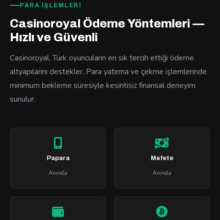
PARA İŞLEMLERI
Casinoroyal Ödeme Yöntemleri —
Hızlı ve Güvenli
Casinoroyal, Türk oyuncuların en sık tercih ettiği ödeme
altyapılarını destekler. Para yatırma ve çekme işlemlerinde
minimum bekleme süresiyle kesintisiz finansal deneyim
sunulur.
Papara
Mefete
Anında
Anında