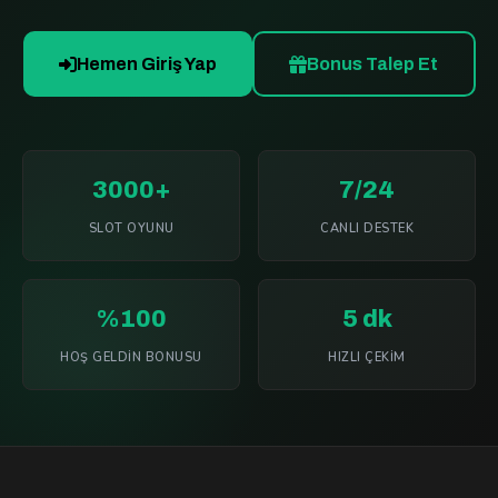
Hemen Giriş Yap
Bonus Talep Et
3000+
7/24
SLOT OYUNU
CANLI DESTEK
%100
5 dk
HOŞ GELDIN BONUSU
HIZLI ÇEKIM