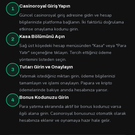
Casinoroyal Giriş Yapın
1
Güncel casinoroyal giriş adresine gidin ve hesap
bilgilerinizle platforma bağlanın. İki faktörlü doğrulama
etkinse onaylama kodunu girin.
Kasa Bölümünü Açın
2
Sağ üst köşedeki hesap menüsünden "Kasa" veya "Para
Yatır" seçeneğine tıklayın. Tercih ettiğiniz ödeme
yöntemini listeden seçin.
Tutarı Girin ve Onaylayın
3
Yatırmak istediğiniz miktarı girin, ödeme bilgilerinizi
tamamlayın ve işlemi onaylayın. Papara ve kripto
ödemelerinde bakiye anında hesabınıza yansır.
Bonus Kodunuzu Girin
4
Para yatırma ekranında aktif bir bonus kodunuz varsa
ilgili alana girin. Casinoroyal bonusunuz otomatik olarak
hesabınıza eklenir ve oynamaya hazır hale gelir.