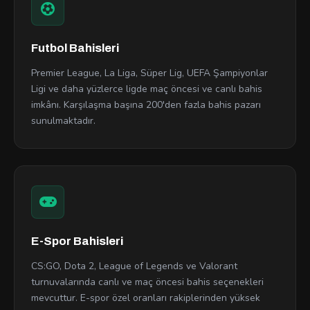
Futbol Bahisleri
Premier League, La Liga, Süper Lig, UEFA Şampiyonlar
Ligi ve daha yüzlerce ligde maç öncesi ve canlı bahis
imkânı. Karşılaşma başına 200'den fazla bahis pazarı
sunulmaktadır.
E-Spor Bahisleri
CS:GO, Dota 2, League of Legends ve Valorant
turnuvalarında canlı ve maç öncesi bahis seçenekleri
mevcuttur. E-spor özel oranları rakiplerinden yüksek