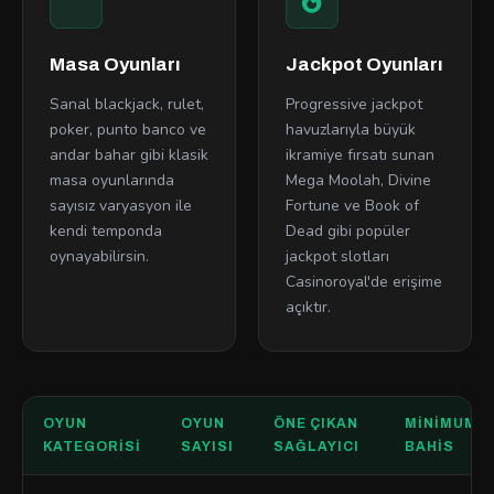
Masa Oyunları
Jackpot Oyunları
Sanal blackjack, rulet,
Progressive jackpot
poker, punto banco ve
havuzlarıyla büyük
andar bahar gibi klasik
ikramiye fırsatı sunan
masa oyunlarında
Mega Moolah, Divine
sayısız varyasyon ile
Fortune ve Book of
kendi temponda
Dead gibi popüler
oynayabilirsin.
jackpot slotları
Casinoroyal'de erişime
açıktır.
OYUN
OYUN
ÖNE ÇIKAN
MINIMUM
KATEGORISI
SAYISI
SAĞLAYICI
BAHIS