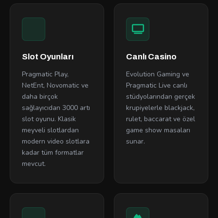
Slot Oyunları
Canlı Casino
Pragmatic Play,
Evolution Gaming ve
NetEnt, Novomatic ve
Pragmatic Live canlı
daha birçok
stüdyolarından gerçek
sağlayıcıdan 3000 artı
krupiyelerle blackjack,
slot oyunu. Klasik
rulet, baccarat ve özel
meyveli slotlardan
game show masaları
modern video slotlara
sunar.
kadar tüm formatlar
mevcut.