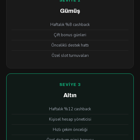
SEVIYE 2
Gümüş
Haftalık %8 cashback
Çift bonus günleri
Öncelikli destek hattı
Özel slot turnuvaları
SEVIYE 3
Altın
Haftalık %12 cashback
Kişisel hesap yöneticisi
Hızlı çekim önceliği
Özel doğum günü bonusu