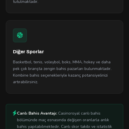
tutulmaktadır.
Diğer Sporlar
Basketbol, tenis, voleybol, boks, MMA, hokey ve daha
pek çok branşta zengin bahis pazarları bulunmaktadır.
Kombine bahis seçenekleriyle kazanç potansiyelinizi
artırabilirsiniz.
Canlı Bahis Avantajı:
Casinoroyal canlı bahis
bölümünde maç esnasında değişen oranlarla anlık
bahis yapılabilmektedir. Canlı skor takibi ve istatistik