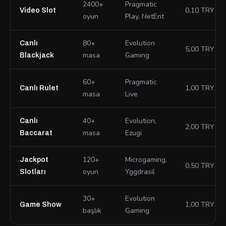
2400+
Pragmatic
0,10 TRY
Video Slot
oyun
Play, NetEnt
80+
Evolution
Canlı
5,00 TRY
masa
Gaming
Blackjack
60+
Pragmatic
1,00 TRY
Canlı Rulet
masa
Live
40+
Evolution,
Canlı
2,00 TRY
masa
Ezugi
Baccarat
120+
Microgaming,
Jackpot
0,50 TRY
oyun
Yggdrasil
Slotları
30+
Evolution
1,00 TRY
Game Show
başlık
Gaming