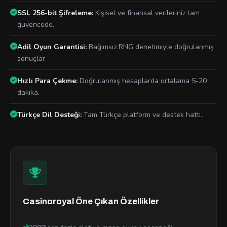
SSL 256-bit Şifreleme:
Kişisel ve finansal verileriniz tam
güvencede.
Adil Oyun Garantisi:
Bağımsız RNG denetimiyle doğrulanmış
sonuçlar.
Hızlı Para Çekme:
Doğrulanmış hesaplarda ortalama 5-20
dakika.
Türkçe Dil Desteği:
Tam Türkçe platform ve destek hattı.
Casinoroyal Öne Çıkan Özellikler