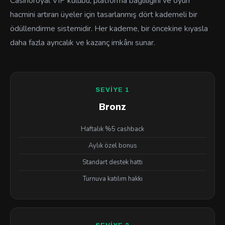
Casinoroyal VIP kulübü, platforma bağlılığını ve oyun
hacmini artıran üyeler için tasarlanmış dört kademeli bir
ödüllendirme sistemidir. Her kademe, bir öncekine kıyasla
daha fazla ayrıcalık ve kazanç imkânı sunar.
SEVIYE 1
Bronz
Haftalık %5 cashback
Aylık özel bonus
Standart destek hattı
Turnuva katılım hakkı