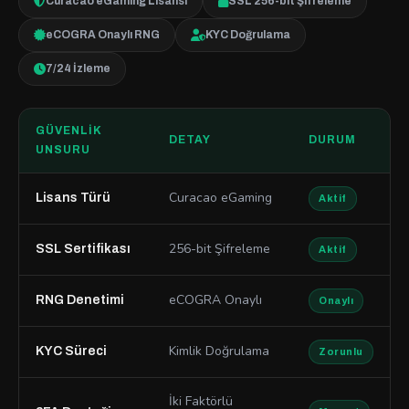
Curacao eGaming Lisansı
SSL 256-bit Şifreleme
eCOGRA Onaylı RNG
KYC Doğrulama
7/24 İzleme
GÜVENLIK
DETAY
DURUM
UNSURU
Curacao eGaming
Lisans Türü
Aktif
256-bit Şifreleme
SSL Sertifikası
Aktif
eCOGRA Onaylı
RNG Denetimi
Onaylı
Kimlik Doğrulama
KYC Süreci
Zorunlu
İki Faktörlü