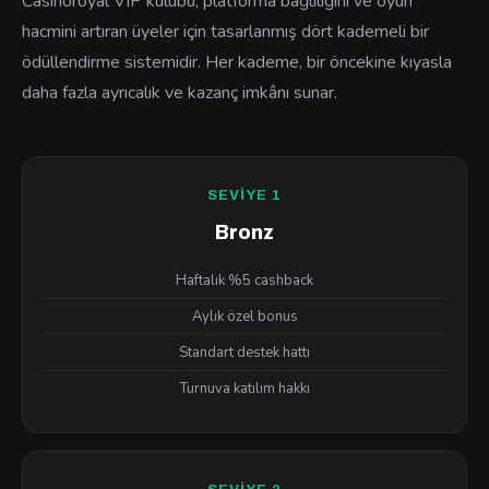
Casinoroyal VIP kulübü, platforma bağlılığını ve oyun
hacmini artıran üyeler için tasarlanmış dört kademeli bir
ödüllendirme sistemidir. Her kademe, bir öncekine kıyasla
daha fazla ayrıcalık ve kazanç imkânı sunar.
SEVIYE 1
Bronz
Haftalık %5 cashback
Aylık özel bonus
Standart destek hattı
Turnuva katılım hakkı