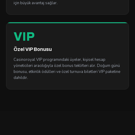
için büyük avantaj sağlar.
VIP
Özel VIP Bonusu
Casinoroyal VIP programındaki üyeler, kişisel hesap
yöneticileri aracılığıyla özel bonus teklifleri alır. Doğum günü
bonusu, etkinlik ödülleri ve özel turnuva biletleri VIP paketine
dahildir.