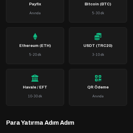
Payfix
Bitcoin (BTC)
Anında
5-30 dk
Ethereum (ETH)
USDT (TRC20)
5-20 dk
3-10 dk
Havale / EFT
QR Ödeme
10-30 dk
Anında
Para Yatırma Adım Adım