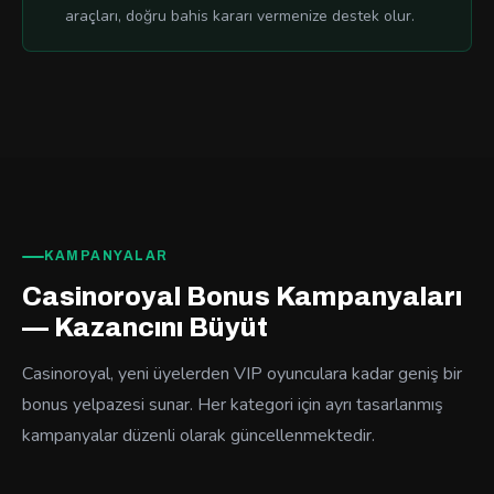
araçları, doğru bahis kararı vermenize destek olur.
KAMPANYALAR
Casinoroyal Bonus Kampanyaları
— Kazancını Büyüt
Casinoroyal, yeni üyelerden VIP oyunculara kadar geniş bir
bonus yelpazesi sunar. Her kategori için ayrı tasarlanmış
kampanyalar düzenli olarak güncellenmektedir.