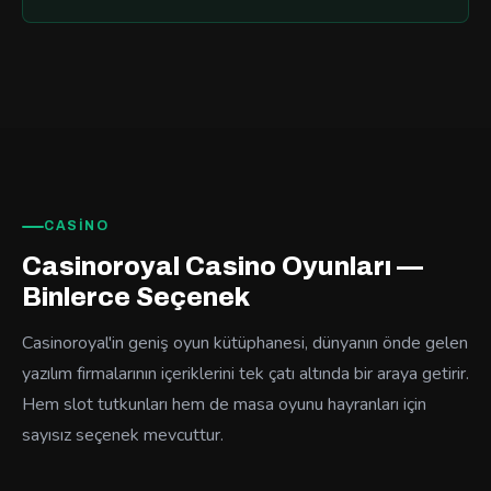
CASINO
Casinoroyal Casino Oyunları —
Binlerce Seçenek
Casinoroyal'in geniş oyun kütüphanesi, dünyanın önde gelen
yazılım firmalarının içeriklerini tek çatı altında bir araya getirir.
Hem slot tutkunları hem de masa oyunu hayranları için
sayısız seçenek mevcuttur.