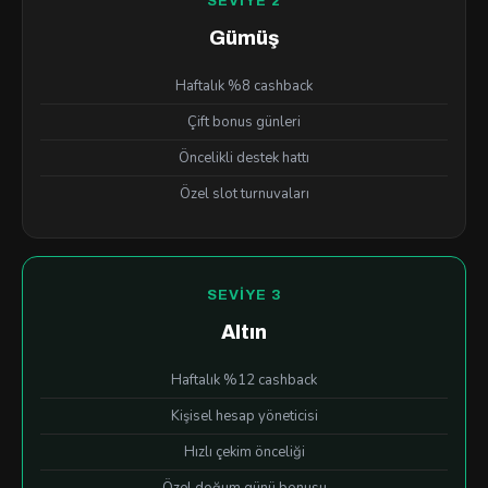
SEVIYE 2
Gümüş
Haftalık %8 cashback
Çift bonus günleri
Öncelikli destek hattı
Özel slot turnuvaları
SEVIYE 3
Altın
Haftalık %12 cashback
Kişisel hesap yöneticisi
Hızlı çekim önceliği
Özel doğum günü bonusu