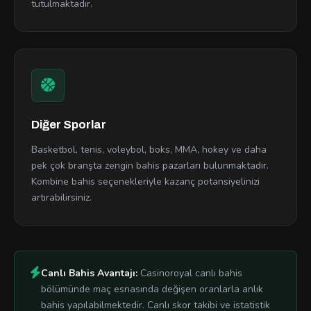
tutulmaktadır.
Diğer Sporlar
Basketbol, tenis, voleybol, boks, MMA, hokey ve daha
pek çok branşta zengin bahis pazarları bulunmaktadır.
Kombine bahis seçenekleriyle kazanç potansiyelinizi
artırabilirsiniz.
Canlı Bahis Avantajı:
Casinoroyal canlı bahis
bölümünde maç esnasında değişen oranlarla anlık
bahis yapılabilmektedir. Canlı skor takibi ve istatistik