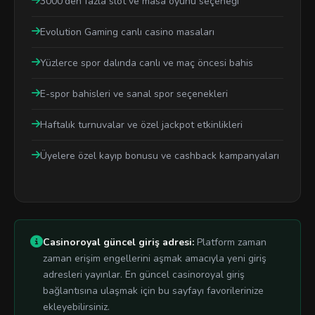
3000'den fazla slot ve masa oyunu seçeneği
Evolution Gaming canlı casino masaları
Yüzlerce spor dalında canlı ve maç öncesi bahis
E-spor bahisleri ve sanal spor seçenekleri
Haftalık turnuvalar ve özel jackpot etkinlikleri
Üyelere özel kayıp bonusu ve cashback kampanyaları
Casinoroyal güncel giriş adresi:
Platform zaman
zaman erişim engellerini aşmak amacıyla yeni giriş
adresleri yayınlar. En güncel casinoroyal giriş
bağlantısına ulaşmak için bu sayfayı favorilerinize
ekleyebilirsiniz.