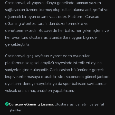
Casinoroyal, altyapısını dünya genelinde tanınan yazılım
sağlayıcıları üzerine kurmuş olup kullanıcılarına adil, şeffaf ve
eğlenceli bir oyun ortamı vaat eder. Platform, Curacao
eGaming otoritesi tarafından düzenlenmekte ve
denetlenmektedir. Bu sayede her bahis, her çekim işlemi ve
her oyun turu uluslararası standartlara uygun biçimde
gerçekleştirilir.
Casinoroyal giriş sayfasını ziyaret eden oyuncular,
platformun sezgisel arayüzü sayesinde istedikleri oyuna
saniyeler içinde ulaşabilir. Canlı casino bölümünde gerçek
krupiyelerle masaya oturabilir, slot salonunda güncel jackpot
oyunlarını deneyimleyebilir ya da spor bahisleri sayfasından
yüksek oranlı maç analizleri yapabilirsiniz.
Curacao eGaming Lisansı:
Uluslararası denetim ve şeffaf
işlemler.