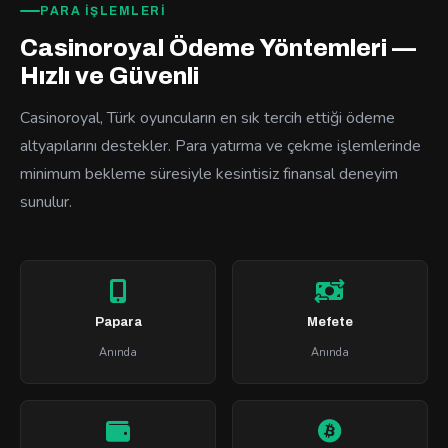
PARA İŞLEMLERI
Casinoroyal Ödeme Yöntemleri —
Hızlı ve Güvenli
Casinoroyal, Türk oyuncuların en sık tercih ettiği ödeme
altyapılarını destekler. Para yatırma ve çekme işlemlerinde
minimum bekleme süresiyle kesintisiz finansal deneyim
sunulur.
Papara
Mefete
Anında
Anında