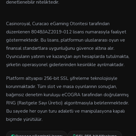
denetlenebilir niteliktedir.
Casinoroyal, Curacao eGaming Otoritesi tarafından
düzenlenen 8048/JAZ2019-012 lisans numarasıyla faaliyet
göstermektedir. Bu lisans, platformun uluslararası oyun ve
finansal standartlara uygunluğunu güvence altına alır.
Oyuncuların yatırım ve kazançları ayrı hesaplarda tutulmakta,
şirketin operasyonel giderlerinden kesinlikle ayrılmaktadır.
Platform altyapısı 256-bit SSL şifreleme teknolojisiyle
korunmaktadır. Tüm slot ve masa oyunlarının sonuçları,
bağımsız denetim kuruluşu eCOGRA tarafından doğrulanmış
RNG (Rastgele Sayı Üretici) algoritmasıyla belirlenmektedir.
Bu sayede her oyun turu adaletli ve manipülasyona kapalı
biçimde yürütülür.