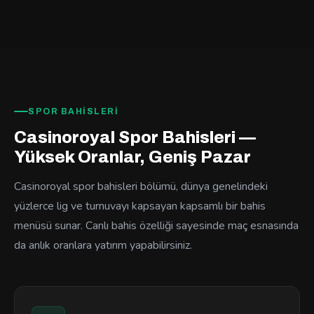
SPOR BAHISLERI
Casinoroyal Spor Bahisleri —
Yüksek Oranlar, Geniş Pazar
Casinoroyal spor bahisleri bölümü, dünya genelindeki
yüzlerce lig ve turnuvayı kapsayan kapsamlı bir bahis
menüsü sunar. Canlı bahis özelliği sayesinde maç esnasında
da anlık oranlara yatırım yapabilirsiniz.