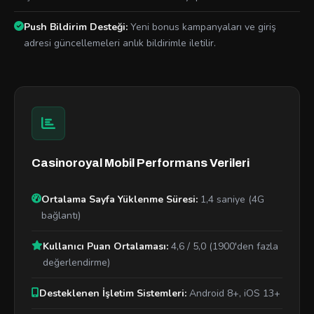
Push Bildirim Desteği:
Yeni bonus kampanyaları ve giriş
adresi güncellemeleri anlık bildirimle iletilir.
Casinoroyal Mobil Performans Verileri
Ortalama Sayfa Yüklenme Süresi:
1,4 saniye (4G
bağlantı)
Kullanıcı Puan Ortalaması:
4,6 / 5,0 (1900'den fazla
değerlendirme)
Desteklenen İşletim Sistemleri:
Android 8+, iOS 13+