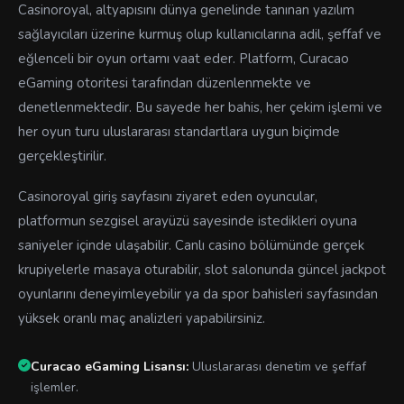
Casinoroyal, altyapısını dünya genelinde tanınan yazılım
sağlayıcıları üzerine kurmuş olup kullanıcılarına adil, şeffaf ve
eğlenceli bir oyun ortamı vaat eder. Platform, Curacao
eGaming otoritesi tarafından düzenlenmekte ve
denetlenmektedir. Bu sayede her bahis, her çekim işlemi ve
her oyun turu uluslararası standartlara uygun biçimde
gerçekleştirilir.
Casinoroyal giriş sayfasını ziyaret eden oyuncular,
platformun sezgisel arayüzü sayesinde istedikleri oyuna
saniyeler içinde ulaşabilir. Canlı casino bölümünde gerçek
krupiyelerle masaya oturabilir, slot salonunda güncel jackpot
oyunlarını deneyimleyebilir ya da spor bahisleri sayfasından
yüksek oranlı maç analizleri yapabilirsiniz.
Curacao eGaming Lisansı:
Uluslararası denetim ve şeffaf
işlemler.