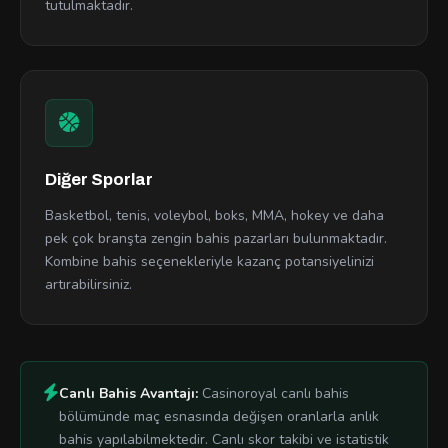
tutulmaktadır.
Diğer Sporlar
Basketbol, tenis, voleybol, boks, MMA, hokey ve daha
pek çok branşta zengin bahis pazarları bulunmaktadır.
Kombine bahis seçenekleriyle kazanç potansiyelinizi
artırabilirsiniz.
Canlı Bahis Avantajı:
Casinoroyal canlı bahis
bölümünde maç esnasında değişen oranlarla anlık
bahis yapılabilmektedir. Canlı skor takibi ve istatistik