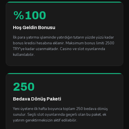
%100
Hoş Geldin Bonusu
İlk para yatırma işleminde yatırdığın tutarın yüzde yüzü kadar
bonus kredisi hesabına eklenir. Maksimum bonus limiti 2500
TRY'ye kadar uzanmaktadır. Casino ve slot oyunlarında
kullanılabilir.
250
Bedava Dönüş Paketi
Yeni üyelere ilk hafta boyunca toplam 250 bedava dönüş
sunulur. Seçili slot oyunlarında geçerli olan bu paket, ek
yatırım gerektirmeksizin aktif edilebilir.