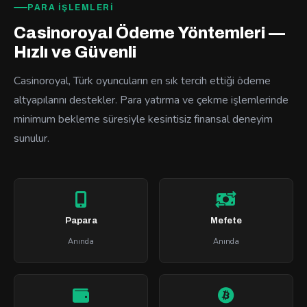
PARA İŞLEMLERI
Casinoroyal Ödeme Yöntemleri —
Hızlı ve Güvenli
Casinoroyal, Türk oyuncuların en sık tercih ettiği ödeme
altyapılarını destekler. Para yatırma ve çekme işlemlerinde
minimum bekleme süresiyle kesintisiz finansal deneyim
sunulur.
Papara
Mefete
Anında
Anında