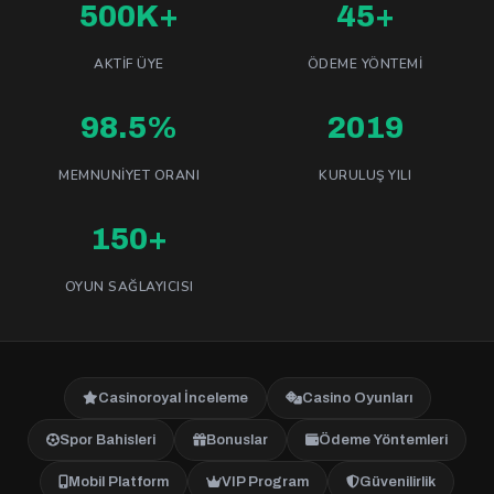
500K+
45+
AKTIF ÜYE
ÖDEME YÖNTEMI
98.5%
2019
MEMNUNIYET ORANI
KURULUŞ YILI
150+
OYUN SAĞLAYICISI
Casinoroyal İnceleme
Casino Oyunları
Spor Bahisleri
Bonuslar
Ödeme Yöntemleri
Mobil Platform
VIP Program
Güvenilirlik