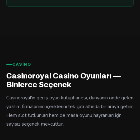
CASINO
Casinoroyal Casino Oyunları —
Binlerce Seçenek
Casinoroyal'in geniş oyun kütüphanesi, dünyanın önde gelen
yazılım firmalarının içeriklerini tek çatı altında bir araya getirir.
Hem slot tutkunları hem de masa oyunu hayranları için
sayısız seçenek mevcuttur.