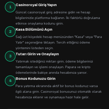
Casinoroyal Giriş Yapın
1
Güncel casinoroyal giriş adresine gidin ve hesap
bilgilerinizle platforma bağlanın. İki faktörlü doğrulama
etkinse onaylama kodunu girin.
Kasa Bölümünü Açın
2
Sağ üst köşedeki hesap menüsünden "Kasa" veya "Para
Yatır" seçeneğine tıklayın. Tercih ettiğiniz ödeme
yöntemini listeden seçin.
Tutarı Girin ve Onaylayın
3
Yatırmak istediğiniz miktarı girin, ödeme bilgilerinizi
tamamlayın ve işlemi onaylayın. Papara ve kripto
ödemelerinde bakiye anında hesabınıza yansır.
Bonus Kodunuzu Girin
4
Para yatırma ekranında aktif bir bonus kodunuz varsa
ilgili alana girin. Casinoroyal bonusunuz otomatik olarak
hesabınıza eklenir ve oynamaya hazır hale gelir.