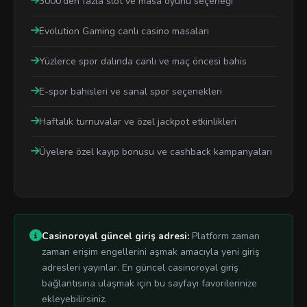
3000'den fazla slot ve masa oyunu seçeneği
Evolution Gaming canlı casino masaları
Yüzlerce spor dalında canlı ve maç öncesi bahis
E-spor bahisleri ve sanal spor seçenekleri
Haftalık turnuvalar ve özel jackpot etkinlikleri
Üyelere özel kayıp bonusu ve cashback kampanyaları
Casinoroyal güncel giriş adresi:
Platform zaman
zaman erişim engellerini aşmak amacıyla yeni giriş
adresleri yayınlar. En güncel casinoroyal giriş
bağlantısına ulaşmak için bu sayfayı favorilerinize
ekleyebilirsiniz.