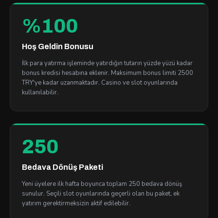
%100
Hoş Geldin Bonusu
İlk para yatırma işleminde yatırdığın tutarın yüzde yüzü kadar
bonus kredisi hesabına eklenir. Maksimum bonus limiti 2500
TRY'ye kadar uzanmaktadır. Casino ve slot oyunlarında
kullanılabilir.
250
Bedava Dönüş Paketi
Yeni üyelere ilk hafta boyunca toplam 250 bedava dönüş
sunulur. Seçili slot oyunlarında geçerli olan bu paket, ek
yatırım gerektirmeksizin aktif edilebilir.