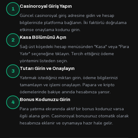
Casinoroyal Giriş Yapın
1
Güncel casinoroyal giriş adresine gidin ve hesap
bilgilerinizle platforma bağlanın. İki faktörlü doğrulama
etkinse onaylama kodunu girin.
Kasa Bölümünü Açın
2
Sağ üst köşedeki hesap menüsünden "Kasa" veya "Para
Yatır" seçeneğine tıklayın. Tercih ettiğiniz ödeme
yöntemini listeden seçin.
Tutarı Girin ve Onaylayın
3
Yatırmak istediğiniz miktarı girin, ödeme bilgilerinizi
tamamlayın ve işlemi onaylayın. Papara ve kripto
ödemelerinde bakiye anında hesabınıza yansır.
Bonus Kodunuzu Girin
4
Para yatırma ekranında aktif bir bonus kodunuz varsa
ilgili alana girin. Casinoroyal bonusunuz otomatik olarak
hesabınıza eklenir ve oynamaya hazır hale gelir.