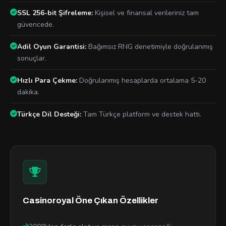
SSL 256-bit Şifreleme:
Kişisel ve finansal verileriniz tam
güvencede.
Adil Oyun Garantisi:
Bağımsız RNG denetimiyle doğrulanmış
sonuçlar.
Hızlı Para Çekme:
Doğrulanmış hesaplarda ortalama 5-20
dakika.
Türkçe Dil Desteği:
Tam Türkçe platform ve destek hattı.
Casinoroyal Öne Çıkan Özellikler