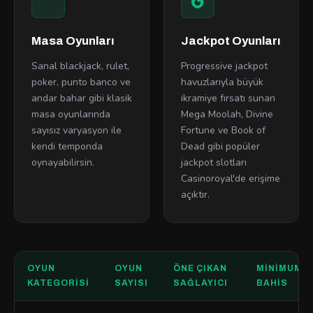
Masa Oyunları
Jackpot Oyunları
Sanal blackjack, rulet,
Progressive jackpot
poker, punto banco ve
havuzlarıyla büyük
andar bahar gibi klasik
ikramiye fırsatı sunan
masa oyunlarında
Mega Moolah, Divine
sayısız varyasyon ile
Fortune ve Book of
kendi temponda
Dead gibi popüler
oynayabilirsin.
jackpot slotları
Casinoroyal'de erişime
açıktır.
OYUN
OYUN
ÖNE ÇIKAN
MINIMUM
KATEGORISI
SAYISI
SAĞLAYICI
BAHIS