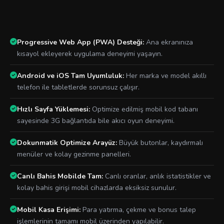
Progressive Web App (PWA) Desteği:
Ana ekranınıza
kısayol ekleyerek uygulama deneyimi yaşayın.
Android ve iOS Tam Uyumluluk:
Her marka ve model akıllı
telefon ile tabletlerde sorunsuz çalışır.
Hızlı Sayfa Yüklemesi:
Optimize edilmiş mobil kod tabanı
sayesinde 3G bağlantıda bile akıcı oyun deneyimi.
Dokunmatik Optimize Arayüz:
Büyük butonlar, kaydırmalı
menüler ve kolay gezinme panelleri.
Canlı Bahis Mobilde Tam:
Canlı oranlar, anlık istatistikler ve
kolay bahis girişi mobil cihazlarda eksiksiz sunulur.
Mobil Kasa Erişimi:
Para yatırma, çekme ve bonus talep
işlemlerinin tamamı mobil üzerinden yapılabilir.