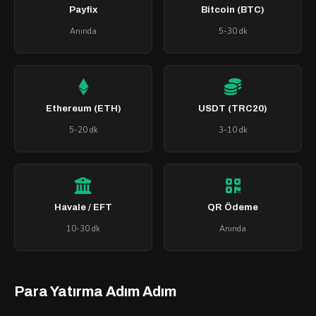
Payfix
Bitcoin (BTC)
Anında
5-30 dk
Ethereum (ETH)
USDT (TRC20)
5-20 dk
3-10 dk
Havale / EFT
QR Ödeme
10-30 dk
Anında
Para Yatırma Adım Adım