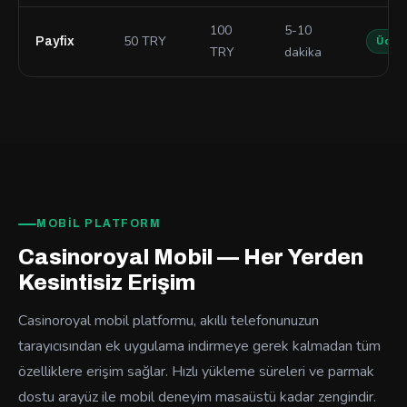
100
5-10
50 TRY
Payfix
Ücret
TRY
dakika
MOBIL PLATFORM
Casinoroyal Mobil — Her Yerden
Kesintisiz Erişim
Casinoroyal mobil platformu, akıllı telefonunuzun
tarayıcısından ek uygulama indirmeye gerek kalmadan tüm
özelliklere erişim sağlar. Hızlı yükleme süreleri ve parmak
dostu arayüz ile mobil deneyim masaüstü kadar zengindir.