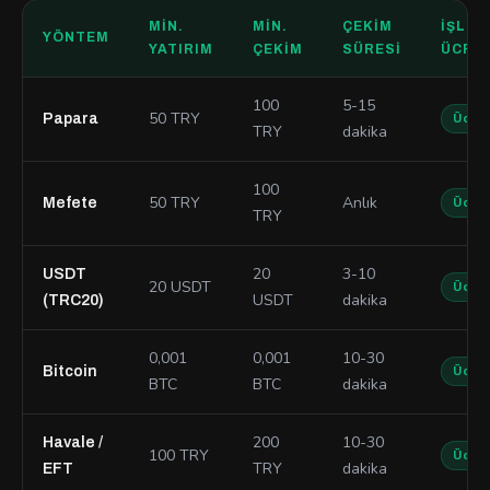
MIN.
MIN.
ÇEKIM
İŞLEM
YÖNTEM
YATIRIM
ÇEKIM
SÜRESI
ÜCRET
100
5-15
50 TRY
Papara
Ücret
TRY
dakika
100
50 TRY
Anlık
Mefete
Ücret
TRY
20
3-10
USDT
20 USDT
Ücret
USDT
dakika
(TRC20)
0,001
0,001
10-30
Bitcoin
Ücret
BTC
BTC
dakika
200
10-30
Havale /
100 TRY
Ücret
TRY
dakika
EFT