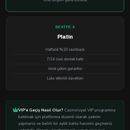
SEVIYE 4
Platin
Haftalık %20 cashback
7/24 özel destek hattı
Anlık çekim garantisi
Lüks etkinlik davetleri
VIP'e Geçiş Nasıl Olur?
Casinoroyal VIP programına
katılmak için platforma düzenli olarak yatırım
yapmanız ve belirli bir aylık bahis hacmini geçmeniz