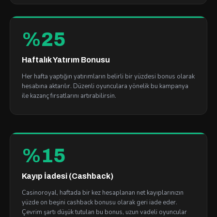
%25
Haftalık Yatırım Bonusu
Her hafta yaptığın yatırımların belirli bir yüzdesi bonus olarak
hesabına aktarılır. Düzenli oyunculara yönelik bu kampanya
ile kazanç fırsatlarını artırabilirsin.
%15
Kayıp İadesi (Cashback)
Casinoroyal, haftada bir kez hesaplanan net kayıplarınızın
yüzde on beşini cashback bonusu olarak geri iade eder.
Çevrim şartı düşük tutulan bu bonus, uzun vadeli oyuncular