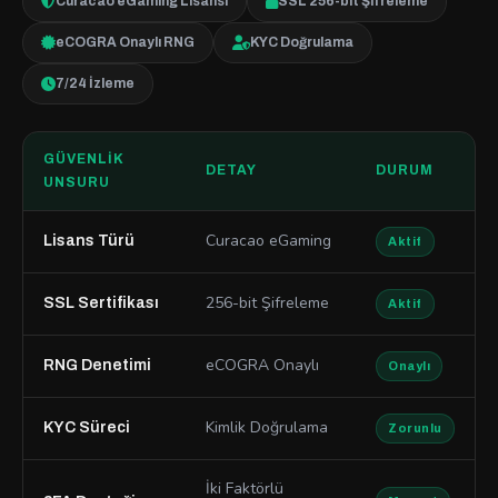
Curacao eGaming Lisansı
SSL 256-bit Şifreleme
eCOGRA Onaylı RNG
KYC Doğrulama
7/24 İzleme
GÜVENLIK
DETAY
DURUM
UNSURU
Curacao eGaming
Lisans Türü
Aktif
256-bit Şifreleme
SSL Sertifikası
Aktif
eCOGRA Onaylı
RNG Denetimi
Onaylı
Kimlik Doğrulama
KYC Süreci
Zorunlu
İki Faktörlü