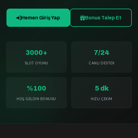
Hemen Giriş Yap
Bonus Talep Et
3000+
7/24
SLOT OYUNU
CANLI DESTEK
%100
5 dk
HOŞ GELDIN BONUSU
HIZLI ÇEKIM