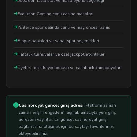
3000'den fazla slot ve masa oyunu seçeneği
Evolution Gaming canlı casino masaları
Yüzlerce spor dalında canlı ve maç öncesi bahis
E-spor bahisleri ve sanal spor seçenekleri
Haftalık turnuvalar ve özel jackpot etkinlikleri
Üyelere özel kayıp bonusu ve cashback kampanyaları
Casinoroyal güncel giriş adresi:
Platform zaman
zaman erişim engellerini aşmak amacıyla yeni giriş
adresleri yayınlar. En güncel casinoroyal giriş
bağlantısına ulaşmak için bu sayfayı favorilerinize
ekleyebilirsiniz.