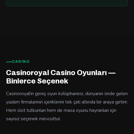
CASINO
Casinoroyal Casino Oyunları —
Binlerce Seçenek
Casinoroyal'in geniş oyun kütüphanesi, dünyanın önde gelen
yazılım firmalarının içeriklerini tek çatı altında bir araya getirir.
Hem slot tutkunları hem de masa oyunu hayranları için
sayısız seçenek mevcuttur.