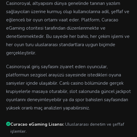
Casinoroyal, altyapısını dünya genelinde tanınan yazılım
sağlayıcıları üzerine kurmuş olup kullanıcılarına adil, şeffaf ve
eğlenceli bir oyun ortamı vaat eder. Platform, Curacao
eGaming otoritesi tarafından düzenlenmekte ve
denetlenmektedir. Bu sayede her bahis, her çekim işlemi ve
her oyun turu uluslararası standartlara uygun biçimde
gerçekleştirilir.
Casinoroyal giriş sayfasını ziyaret eden oyuncular,
platformun sezgisel arayüzü sayesinde istedikleri oyuna
saniyeler içinde ulaşabilir. Canlı casino bölümünde gerçek
krupiyelerle masaya oturabilir, slot salonunda güncel jackpot
oyunlarını deneyimleyebilir ya da spor bahisleri sayfasından
yüksek oranlı maç analizleri yapabilirsiniz.
Curacao eGaming Lisansı:
Uluslararası denetim ve şeffaf
işlemler.