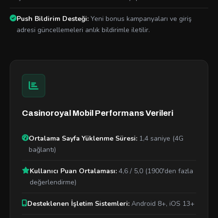
Push Bildirim Desteği:
Yeni bonus kampanyaları ve giriş
adresi güncellemeleri anlık bildirimle iletilir.
Casinoroyal Mobil Performans Verileri
Ortalama Sayfa Yüklenme Süresi:
1,4 saniye (4G
bağlantı)
Kullanıcı Puan Ortalaması:
4,6 / 5,0 (1900'den fazla
değerlendirme)
Desteklenen İşletim Sistemleri:
Android 8+, iOS 13+