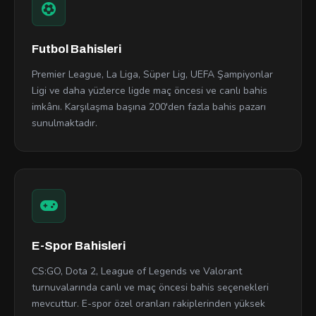
Futbol Bahisleri
Premier League, La Liga, Süper Lig, UEFA Şampiyonlar
Ligi ve daha yüzlerce ligde maç öncesi ve canlı bahis
imkânı. Karşılaşma başına 200'den fazla bahis pazarı
sunulmaktadır.
E-Spor Bahisleri
CS:GO, Dota 2, League of Legends ve Valorant
turnuvalarında canlı ve maç öncesi bahis seçenekleri
mevcuttur. E-spor özel oranları rakiplerinden yüksek