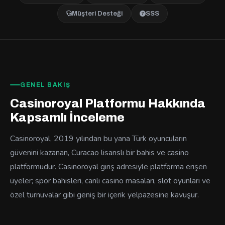
Müşteri Desteği
SSS
GENEL BAKIŞ
Casinoroyal Platformu Hakkında
Kapsamlı İnceleme
Casinoroyal, 2019 yılından bu yana Türk oyuncuların
güvenini kazanan, Curacao lisanslı bir bahis ve casino
platformudur. Casinoroyal giriş adresiyle platforma erişen
üyeler; spor bahisleri, canlı casino masaları, slot oyunları ve
özel turnuvalar gibi geniş bir içerik yelpazesine kavuşur.