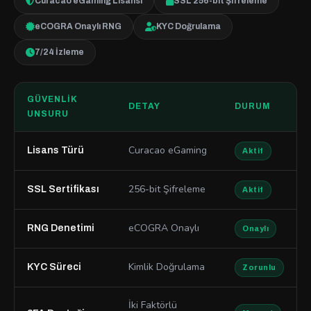
Curacao eGaming Lisansı
SSL 256-bit Şifreleme
eCOGRA Onaylı RNG
KYC Doğrulama
7/24 İzleme
GÜVENLIK
DETAY
DURUM
UNSURU
Curacao eGaming
Lisans Türü
Aktif
256-bit Şifreleme
SSL Sertifikası
Aktif
eCOGRA Onaylı
RNG Denetimi
Onaylı
Kimlik Doğrulama
KYC Süreci
Zorunlu
İki Faktörlü