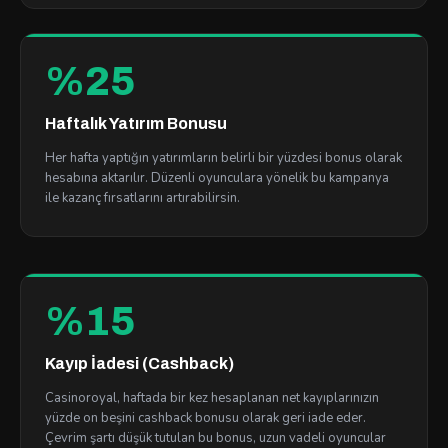
%25
Haftalık Yatırım Bonusu
Her hafta yaptığın yatırımların belirli bir yüzdesi bonus olarak
hesabına aktarılır. Düzenli oyunculara yönelik bu kampanya
ile kazanç fırsatlarını artırabilirsin.
%15
Kayıp İadesi (Cashback)
Casinoroyal, haftada bir kez hesaplanan net kayıplarınızın
yüzde on beşini cashback bonusu olarak geri iade eder.
Çevrim şartı düşük tutulan bu bonus, uzun vadeli oyuncular