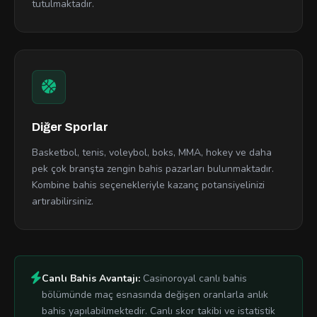
tutulmaktadır.
Diğer Sporlar
Basketbol, tenis, voleybol, boks, MMA, hokey ve daha
pek çok branşta zengin bahis pazarları bulunmaktadır.
Kombine bahis seçenekleriyle kazanç potansiyelinizi
artırabilirsiniz.
Canlı Bahis Avantajı:
Casinoroyal canlı bahis
bölümünde maç esnasında değişen oranlarla anlık
bahis yapılabilmektedir. Canlı skor takibi ve istatistik