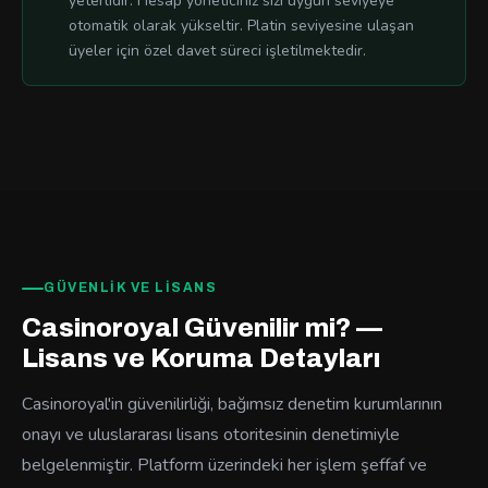
yeterlidir. Hesap yöneticiniz sizi uygun seviyeye
otomatik olarak yükseltir. Platin seviyesine ulaşan
üyeler için özel davet süreci işletilmektedir.
GÜVENLIK VE LISANS
Casinoroyal Güvenilir mi? —
Lisans ve Koruma Detayları
Casinoroyal'in güvenilirliği, bağımsız denetim kurumlarının
onayı ve uluslararası lisans otoritesinin denetimiyle
belgelenmiştir. Platform üzerindeki her işlem şeffaf ve