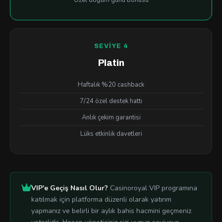
SEVIYE 4
Platin
Haftalık %20 cashback
7/24 özel destek hattı
Anlık çekim garantisi
Lüks etkinlik davetleri
VIP'e Geçiş Nasıl Olur?
Casinoroyal VIP programına
katılmak için platforma düzenli olarak yatırım
yapmanız ve belirli bir aylık bahis hacmini geçmeniz