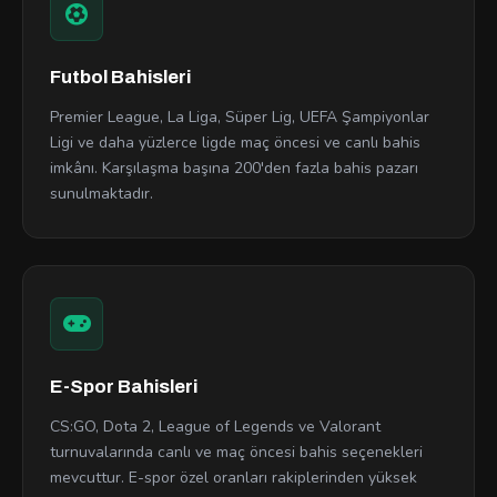
Futbol Bahisleri
Premier League, La Liga, Süper Lig, UEFA Şampiyonlar
Ligi ve daha yüzlerce ligde maç öncesi ve canlı bahis
imkânı. Karşılaşma başına 200'den fazla bahis pazarı
sunulmaktadır.
E-Spor Bahisleri
CS:GO, Dota 2, League of Legends ve Valorant
turnuvalarında canlı ve maç öncesi bahis seçenekleri
mevcuttur. E-spor özel oranları rakiplerinden yüksek