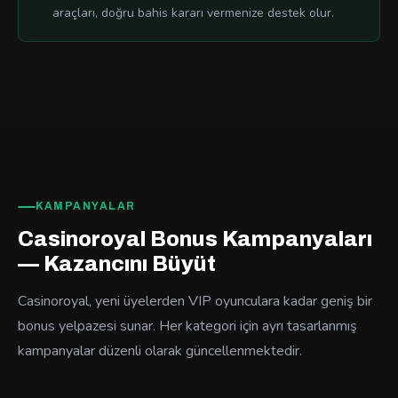
araçları, doğru bahis kararı vermenize destek olur.
KAMPANYALAR
Casinoroyal Bonus Kampanyaları
— Kazancını Büyüt
Casinoroyal, yeni üyelerden VIP oyunculara kadar geniş bir
bonus yelpazesi sunar. Her kategori için ayrı tasarlanmış
kampanyalar düzenli olarak güncellenmektedir.