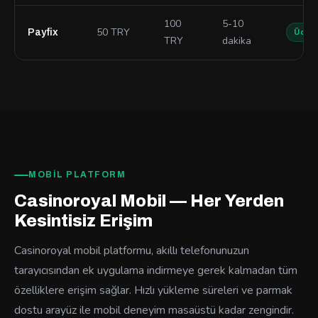
100
5-10
50 TRY
Payfix
Ücret
TRY
dakika
MOBIL PLATFORM
Casinoroyal Mobil — Her Yerden
Kesintisiz Erişim
Casinoroyal mobil platformu, akıllı telefonunuzun
tarayıcısından ek uygulama indirmeye gerek kalmadan tüm
özelliklere erişim sağlar. Hızlı yükleme süreleri ve parmak
dostu arayüz ile mobil deneyim masaüstü kadar zengindir.