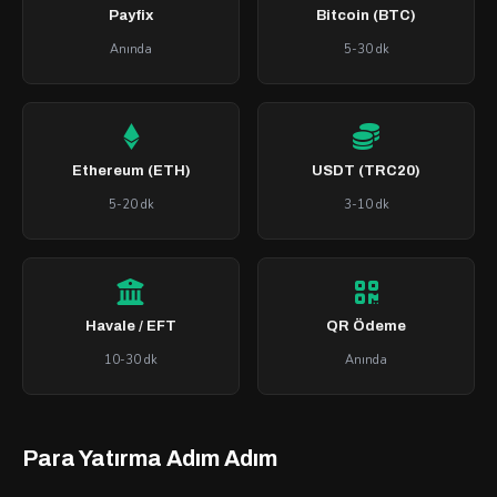
Payfix
Bitcoin (BTC)
Anında
5-30 dk
Ethereum (ETH)
USDT (TRC20)
5-20 dk
3-10 dk
Havale / EFT
QR Ödeme
10-30 dk
Anında
Para Yatırma Adım Adım