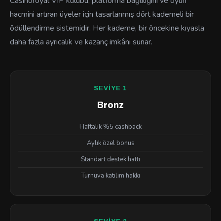
Casinoroyal VIP kulübü, platforma bağlılığını ve oyun
hacmini artıran üyeler için tasarlanmış dört kademeli bir
ödüllendirme sistemidir. Her kademe, bir öncekine kıyasla
daha fazla ayrıcalık ve kazanç imkânı sunar.
SEVIYE 1
Bronz
Haftalık %5 cashback
Aylık özel bonus
Standart destek hattı
Turnuva katılım hakkı