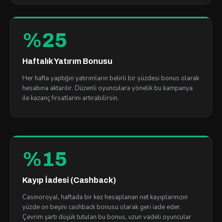
%25
Haftalık Yatırım Bonusu
Her hafta yaptığın yatırımların belirli bir yüzdesi bonus olarak
hesabına aktarılır. Düzenli oyunculara yönelik bu kampanya
ile kazanç fırsatlarını artırabilirsin.
%15
Kayıp İadesi (Cashback)
Casinoroyal, haftada bir kez hesaplanan net kayıplarınızın
yüzde on beşini cashback bonusu olarak geri iade eder.
Çevrim şartı düşük tutulan bu bonus, uzun vadeli oyuncular