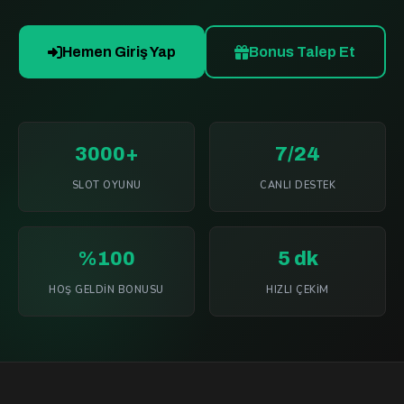
Hemen Giriş Yap
Bonus Talep Et
3000+
7/24
SLOT OYUNU
CANLI DESTEK
%100
5 dk
HOŞ GELDIN BONUSU
HIZLI ÇEKIM