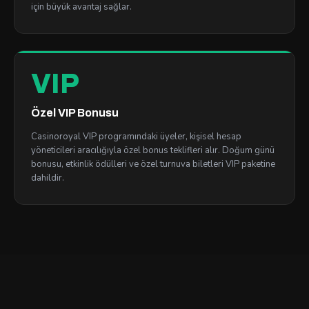
için büyük avantaj sağlar.
VIP
Özel VIP Bonusu
Casinoroyal VIP programındaki üyeler, kişisel hesap
yöneticileri aracılığıyla özel bonus teklifleri alır. Doğum günü
bonusu, etkinlik ödülleri ve özel turnuva biletleri VIP paketine
dahildir.