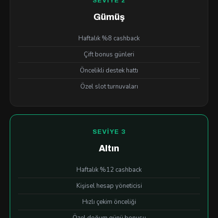
SEVIYE 2
Gümüş
Haftalık %8 cashback
Çift bonus günleri
Öncelikli destek hattı
Özel slot turnuvaları
SEVIYE 3
Altın
Haftalık %12 cashback
Kişisel hesap yöneticisi
Hızlı çekim önceliği
Özel doğum günü bonusu