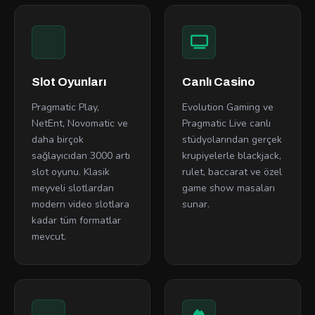
Slot Oyunları
Canlı Casino
Pragmatic Play,
Evolution Gaming ve
NetEnt, Novomatic ve
Pragmatic Live canlı
daha birçok
stüdyolarından gerçek
sağlayıcıdan 3000 artı
krupiyelerle blackjack,
slot oyunu. Klasik
rulet, baccarat ve özel
meyveli slotlardan
game show masaları
modern video slotlara
sunar.
kadar tüm formatlar
mevcut.