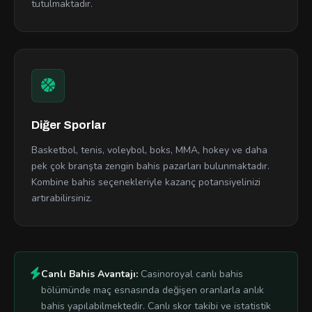
tutulmaktadır.
Diğer Sporlar
Basketbol, tenis, voleybol, boks, MMA, hokey ve daha
pek çok branşta zengin bahis pazarları bulunmaktadır.
Kombine bahis seçenekleriyle kazanç potansiyelinizi
artırabilirsiniz.
Canlı Bahis Avantajı:
Casinoroyal canlı bahis
bölümünde maç esnasında değişen oranlarla anlık
bahis yapılabilmektedir. Canlı skor takibi ve istatistik