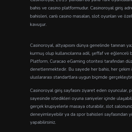
bahis ve casino platformudur. Casinoroyal giriş adr
bahisleri, canlı casino masaları, slot oyunları ve öze
kavuşur.
Casinoroyal, altyapısını dünya genelinde tanınan yazı
kurmuş olup kullanıcılarına adil, şeffaf ve eğlenceli
Platform, Curacao eGaming otoritesi tarafından d
denetlenmektedir. Bu sayede her bahis, her çekim i
uluslararası standartlara uygun biçimde gerçekleştiril
Casinoroyal giriş sayfasını ziyaret eden oyuncular,
sayesinde istedikleri oyuna saniyeler içinde ulaşabi
gerçek krupiyelerle masaya oturabilir, slot salonun
deneyimleyebilir ya da spor bahisleri sayfasından yü
yapabilirsiniz.