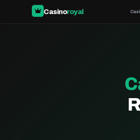
Casino
royal
Cas
C
R