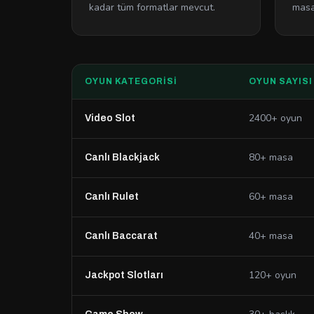
kadar tüm formatlar mevcut.
masa
OYUN KATEGORISI
OYUN SAYISI
2400+ oyun
Video Slot
80+ masa
Canlı Blackjack
60+ masa
Canlı Rulet
40+ masa
Canlı Baccarat
120+ oyun
Jackpot Slotları