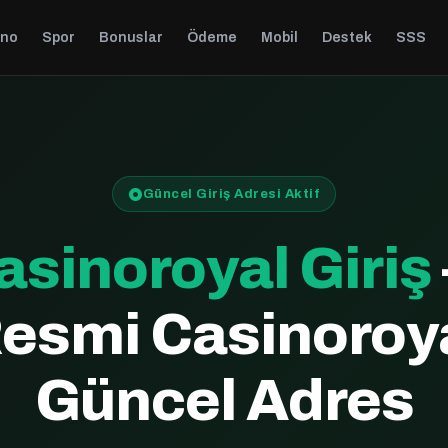
ino
Spor
Bonuslar
Ödeme
Mobil
Destek
SSS
Güncel Giriş Adresi Aktif
asinoroyal Giriş
esmi Casinoroy
Güncel Adres