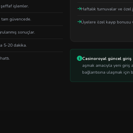
şeffaf işlemler.
Haftalık turnuvalar ve özel j
iz tam güvencede.
Üyelere özel kayıp bonusu
rulanmış sonuçlar.
a 5-20 dakika.
attı.
Casinoroyal güncel giriş 
aşmak amacıyla yeni giriş a
bağlantısına ulaşmak için bu