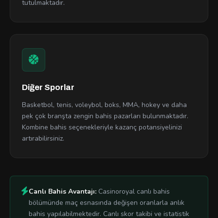
tutulmaktadır.
Diğer Sporlar
Basketbol, tenis, voleybol, boks, MMA, hokey ve daha
pek çok branşta zengin bahis pazarları bulunmaktadır.
Kombine bahis seçenekleriyle kazanç potansiyelinizi
artırabilirsiniz.
Canlı Bahis Avantajı:
Casinoroyal canlı bahis
bölümünde maç esnasında değişen oranlarla anlık
bahis yapılabilmektedir. Canlı skor takibi ve istatistik