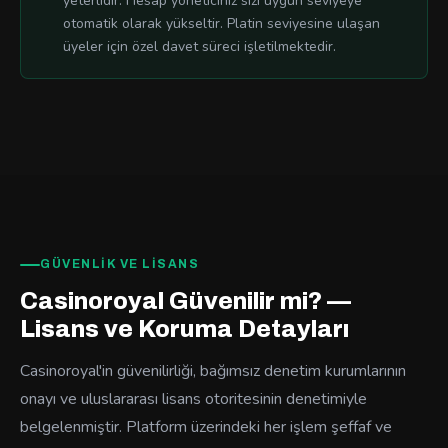
yeterlidir. Hesap yöneticiniz sizi uygun seviyeye
otomatik olarak yükseltir. Platin seviyesine ulaşan
üyeler için özel davet süreci işletilmektedir.
GÜVENLIK VE LISANS
Casinoroyal Güvenilir mi? —
Lisans ve Koruma Detayları
Casinoroyal'in güvenilirliği, bağımsız denetim kurumlarının
onayı ve uluslararası lisans otoritesinin denetimiyle
belgelenmiştir. Platform üzerindeki her işlem şeffaf ve