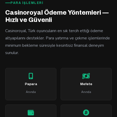
PARA İŞLEMLERI
Casinoroyal Ödeme Yöntemleri —
Hızlı ve Güvenli
Casinoroyal, Türk oyuncuların en sık tercih ettiği ödeme
altyapılarını destekler. Para yatırma ve çekme işlemlerinde
minimum bekleme süresiyle kesintisiz finansal deneyim
sunulur.
Papara
Mefete
Anında
Anında