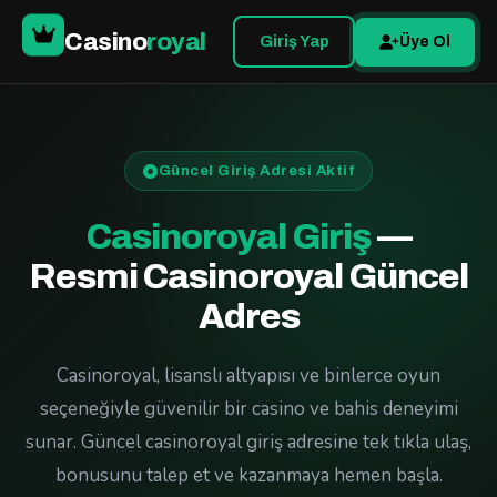
Casino
royal
Giriş Yap
Üye Ol
Güncel Giriş Adresi Aktif
Casinoroyal Giriş
—
Resmi Casinoroyal Güncel
Adres
Casinoroyal, lisanslı altyapısı ve binlerce oyun
seçeneğiyle güvenilir bir casino ve bahis deneyimi
sunar. Güncel casinoroyal giriş adresine tek tıkla ulaş,
bonusunu talep et ve kazanmaya hemen başla.