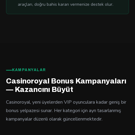
araçları, doğru bahis kararı vermenize destek olur.
KAMPANYALAR
Casinoroyal Bonus Kampanyaları
— Kazancını Büyüt
Casinoroyal, yeni üyelerden VIP oyunculara kadar geniş bir
bonus yelpazesi sunar. Her kategori için ayrı tasarlanmış
kampanyalar düzenli olarak güncellenmektedir.