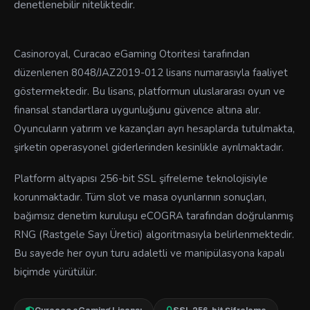
denetlenebilir niteliktedir.
Casinoroyal, Curacao eGaming Otoritesi tarafından
düzenlenen 8048/JAZ2019-012 lisans numarasıyla faaliyet
göstermektedir. Bu lisans, platformun uluslararası oyun ve
finansal standartlara uygunluğunu güvence altına alır.
Oyuncuların yatırım ve kazançları ayrı hesaplarda tutulmakta,
şirketin operasyonel giderlerinden kesinlikle ayrılmaktadır.
Platform altyapısı 256-bit SSL şifreleme teknolojisiyle
korunmaktadır. Tüm slot ve masa oyunlarının sonuçları,
bağımsız denetim kuruluşu eCOGRA tarafından doğrulanmış
RNG (Rastgele Sayı Üretici) algoritmasıyla belirlenmektedir.
Bu sayede her oyun turu adaletli ve manipülasyona kapalı
biçimde yürütülür.