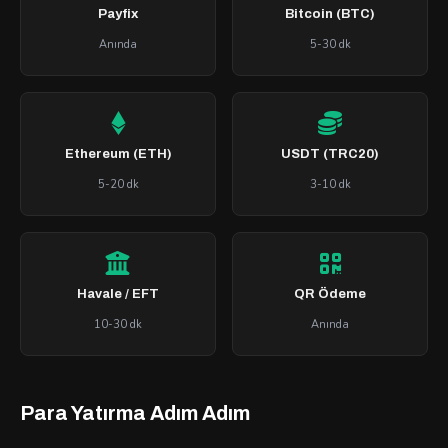
Payfix
Bitcoin (BTC)
Anında
5-30 dk
Ethereum (ETH)
USDT (TRC20)
5-20 dk
3-10 dk
Havale / EFT
QR Ödeme
10-30 dk
Anında
Para Yatırma Adım Adım