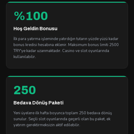
%100
Hoş Geldin Bonusu
İlk para yatırma işleminde yatırdığın tutarın yüzde yüzü kadar
bonus kredisi hesabına eklenir. Maksimum bonus limiti 2500
TRY'ye kadar uzanmaktadır. Casino ve slot oyunlarında
kullanılabilir.
250
Bedava Dönüş Paketi
Yeni üyelere ilk hafta boyunca toplam 250 bedava dönüş
sunulur. Seçili slot oyunlarında geçerli olan bu paket, ek
yatırım gerektirmeksizin aktif edilebilir.