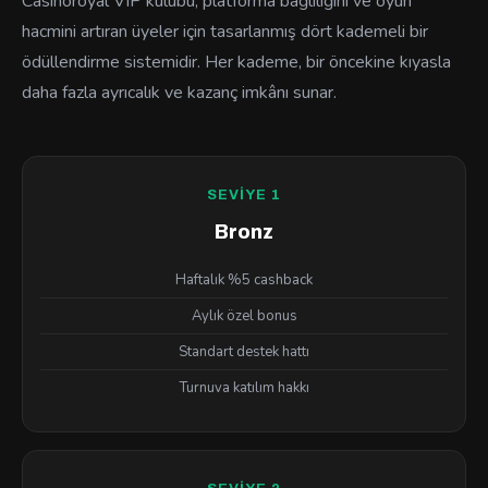
Casinoroyal VIP kulübü, platforma bağlılığını ve oyun
hacmini artıran üyeler için tasarlanmış dört kademeli bir
ödüllendirme sistemidir. Her kademe, bir öncekine kıyasla
daha fazla ayrıcalık ve kazanç imkânı sunar.
SEVIYE 1
Bronz
Haftalık %5 cashback
Aylık özel bonus
Standart destek hattı
Turnuva katılım hakkı