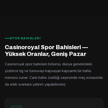
SPOR BAHISLERI
Casinoroyal Spor Bahisleri —
Yüksek Oranlar, Geniş Pazar
Casinoroyal spor bahisleri bölümü, dünya genelindeki
yüzlerce lig ve turnuvayı kapsayan kapsamlı bir bahis
menüsü sunar. Canlı bahis özelliği sayesinde maç esnasında
da anlık oranlara yatırım yapabilirsiniz.