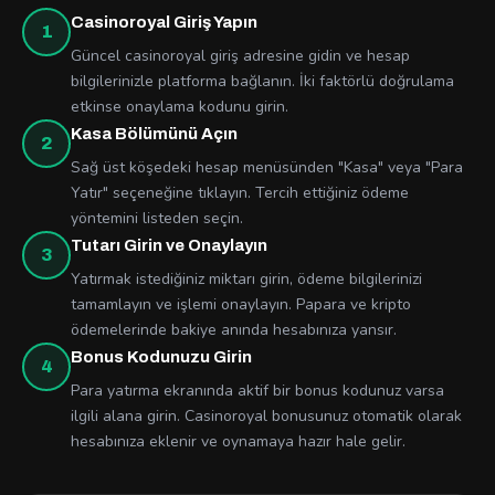
Casinoroyal Giriş Yapın
1
Güncel casinoroyal giriş adresine gidin ve hesap
bilgilerinizle platforma bağlanın. İki faktörlü doğrulama
etkinse onaylama kodunu girin.
Kasa Bölümünü Açın
2
Sağ üst köşedeki hesap menüsünden "Kasa" veya "Para
Yatır" seçeneğine tıklayın. Tercih ettiğiniz ödeme
yöntemini listeden seçin.
Tutarı Girin ve Onaylayın
3
Yatırmak istediğiniz miktarı girin, ödeme bilgilerinizi
tamamlayın ve işlemi onaylayın. Papara ve kripto
ödemelerinde bakiye anında hesabınıza yansır.
Bonus Kodunuzu Girin
4
Para yatırma ekranında aktif bir bonus kodunuz varsa
ilgili alana girin. Casinoroyal bonusunuz otomatik olarak
hesabınıza eklenir ve oynamaya hazır hale gelir.