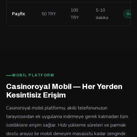
100
5-10
50 TRY
Payfix
Ücret
TRY
dakika
MOBIL PLATFORM
Casinoroyal Mobil — Her Yerden
Kesintisiz Erişim
Casinoroyal mobil platformu, akıllı telefonunuzun
tarayıcısından ek uygulama indirmeye gerek kalmadan tüm
özelliklere erişim sağlar. Hızlı yükleme süreleri ve parmak
dostu arayüz ile mobil deneyim masaüstü kadar zengindir.