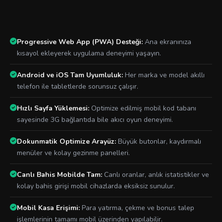
Progressive Web App (PWA) Desteği:
Ana ekranınıza
kısayol ekleyerek uygulama deneyimi yaşayın.
Android ve iOS Tam Uyumluluk:
Her marka ve model akıllı
telefon ile tabletlerde sorunsuz çalışır.
Hızlı Sayfa Yüklemesi:
Optimize edilmiş mobil kod tabanı
sayesinde 3G bağlantıda bile akıcı oyun deneyimi.
Dokunmatik Optimize Arayüz:
Büyük butonlar, kaydırmalı
menüler ve kolay gezinme panelleri.
Canlı Bahis Mobilde Tam:
Canlı oranlar, anlık istatistikler ve
kolay bahis girişi mobil cihazlarda eksiksiz sunulur.
Mobil Kasa Erişimi:
Para yatırma, çekme ve bonus talep
işlemlerinin tamamı mobil üzerinden yapılabilir.