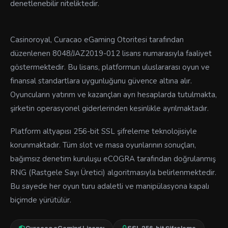
denetlenebilir niteliktedir.
Casinoroyal, Curacao eGaming Otoritesi tarafından
düzenlenen 8048/JAZ2019-012 lisans numarasıyla faaliyet
göstermektedir. Bu lisans, platformun uluslararası oyun ve
finansal standartlara uygunluğunu güvence altına alır.
Oyuncuların yatırım ve kazançları ayrı hesaplarda tutulmakta,
şirketin operasyonel giderlerinden kesinlikle ayrılmaktadır.
Platform altyapısı 256-bit SSL şifreleme teknolojisiyle
korunmaktadır. Tüm slot ve masa oyunlarının sonuçları,
bağımsız denetim kuruluşu eCOGRA tarafından doğrulanmış
RNG (Rastgele Sayı Üretici) algoritmasıyla belirlenmektedir.
Bu sayede her oyun turu adaletli ve manipülasyona kapalı
biçimde yürütülür.