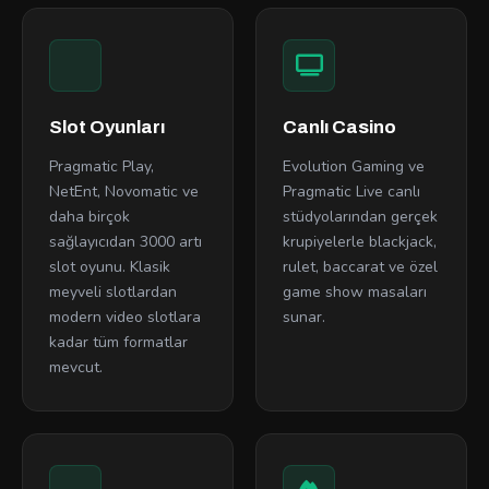
Slot Oyunları
Canlı Casino
Pragmatic Play,
Evolution Gaming ve
NetEnt, Novomatic ve
Pragmatic Live canlı
daha birçok
stüdyolarından gerçek
sağlayıcıdan 3000 artı
krupiyelerle blackjack,
slot oyunu. Klasik
rulet, baccarat ve özel
meyveli slotlardan
game show masaları
modern video slotlara
sunar.
kadar tüm formatlar
mevcut.