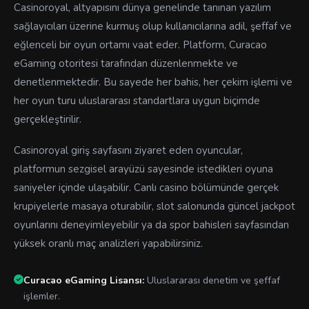
Casinoroyal, altyapısını dünya genelinde tanınan yazılım
sağlayıcıları üzerine kurmuş olup kullanıcılarına adil, şeffaf ve
eğlenceli bir oyun ortamı vaat eder. Platform, Curacao
eGaming otoritesi tarafından düzenlenmekte ve
denetlenmektedir. Bu sayede her bahis, her çekim işlemi ve
her oyun turu uluslararası standartlara uygun biçimde
gerçekleştirilir.
Casinoroyal giriş sayfasını ziyaret eden oyuncular,
platformun sezgisel arayüzü sayesinde istedikleri oyuna
saniyeler içinde ulaşabilir. Canlı casino bölümünde gerçek
krupiyelerle masaya oturabilir, slot salonunda güncel jackpot
oyunlarını deneyimleyebilir ya da spor bahisleri sayfasından
yüksek oranlı maç analizleri yapabilirsiniz.
Curacao eGaming Lisansı:
Uluslararası denetim ve şeffaf
işlemler.