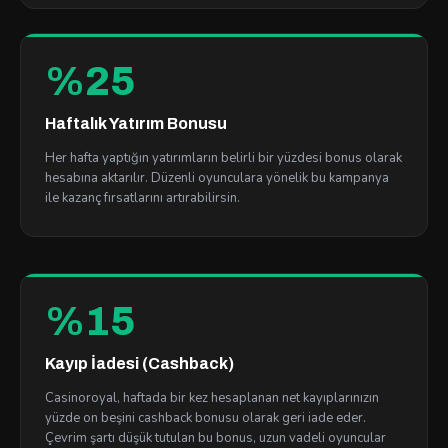
%25
Haftalık Yatırım Bonusu
Her hafta yaptığın yatırımların belirli bir yüzdesi bonus olarak
hesabına aktarılır. Düzenli oyunculara yönelik bu kampanya
ile kazanç fırsatlarını artırabilirsin.
%15
Kayıp İadesi (Cashback)
Casinoroyal, haftada bir kez hesaplanan net kayıplarınızın
yüzde on beşini cashback bonusu olarak geri iade eder.
Çevrim şartı düşük tutulan bu bonus, uzun vadeli oyuncular