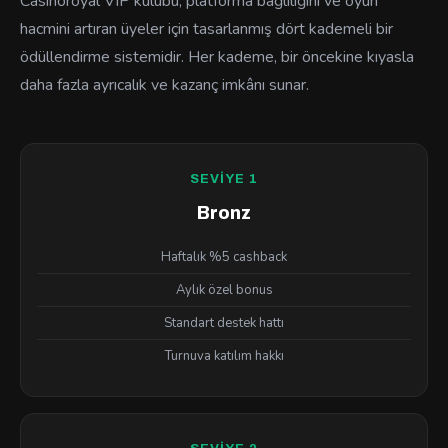
Casinoroyal VIP kulübü, platforma bağlılığını ve oyun
hacmini artıran üyeler için tasarlanmış dört kademeli bir
ödüllendirme sistemidir. Her kademe, bir öncekine kıyasla
daha fazla ayrıcalık ve kazanç imkânı sunar.
SEVIYE 1
Bronz
Haftalık %5 cashback
Aylık özel bonus
Standart destek hattı
Turnuva katılım hakkı