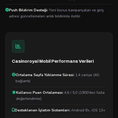
Push Bildirim Desteği:
Yeni bonus kampanyaları ve giriş
adresi güncellemeleri anlık bildirimle iletilir.
Casinoroyal Mobil Performans Verileri
Ortalama Sayfa Yüklenme Süresi:
1,4 saniye (4G
bağlantı)
Kullanıcı Puan Ortalaması:
4,6 / 5,0 (1900'den fazla
değerlendirme)
Desteklenen İşletim Sistemleri:
Android 8+, iOS 13+