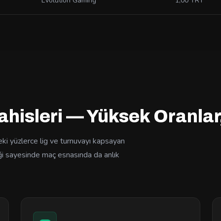
Evolution Gaming
1,00 TRY
ahisleri — Yüksek Oranlar
ki yüzlerce lig ve turnuvayı kapsayan
iği sayesinde maç esnasında da anlık