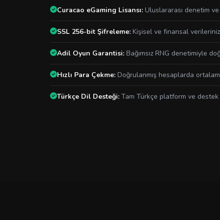
Curacao eGaming Lisansı:
Uluslararası denetim ve 
SSL 256-bit Şifreleme:
Kişisel ve finansal verilerin
Adil Oyun Garantisi:
Bağımsız RNG denetimiyle doğ
Hızlı Para Çekme:
Doğrulanmış hesaplarda ortalam
Türkçe Dil Desteği:
Tam Türkçe platform ve destek h