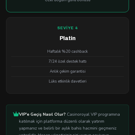
SEVIYE 4
Platin
Haftalık %20 cashback
7/24 özel destek hattı
Anlık çekim garantisi
Lüks etkinlik davetleri
VIP'e Geçiş Nasıl Olur?
Casinoroyal VIP programına
katılmak için platforma düzenli olarak yatırım
yapmanız ve belirli bir aylık bahis hacmini geçmeniz