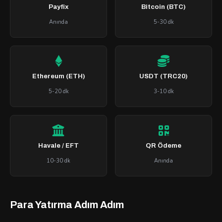
Payfix
Bitcoin (BTC)
Anında
5-30 dk
Ethereum (ETH)
USDT (TRC20)
5-20 dk
3-10 dk
Havale / EFT
QR Ödeme
10-30 dk
Anında
Para Yatırma Adım Adım