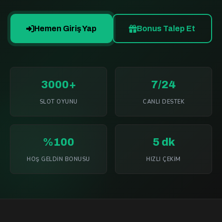
Hemen Giriş Yap
Bonus Talep Et
3000+
7/24
SLOT OYUNU
CANLI DESTEK
%100
5 dk
HOŞ GELDIN BONUSU
HIZLI ÇEKIM