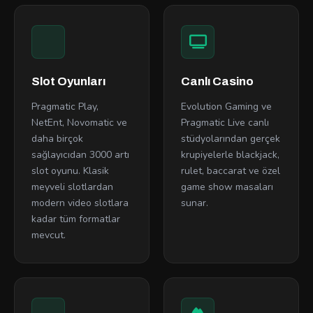
Slot Oyunları
Canlı Casino
Pragmatic Play,
Evolution Gaming ve
NetEnt, Novomatic ve
Pragmatic Live canlı
daha birçok
stüdyolarından gerçek
sağlayıcıdan 3000 artı
krupiyelerle blackjack,
slot oyunu. Klasik
rulet, baccarat ve özel
meyveli slotlardan
game show masaları
modern video slotlara
sunar.
kadar tüm formatlar
mevcut.