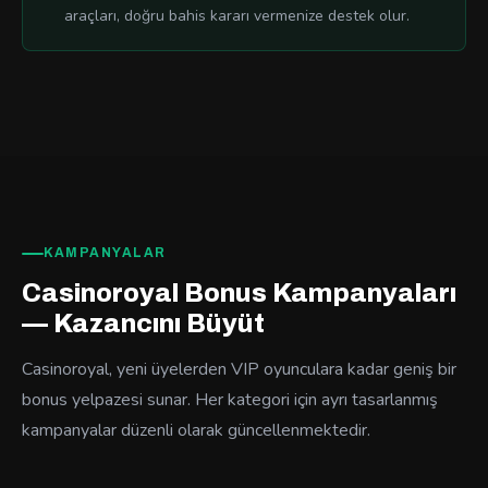
araçları, doğru bahis kararı vermenize destek olur.
KAMPANYALAR
Casinoroyal Bonus Kampanyaları
— Kazancını Büyüt
Casinoroyal, yeni üyelerden VIP oyunculara kadar geniş bir
bonus yelpazesi sunar. Her kategori için ayrı tasarlanmış
kampanyalar düzenli olarak güncellenmektedir.