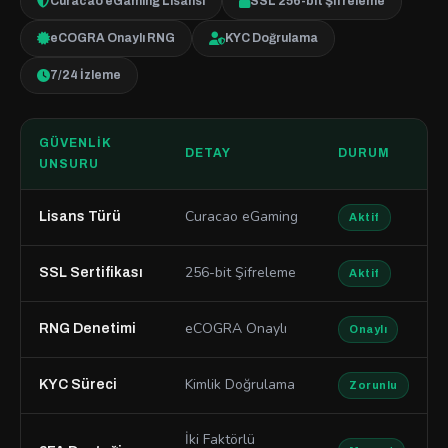
Curacao eGaming Lisansı
SSL 256-bit Şifreleme
eCOGRA Onaylı RNG
KYC Doğrulama
7/24 İzleme
GÜVENLIK
DETAY
DURUM
UNSURU
Curacao eGaming
Lisans Türü
Aktif
256-bit Şifreleme
SSL Sertifikası
Aktif
eCOGRA Onaylı
RNG Denetimi
Onaylı
Kimlik Doğrulama
KYC Süreci
Zorunlu
İki Faktörlü