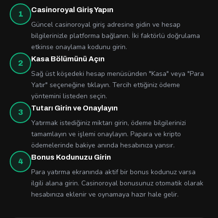
Casinoroyal Giriş Yapın
1
Güncel casinoroyal giriş adresine gidin ve hesap
bilgilerinizle platforma bağlanın. İki faktörlü doğrulama
etkinse onaylama kodunu girin.
Kasa Bölümünü Açın
2
Sağ üst köşedeki hesap menüsünden "Kasa" veya "Para
Yatır" seçeneğine tıklayın. Tercih ettiğiniz ödeme
yöntemini listeden seçin.
Tutarı Girin ve Onaylayın
3
Yatırmak istediğiniz miktarı girin, ödeme bilgilerinizi
tamamlayın ve işlemi onaylayın. Papara ve kripto
ödemelerinde bakiye anında hesabınıza yansır.
Bonus Kodunuzu Girin
4
Para yatırma ekranında aktif bir bonus kodunuz varsa
ilgili alana girin. Casinoroyal bonusunuz otomatik olarak
hesabınıza eklenir ve oynamaya hazır hale gelir.