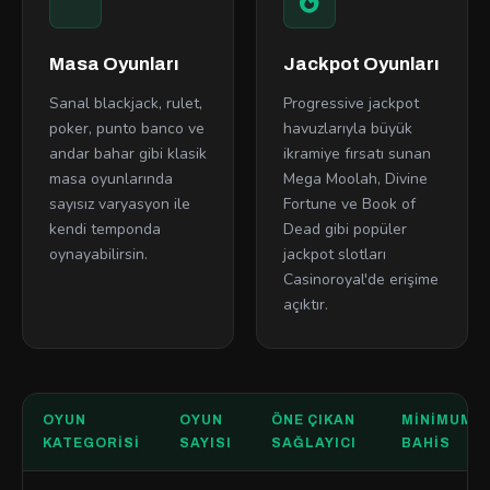
Masa Oyunları
Jackpot Oyunları
Sanal blackjack, rulet,
Progressive jackpot
poker, punto banco ve
havuzlarıyla büyük
andar bahar gibi klasik
ikramiye fırsatı sunan
masa oyunlarında
Mega Moolah, Divine
sayısız varyasyon ile
Fortune ve Book of
kendi temponda
Dead gibi popüler
oynayabilirsin.
jackpot slotları
Casinoroyal'de erişime
açıktır.
OYUN
OYUN
ÖNE ÇIKAN
MINIMUM
KATEGORISI
SAYISI
SAĞLAYICI
BAHIS