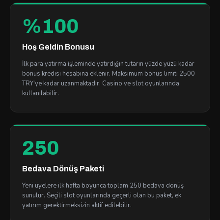
%100
Hoş Geldin Bonusu
İlk para yatırma işleminde yatırdığın tutarın yüzde yüzü kadar
bonus kredisi hesabına eklenir. Maksimum bonus limiti 2500
TRY'ye kadar uzanmaktadır. Casino ve slot oyunlarında
kullanılabilir.
250
Bedava Dönüş Paketi
Yeni üyelere ilk hafta boyunca toplam 250 bedava dönüş
sunulur. Seçili slot oyunlarında geçerli olan bu paket, ek
yatırım gerektirmeksizin aktif edilebilir.