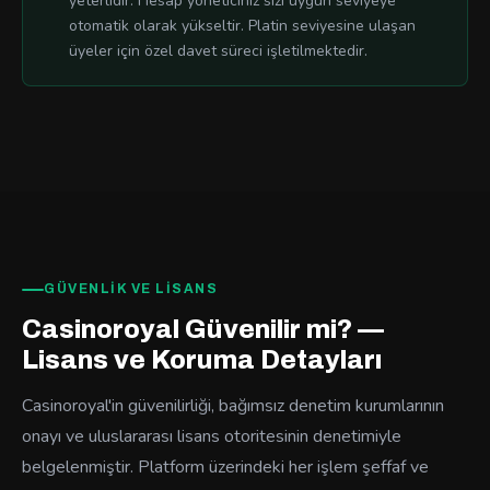
yeterlidir. Hesap yöneticiniz sizi uygun seviyeye
otomatik olarak yükseltir. Platin seviyesine ulaşan
üyeler için özel davet süreci işletilmektedir.
GÜVENLIK VE LISANS
Casinoroyal Güvenilir mi? —
Lisans ve Koruma Detayları
Casinoroyal'in güvenilirliği, bağımsız denetim kurumlarının
onayı ve uluslararası lisans otoritesinin denetimiyle
belgelenmiştir. Platform üzerindeki her işlem şeffaf ve