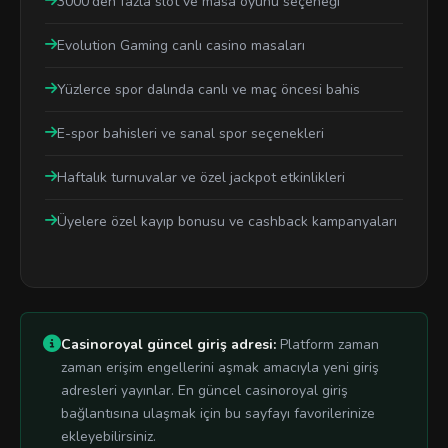
3000'den fazla slot ve masa oyunu seçeneği
Evolution Gaming canlı casino masaları
Yüzlerce spor dalında canlı ve maç öncesi bahis
E-spor bahisleri ve sanal spor seçenekleri
Haftalık turnuvalar ve özel jackpot etkinlikleri
Üyelere özel kayıp bonusu ve cashback kampanyaları
Casinoroyal güncel giriş adresi:
Platform zaman
zaman erişim engellerini aşmak amacıyla yeni giriş
adresleri yayınlar. En güncel casinoroyal giriş
bağlantısına ulaşmak için bu sayfayı favorilerinize
ekleyebilirsiniz.