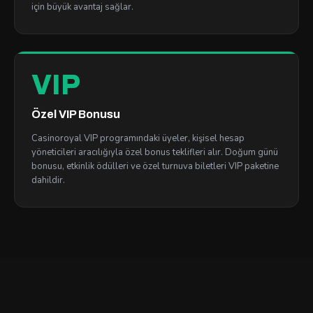
için büyük avantaj sağlar.
VIP
Özel VIP Bonusu
Casinoroyal VIP programındaki üyeler, kişisel hesap
yöneticileri aracılığıyla özel bonus teklifleri alır. Doğum günü
bonusu, etkinlik ödülleri ve özel turnuva biletleri VIP paketine
dahildir.