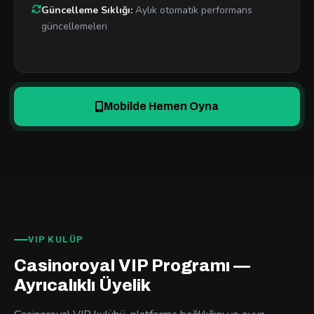
Güncelleme Sıklığı:
Aylık otomatik performans
güncellemeleri
Mobilde Hemen Oyna
VIP KULÜP
Casinoroyal VIP Programı —
Ayrıcalıklı Üyelik