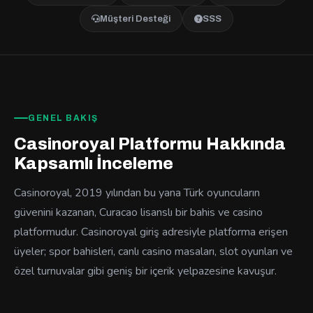
Müşteri Desteği
SSS
GENEL BAKIŞ
Casinoroyal Platformu Hakkında
Kapsamlı İnceleme
Casinoroyal, 2019 yılından bu yana Türk oyuncuların
güvenini kazanan, Curacao lisanslı bir bahis ve casino
platformudur. Casinoroyal giriş adresiyle platforma erişen
üyeler; spor bahisleri, canlı casino masaları, slot oyunları ve
özel turnuvalar gibi geniş bir içerik yelpazesine kavuşur.