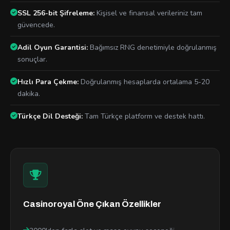
SSL 256-bit Şifreleme:
Kişisel ve finansal verileriniz tam
güvencede.
Adil Oyun Garantisi:
Bağımsız RNG denetimiyle doğrulanmış
sonuçlar.
Hızlı Para Çekme:
Doğrulanmış hesaplarda ortalama 5-20
dakika.
Türkçe Dil Desteği:
Tam Türkçe platform ve destek hattı.
Casinoroyal Öne Çıkan Özellikler