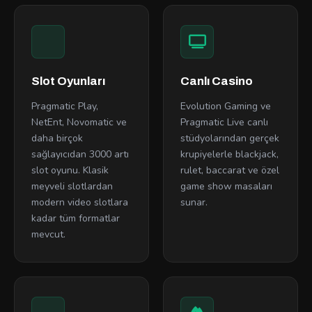
Slot Oyunları
Canlı Casino
Pragmatic Play,
Evolution Gaming ve
NetEnt, Novomatic ve
Pragmatic Live canlı
daha birçok
stüdyolarından gerçek
sağlayıcıdan 3000 artı
krupiyelerle blackjack,
slot oyunu. Klasik
rulet, baccarat ve özel
meyveli slotlardan
game show masaları
modern video slotlara
sunar.
kadar tüm formatlar
mevcut.