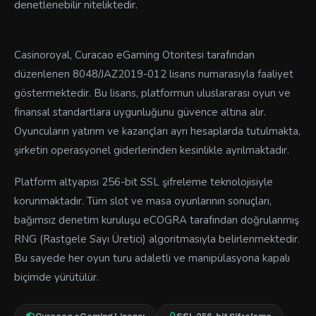
denetlenebilir niteliktedir.
Casinoroyal, Curacao eGaming Otoritesi tarafından
düzenlenen 8048/JAZ2019-012 lisans numarasıyla faaliyet
göstermektedir. Bu lisans, platformun uluslararası oyun ve
finansal standartlara uygunluğunu güvence altına alır.
Oyuncuların yatırım ve kazançları ayrı hesaplarda tutulmakta,
şirketin operasyonel giderlerinden kesinlikle ayrılmaktadır.
Platform altyapısı 256-bit SSL şifreleme teknolojisiyle
korunmaktadır. Tüm slot ve masa oyunlarının sonuçları,
bağımsız denetim kuruluşu eCOGRA tarafından doğrulanmış
RNG (Rastgele Sayı Üretici) algoritmasıyla belirlenmektedir.
Bu sayede her oyun turu adaletli ve manipülasyona kapalı
biçimde yürütülür.