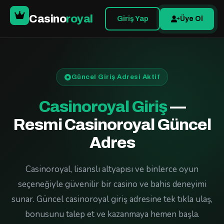
Casino
royal
Giriş Yap
Üye Ol
Güncel Giriş Adresi Aktif
Casinoroyal Giriş
—
Resmi Casinoroyal Güncel
Adres
Casinoroyal, lisanslı altyapısı ve binlerce oyun
seçeneğiyle güvenilir bir casino ve bahis deneyimi
sunar. Güncel casinoroyal giriş adresine tek tıkla ulaş,
bonusunu talep et ve kazanmaya hemen başla.