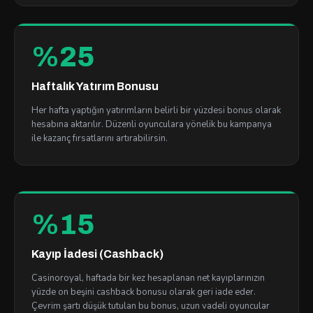
%25
Haftalık Yatırım Bonusu
Her hafta yaptığın yatırımların belirli bir yüzdesi bonus olarak
hesabına aktarılır. Düzenli oyunculara yönelik bu kampanya
ile kazanç fırsatlarını artırabilirsin.
%15
Kayıp İadesi (Cashback)
Casinoroyal, haftada bir kez hesaplanan net kayıplarınızın
yüzde on beşini cashback bonusu olarak geri iade eder.
Çevrim şartı düşük tutulan bu bonus, uzun vadeli oyuncular