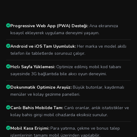
Progressive Web App (PWA) Desteği:
Ana ekranınıza
kısayol ekleyerek uygulama deneyimi yaşayın.
Android ve iOS Tam Uyumluluk:
Her marka ve model akıllı
telefon ile tabletlerde sorunsuz çalışır.
Hızlı Sayfa Yüklemesi:
Optimize edilmiş mobil kod tabanı
sayesinde 3G bağlantıda bile akıcı oyun deneyimi.
Dokunmatik Optimize Arayüz:
Büyük butonlar, kaydırmalı
menüler ve kolay gezinme panelleri.
Canlı Bahis Mobilde Tam:
Canlı oranlar, anlık istatistikler ve
kolay bahis girişi mobil cihazlarda eksiksiz sunulur.
Mobil Kasa Erişimi:
Para yatırma, çekme ve bonus talep
işlemlerinin tamamı mobil üzerinden yapılabilir.