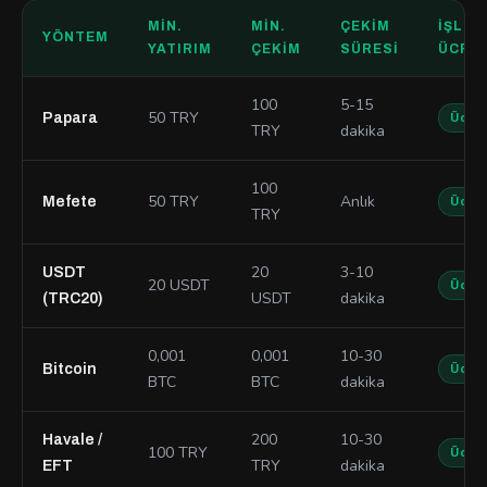
MIN.
MIN.
ÇEKIM
İŞLEM
YÖNTEM
YATIRIM
ÇEKIM
SÜRESI
ÜCRET
100
5-15
50 TRY
Papara
Ücret
TRY
dakika
100
50 TRY
Anlık
Mefete
Ücret
TRY
20
3-10
USDT
20 USDT
Ücret
USDT
dakika
(TRC20)
0,001
0,001
10-30
Bitcoin
Ücret
BTC
BTC
dakika
200
10-30
Havale /
100 TRY
Ücret
TRY
dakika
EFT