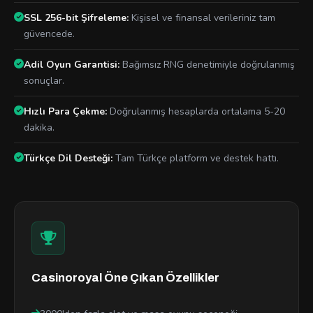
SSL 256-bit Şifreleme:
Kişisel ve finansal verileriniz tam
güvencede.
Adil Oyun Garantisi:
Bağımsız RNG denetimiyle doğrulanmış
sonuçlar.
Hızlı Para Çekme:
Doğrulanmış hesaplarda ortalama 5-20
dakika.
Türkçe Dil Desteği:
Tam Türkçe platform ve destek hattı.
Casinoroyal Öne Çıkan Özellikler