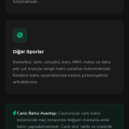
tutulmaktadır.
Diğer Sporlar
Basketbol, tenis, voleybol, boks, MMA, hokey ve daha
pek çok branşta zengin bahis pazarları bulunmaktadır.
Kombine bahis seçenekleriyle kazanç potansiyelinizi
artırabilirsiniz.
Canlı Bahis Avantajı:
Casinoroyal canlı bahis
bölümünde maç esnasında değişen oranlarla anlık
bahis yapılabilmektedir. Canlı skor takibi ve istatistik