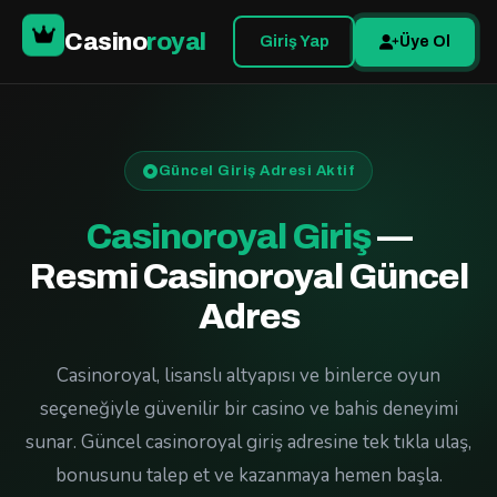
Casino
royal
Giriş Yap
Üye Ol
Güncel Giriş Adresi Aktif
Casinoroyal Giriş
—
Resmi Casinoroyal Güncel
Adres
Casinoroyal, lisanslı altyapısı ve binlerce oyun
seçeneğiyle güvenilir bir casino ve bahis deneyimi
sunar. Güncel casinoroyal giriş adresine tek tıkla ulaş,
bonusunu talep et ve kazanmaya hemen başla.