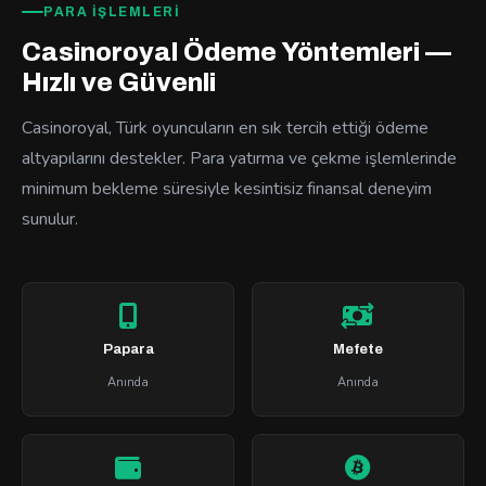
PARA İŞLEMLERI
Casinoroyal Ödeme Yöntemleri —
Hızlı ve Güvenli
Casinoroyal, Türk oyuncuların en sık tercih ettiği ödeme
altyapılarını destekler. Para yatırma ve çekme işlemlerinde
minimum bekleme süresiyle kesintisiz finansal deneyim
sunulur.
Papara
Mefete
Anında
Anında