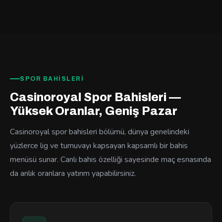
SPOR BAHISLERI
Casinoroyal Spor Bahisleri —
Yüksek Oranlar, Geniş Pazar
Casinoroyal spor bahisleri bölümü, dünya genelindeki
yüzlerce lig ve turnuvayı kapsayan kapsamlı bir bahis
menüsü sunar. Canlı bahis özelliği sayesinde maç esnasında
da anlık oranlara yatırım yapabilirsiniz.