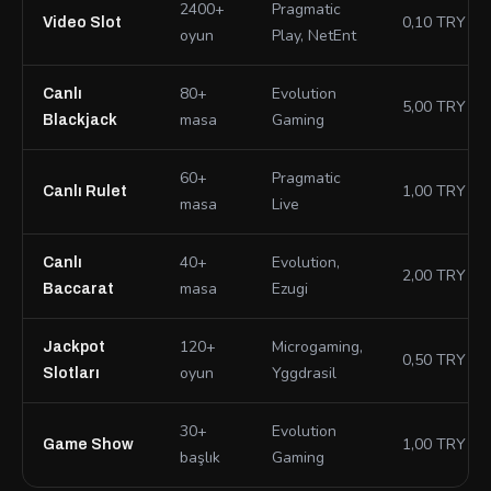
2400+
Pragmatic
0,10 TRY
Video Slot
oyun
Play, NetEnt
80+
Evolution
Canlı
5,00 TRY
masa
Gaming
Blackjack
60+
Pragmatic
1,00 TRY
Canlı Rulet
masa
Live
40+
Evolution,
Canlı
2,00 TRY
masa
Ezugi
Baccarat
120+
Microgaming,
Jackpot
0,50 TRY
oyun
Yggdrasil
Slotları
30+
Evolution
1,00 TRY
Game Show
başlık
Gaming