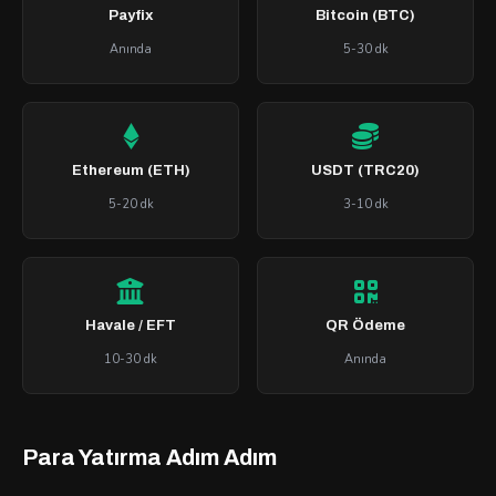
Payfix
Bitcoin (BTC)
Anında
5-30 dk
Ethereum (ETH)
USDT (TRC20)
5-20 dk
3-10 dk
Havale / EFT
QR Ödeme
10-30 dk
Anında
Para Yatırma Adım Adım