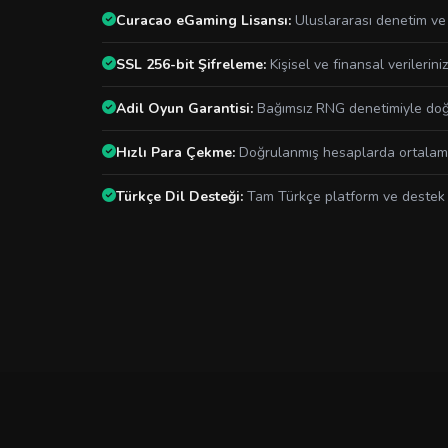
Curacao eGaming Lisansı:
Uluslararası denetim ve 
SSL 256-bit Şifreleme:
Kişisel ve finansal verilerin
Adil Oyun Garantisi:
Bağımsız RNG denetimiyle doğ
Hızlı Para Çekme:
Doğrulanmış hesaplarda ortalam
Türkçe Dil Desteği:
Tam Türkçe platform ve destek h