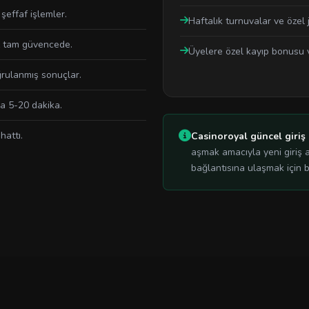
şeffaf işlemler.
Haftalık turnuvalar ve özel j
iz tam güvencede.
Üyelere özel kayıp bonusu
rulanmış sonuçlar.
a 5-20 dakika.
attı.
Casinoroyal güncel giriş 
aşmak amacıyla yeni giriş a
bağlantısına ulaşmak için bu