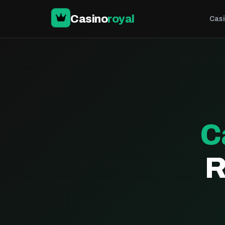
Casino
royal
Cas
C
R