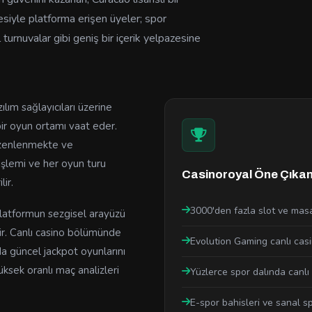
esiyle platforma erişen üyeler; spor
l turnuvalar gibi geniş bir içerik yelpazesine
lım sağlayıcıları üzerine
 bir oyun ortamı vaat eder.
üzenlenmekte ve
şlemi ve her oyun turu
Casinoroyal Öne Çıkan 
ir.
3000'den fazla slot ve ma
 platformun sezgisel arayüzü
lir. Canlı casino bölümünde
Evolution Gaming canlı cas
da güncel jackpot oyunlarını
ksek oranlı maç analizleri
Yüzlerce spor dalında canlı
E-spor bahisleri ve sanal s