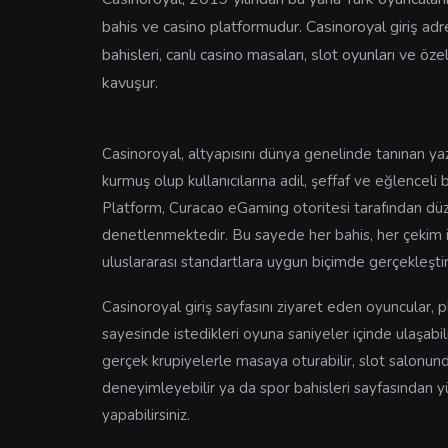
bahis ve casino platformudur. Casinoroyal giriş adr
bahisleri, canlı casino masaları, slot oyunları ve öze
kavuşur.
Casinoroyal, altyapısını dünya genelinde tanınan yazı
kurmuş olup kullanıcılarına adil, şeffaf ve eğlenceli
Platform, Curacao eGaming otoritesi tarafından d
denetlenmektedir. Bu sayede her bahis, her çekim i
uluslararası standartlara uygun biçimde gerçekleştiril
Casinoroyal giriş sayfasını ziyaret eden oyuncular,
sayesinde istedikleri oyuna saniyeler içinde ulaşabi
gerçek krupiyelerle masaya oturabilir, slot salonun
deneyimleyebilir ya da spor bahisleri sayfasından yü
yapabilirsiniz.