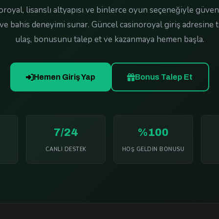
royal, lisanslı altyapısı ve binlerce oyun seçeneğiyle güveni
ve bahis deneyimi sunar. Güncel casinoroyal giriş adresine t
ulaş, bonusunu talep et ve kazanmaya hemen başla.
Hemen Giriş Yap
Bonus Talep Et
7/24
%100
CANLI DESTEK
HOŞ GELDIN BONUSU