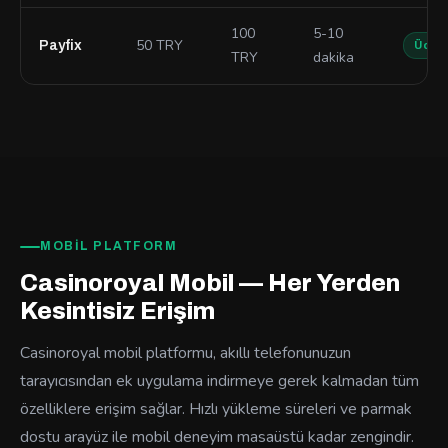
100
5-10
50 TRY
Payfix
Ücret
TRY
dakika
MOBIL PLATFORM
Casinoroyal Mobil — Her Yerden
Kesintisiz Erişim
Casinoroyal mobil platformu, akıllı telefonunuzun
tarayıcısından ek uygulama indirmeye gerek kalmadan tüm
özelliklere erişim sağlar. Hızlı yükleme süreleri ve parmak
dostu arayüz ile mobil deneyim masaüstü kadar zengindir.