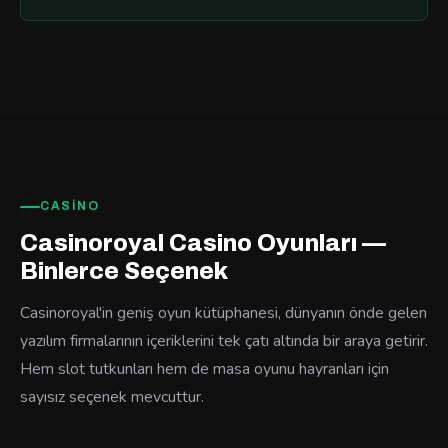
CASINO
Casinoroyal Casino Oyunları —
Binlerce Seçenek
Casinoroyal'in geniş oyun kütüphanesi, dünyanın önde gelen
yazılım firmalarının içeriklerini tek çatı altında bir araya getirir.
Hem slot tutkunları hem de masa oyunu hayranları için
sayısız seçenek mevcuttur.