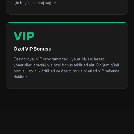
için büyük avantaj sağlar.
VIP
Özel VIP Bonusu
Casinoroyal VIP programındaki üyeler, kişisel hesap
yöneticileri aracılığıyla özel bonus teklifleri alır. Doğum günü
bonusu, etkinlik ödülleri ve özel turnuva biletleri VIP paketine
dahildir.