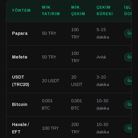
MIN.
MIN.
ÇEKIM
İŞLEM
YÖNTEM
YATIRIM
ÇEKIM
SÜRESI
ÜCRET
100
5-15
50 TRY
Papara
Ücret
TRY
dakika
100
50 TRY
Anlık
Mefete
Ücret
TRY
20
3-10
USDT
20 USDT
Ücret
USDT
dakika
(TRC20)
0,001
0,001
10-30
Bitcoin
Ücret
BTC
BTC
dakika
200
10-30
Havale /
100 TRY
Ücret
TRY
dakika
EFT