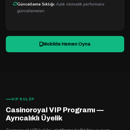
Güncelleme Sıklığı:
Aylık otomatik performans
güncellemeleri
Mobilde Hemen Oyna
VIP KULÜP
Casinoroyal VIP Programı —
Ayrıcalıklı Üyelik