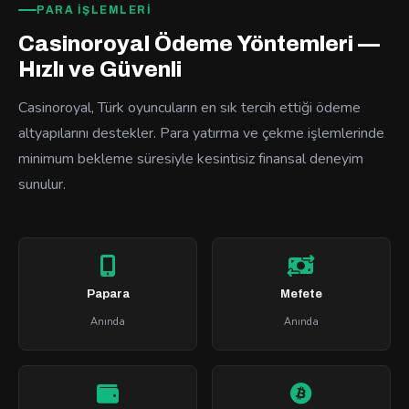
PARA İŞLEMLERI
Casinoroyal Ödeme Yöntemleri —
Hızlı ve Güvenli
Casinoroyal, Türk oyuncuların en sık tercih ettiği ödeme
altyapılarını destekler. Para yatırma ve çekme işlemlerinde
minimum bekleme süresiyle kesintisiz finansal deneyim
sunulur.
Papara
Mefete
Anında
Anında