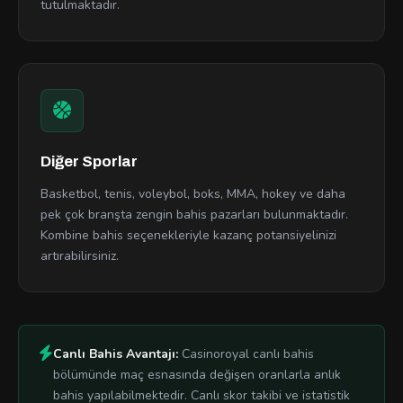
tutulmaktadır.
Diğer Sporlar
Basketbol, tenis, voleybol, boks, MMA, hokey ve daha
pek çok branşta zengin bahis pazarları bulunmaktadır.
Kombine bahis seçenekleriyle kazanç potansiyelinizi
artırabilirsiniz.
Canlı Bahis Avantajı:
Casinoroyal canlı bahis
bölümünde maç esnasında değişen oranlarla anlık
bahis yapılabilmektedir. Canlı skor takibi ve istatistik