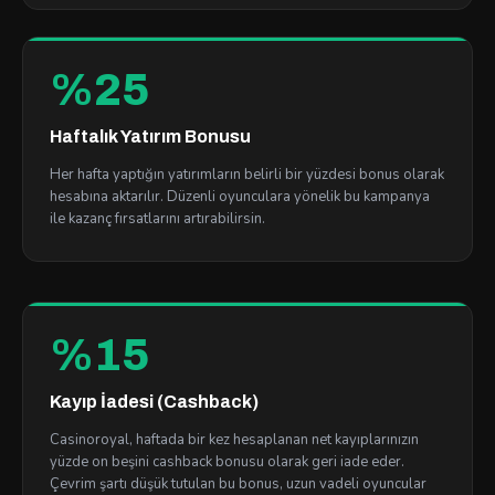
%25
Haftalık Yatırım Bonusu
Her hafta yaptığın yatırımların belirli bir yüzdesi bonus olarak
hesabına aktarılır. Düzenli oyunculara yönelik bu kampanya
ile kazanç fırsatlarını artırabilirsin.
%15
Kayıp İadesi (Cashback)
Casinoroyal, haftada bir kez hesaplanan net kayıplarınızın
yüzde on beşini cashback bonusu olarak geri iade eder.
Çevrim şartı düşük tutulan bu bonus, uzun vadeli oyuncular