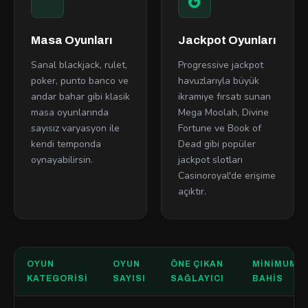
Masa Oyunları
Jackpot Oyunları
Sanal blackjack, rulet,
Progressive jackpot
poker, punto banco ve
havuzlarıyla büyük
andar bahar gibi klasik
ikramiye fırsatı sunan
masa oyunlarında
Mega Moolah, Divine
sayısız varyasyon ile
Fortune ve Book of
kendi temponda
Dead gibi popüler
oynayabilirsin.
jackpot slotları
Casinoroyal'de erişime
açıktır.
OYUN
OYUN
ÖNE ÇIKAN
MINIMUM
KATEGORISI
SAYISI
SAĞLAYICI
BAHIS